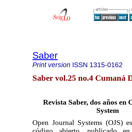
Saber
Print version
ISSN
1315-0162
Saber vol.25 no.4 Cumaná D
Revista Saber, dos años en
System
Open Journal Systems (OJS) es
código abierto, publicado e