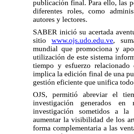
publicación final. Para ello, las
diferentes roles, como administ
autores y lectores.
SABER inició su acertada aventu
sitio
www.ojs.udo.edu.ve
, sum
mundial que promociona y apoy
utilización de este sistema inform
tiempo y esfuerzo relacionado 
implica la edición final de una p
gestión eficiente que unifica todo
OJS, permitió abreviar el ti
investigación generados en 
investigación sometidos a l
aumentar la visibilidad de los a
forma complementaria a las venta