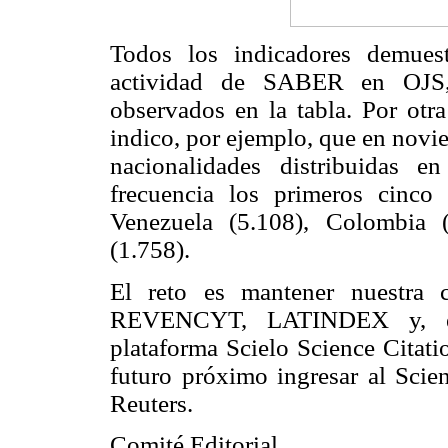
Todos los indicadores demuest
actividad de SABER en OJS,
observados en la tabla. Por otr
indico, por ejemplo, que en nov
nacionalidades distribuidas 
frecuencia los primeros cinco
Venezuela (5.108), Colombia 
(1.758).
El reto es mantener nuestra c
REVENCYT, LATINDEX y, el
plataforma Scielo Science Citat
futuro próximo ingresar al Sci
Reuters.
Comité Editorial