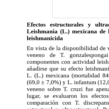
Efectos estructurales y ultr
Leishmania (L.) mexicana de l
leishmanicida
En vista de la disponibilidad de 
veneno de T. gonzalespongai 
componentes con actividad leish
añadirse que su efecto leishmani
L. (L.) mexicana (mortalidad 84
(69,0 ± 7,0%) y L. infantum (12,0
veneno sobre T. cruzi fue apen
lugar, se evaluaron los efect
comparación con T. discrepan