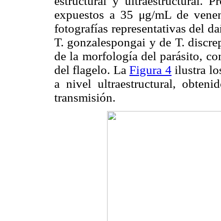
estructural y ultraestructural. 
expuestos a 35 μg/mL de vene
fotografías representativas del d
T. gonzalespongai y de T. discr
de la morfología del parásito, co
del flagelo. La
Figura 4
ilustra l
a nivel ultraestructural, obten
transmisión.