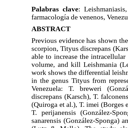
Palabras clave
: Leishmaniasis,
farmacología de venenos, Venezu
ABSTRACT
Previous evidence has shown the
scorpion, Tityus discrepans (Kars
able to increase the intracellula
volume, and kill Leishmania (L
work shows the differential leis
in the genus Tityus from repres
Venezuela: T. breweri (Gonzá
discrepans (Karsch), T. falconen
(Quiroga et al.), T. imei (Borges 
T. perijanensis (González-Spon
sanarensis (González-Sponga) and