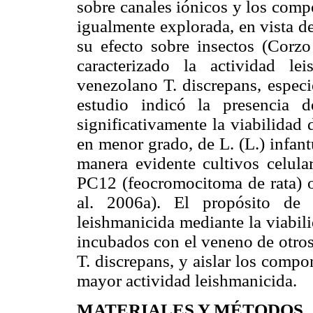
sobre canales iónicos y los comp
igualmente explorada, en vista de
su efecto sobre insectos (Corzo
caracterizado la actividad l
venezolano T. discrepans, especi
estudio indicó la presencia 
significativamente la viabilidad d
en menor grado, de L. (L.) infan
manera evidente cultivos celula
PC12 (feocromocitoma de rata) 
al. 2006a). El propósito de 
leishmanicida mediante la viabil
incubados con el veneno de otros
T. discrepans, y aislar los comp
mayor actividad leishmanicida.
MATERIALES Y MÉTODOS