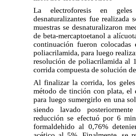
La electroforesis en geles
desnaturalizantes fue realizada
muestras se desnaturalizaron med
de beta-mercaptoetanol a alícuot
continuación fueron colocadas 
poliacrilamida, para luego realiza
resolución de poliacrilamida al
corrida compuesta de solución de 
Al finalizar la corrida, los gel
método de tinción con plata, el 
para luego sumergirlo en una s
siendo lavado posteriormente
reducción se efectuó por 6 m
formaldehido al 0,76% detenie
acético al 5%. Finalmente, se re