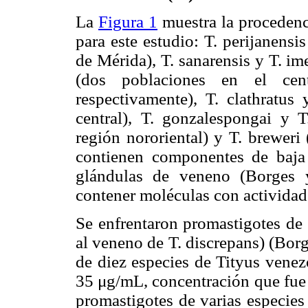
La
Figura 1
muestra la procedenci
para este estudio: T. perijanensis
de Mérida), T. sanarensis y T. im
(dos poblaciones en el cen
respectivamente), T. clathratus
central), T. gonzalespongai y T
región nororiental) y T. breweri
contienen componentes de baja
glándulas de veneno (Borges 
contener moléculas con actividad 
Se enfrentaron promastigotes de 
al veneno de T. discrepans) (Bor
de diez especies de Tityus venez
35 μg/mL, concentración que fue 
promastigotes de varias especies