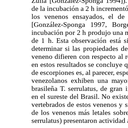
Zulia [González-Sponga 1994]). 
de la incubación a 2 h increment
los venenos ensayados, el de 
[González-Sponga 1997, Borg
incubación por 2 h produjo una m
de 1 h. Esta observación está s
determinar si las propiedades d
veneno difieren con respecto al 
en estos resultados se concluye 
de escorpiones es, al parecer, esp
venezolanos exhiben una mayor
brasileña T. serrulatus, de gran
en el sureste del Brasil. No exis
vertebrados de estos venenos y s
de los venenos más letales sobr
serrulatus) presentaron actividad 