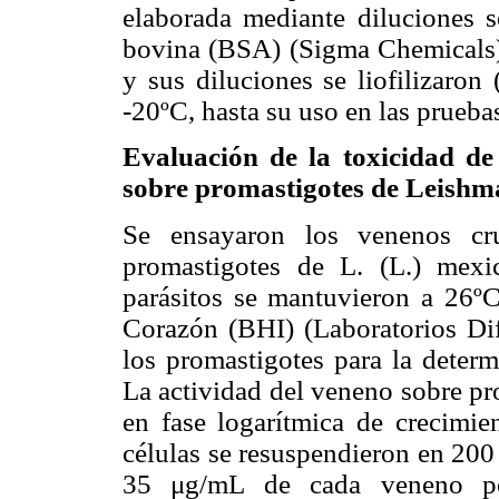
elaborada mediante diluciones s
bovina (BSA) (Sigma Chemicals)
y sus diluciones se liofilizaron
-20ºC, hasta su uso en las prueba
Evaluación de la toxicidad de
sobre promastigotes de Leishm
Se ensayaron los venenos cr
promastigotes de L. (L.) me
parásitos se mantuvieron a 26ºC
Corazón (BHI) (Laboratorios Difc
los promastigotes para la determ
La actividad del veneno sobre pr
en fase logarítmica de crecimie
células se resuspendieron en 20
35 μg/mL de cada veneno por