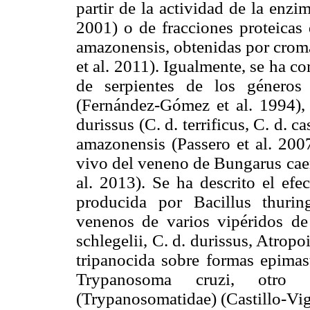
partir de la actividad de la enz
2001) o de fracciones proteicas
amazonensis, obtenidas por croma
et al. 2011). Igualmente, se ha c
de serpientes de los géneros
(Fernández-Gómez et al. 1994), 
durissus (C. d. terrificus, C. d. ca
amazonensis (Passero et al. 2007
vivo del veneno de Bungarus caer
al. 2013). Se ha descrito el efe
producida por Bacillus thurin
venenos de varios vipéridos de
schlegelii, C. d. durissus, Atrop
tripanocida sobre formas epimast
Trypanosoma cruzi, otro p
(Trypanosomatidae) (Castillo-Vigi