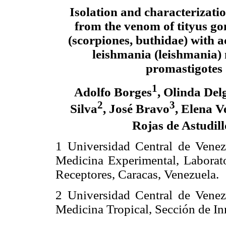
Isolation and characterizatio
from the venom of tityus g
(scorpiones, buthidae) with a
leishmania (leishmania)
promastigotes
1
Adolfo Borges
, Olinda Del
2
3
Silva
, José Bravo
, Elena V
Rojas de Astudill
1 Universidad Central de Venezu
Medicina Experimental, Laborat
Receptores, Caracas, Venezuela.
2 Universidad Central de Venezu
Medicina Tropical, Sección de In