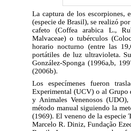
La captura de los escorpiones, e
(especie de Brasil), se realizó p
cafeto (Coffea arabica L., R
Malvaceae) o tubérculos (Coloca
horario nocturno (entre las 19
portátiles de luz ultravioleta. 
González-Sponga (1996a,b, 1997)
(2006b).
Los especímenes fueron trasl
Experimental (UCV) o al Grupo d
y Animales Venenosos (UDO), c
método manual siguiendo la meto
(1969). El veneno de la especie T
Marcelo R. Diniz, Fundação Ezeq