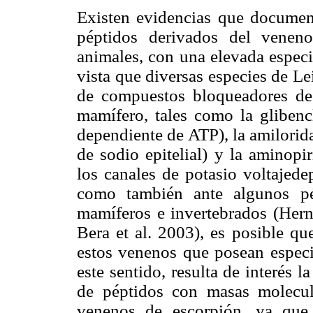
Existen evidencias que document
péptidos derivados del venen
animales, con una elevada especi
vista que diversas especies de Le
de compuestos bloqueadores de 
mamífero, tales como la glibenc
dependiente de ATP), la amilorida
de sodio epitelial) y la aminopi
los canales de potasio voltajede
como también ante algunos pé
mamíferos e invertebrados (Herná
Bera et al. 2003), es posible qu
estos venenos que posean especif
este sentido, resulta de interés l
de péptidos con masas molecul
venenos de escorpión, ya que