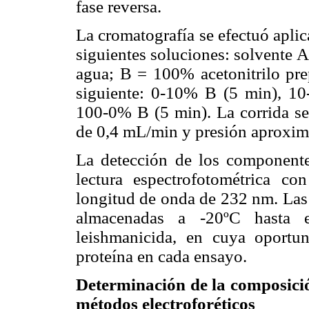
fase reversa.
La cromatografía se efectuó aplic
siguientes soluciones: solvente A
agua; B = 100% acetonitrilo pre
siguiente: 0-10% B (5 min), 1
100-0% B (5 min). La corrida se 
de 0,4 mL/min y presión aproxim
La detección de los componentes
lectura espectrofotométrica c
longitud de onda de 232 nm. Las 
almacenadas a -20ºC hasta 
leishmanicida, en cuya oport
proteína en cada ensayo.
Determinación de la composició
métodos electroforéticos