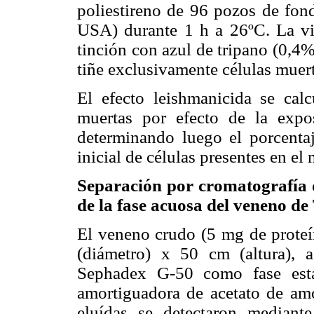
poliestireno de 96 pozos de fon
USA) durante 1 h a 26ºC. La via
tinción con azul de tripano (0,4%
tiñe exclusivamente células muert
El efecto leishmanicida se cal
muertas por efecto de la expo
determinando luego el porcenta
inicial de células presentes en el
Separación por cromatografía d
de la fase acuosa del veneno de
El veneno crudo (5 mg de proteí
(diámetro) x 50 cm (altura),
Sephadex G-50 como fase esta
amortiguadora de acetato de am
eluídas se detectaron median