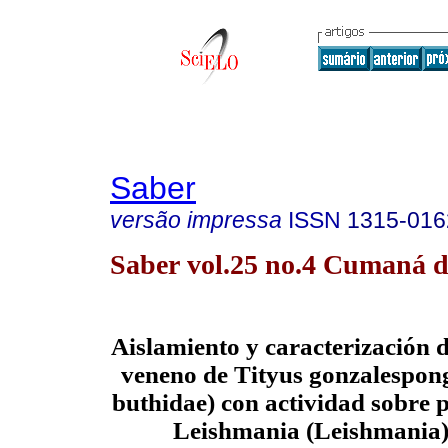
Saber
versão impressa
ISSN
1315-016
Saber vol.25 no.4 Cumaná d
Aislamiento y caracterización d
veneno de Tityus gonzalespong
buthidae) con actividad sobre 
Leishmania (Leishmania