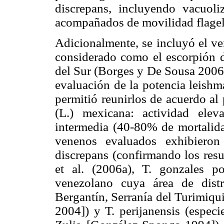
discrepans, incluyendo vacuol
acompañados de movilidad flagelar
Adicionalmente, se incluyó el ven
considerado como el escorpión 
del Sur (Borges y De Sousa 2006
evaluación de la potencia leishm
permitió reunirlos de acuerdo al
(L.) mexicana: actividad ele
intermedia (40-80% de mortalida
venenos evaluados exhibieron 
discrepans (confirmando los res
et al. (2006a), T. gonzales p
venezolano cuya área de distr
Bergantín, Serranía del Turimiqui
2004]) y T. perijanensis (especi