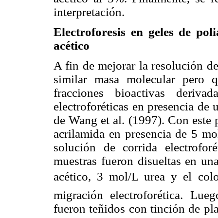
interpretación.
Electroforesis en geles de pol
acético
A fin de mejorar la resolución d
similar masa molecular pero q
fracciones bioactivas deriva
electroforéticas en presencia de
de Wang et al. (1997). Con este 
acrilamida en presencia de 5 mo
solución de corrida electrofo
muestras fueron disueltas en u
acético, 3 mol/L urea y el colo
migración electroforética. Lue
fueron teñidos con tinción de pl