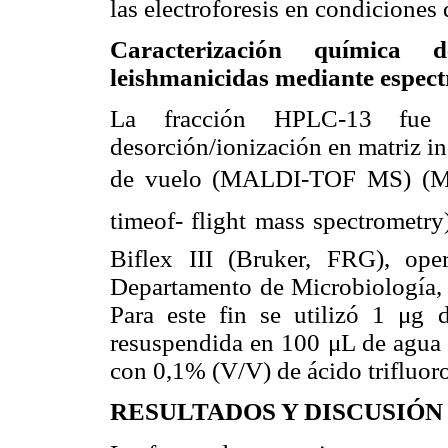
las electroforesis en condiciones 
Caracterización química 
leishmanicidas mediante espe
La fracción HPLC-13 fue 
desorción/ionización en matriz i
de vuelo (MALDI-TOF MS) (Matr
timeof- flight mass spectrometry
Biflex III (Bruker, FRG), o
Departamento de Microbiología,
Para este fin se utilizó 1 μg
resuspendida en 100 μL de agua 
con 0,1% (V/V) de ácido trifluor
RESULTADOS Y DISCUSIÓN