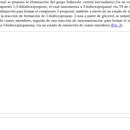
enal se propuso la eliminación del grupo hidroxilo central (secundario) vía un es
mpuesto 1,3-dihidroxipropeno, el cual tautomeriza a 3-hidroxipropanal vía TS de 
dratación para formar el compuesto 2-propenal, también a través de un estado de 
 la reacción de formación de 1-hidroxipropan- 2-ona a partir de glicerol, se simu
 de cuatro miembros, seguida de una reacción de tautomerización para formar el in
 a 3-hidroxipropanona, vía un estado de transición de cuatro miembros (
Fig. 3
).