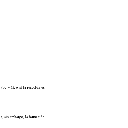
(Sy = 1), o si la reacción es
ua; sin embargo, la formación