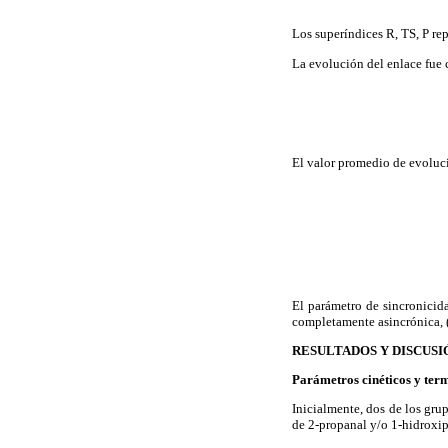
Los superíndices R, TS, P rep
La evolución del enlace fue 
El valor promedio de evoluc
El parámetro de sincronicida
completamente asincrónica, (
RESULTADOS Y DISCUSI
Parámetros cinéticos y te
Inicialmente, dos de los gru
de 2-propanal y/o 1-hidroxip