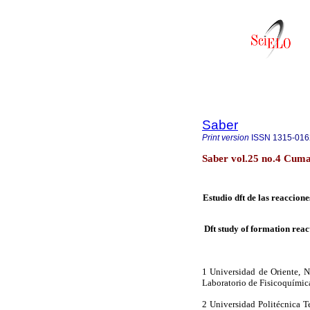
Saber
Print version
ISSN
1315-016
Saber vol.25 no.4 Cum
Estudio dft de las reaccion
Dft study of formation rea
1 Universidad de Oriente, 
Laboratorio de Fisicoquími
2 Universidad Politécnica Te