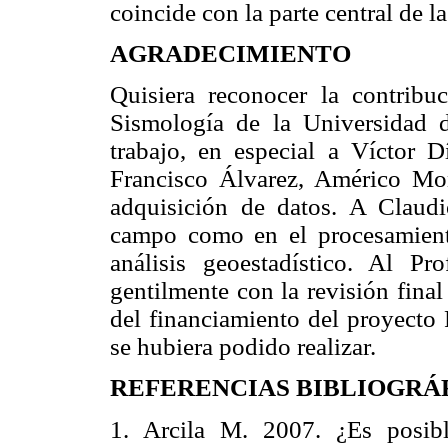
coincide con la parte central de
AGRADECIMIENTO
Quisiera reconocer la contribu
Sismología de la Universidad d
trabajo, en especial a Víctor 
Francisco Álvarez, Américo Mon
adquisición de datos. A Claud
campo como en el procesamiento
análisis geoestadístico. Al P
gentilmente con la revisión final
del financiamiento del proyect
se hubiera podido realizar.
REFERENCIAS BIBLIOGRÁ
1. Arcila M. 2007. ¿Es posib