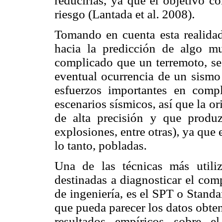
reducirlas, ya que el objetivo c
riesgo (Lantada et al. 2008).
Tomando en cuenta esta realidad,
hacia la predicción de algo 
complicado que un terremoto, se 
eventual ocurrencia de un sismo 
esfuerzos importantes en compl
escenarios sísmicos, así que la o
de alta precisión y que produ
explosiones, entre otras), ya que
lo tanto, pobladas.
Una de las técnicas más utiliz
destinadas a diagnosticar el com
de ingeniería, es el SPT o Standa
que pueda parecer los datos obten
resultados empíricos sobre el