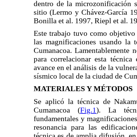
dentro de la microzonificación s
sitio (Lermo y Chávez-García 199
Bonilla et al. 1997, Riepl et al. 1
Este trabajo tuvo como objetivo
las magnificaciones usando la 
Cumanacoa. Lamentablemente no
para correlacionar esta técnica
avance en el análisis de la vulner
sísmico local de la ciudad de Cu
MATERIALES Y MÉTODOS
Se aplicó la técnica de Nakam
Cumanacoa (
Fig.1
). La técn
fundamentales y magnificaciones
resonancia para las edificaci
técnica es de amplia difusión, en 