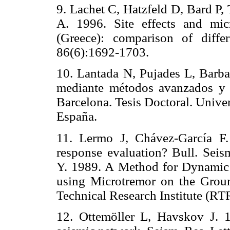
9. Lachet C, Hatzfeld D, Bard P,
A. 1996. Site effects and mic
(Greece): comparison of diffe
86(6):1692-1703.
10. Lantada N, Pujades L, Barba
mediante métodos avanzados y t
Barcelona. Tesis Doctoral. Unive
España.
11. Lermo J, Chávez-García F.
response evaluation? Bull. Sei
Y. 1989. A Method for Dynamic C
using Microtremor on the Groun
Technical Research Institute (RTR
12. Ottemöller L, Havskov J. 1