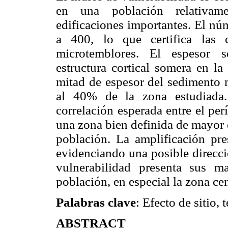
en una población relativame
edificaciones importantes. El núm
a 400, lo que certifica las 
microtemblores. El espesor s
estructura cortical somera en l
mitad de espesor del sedimento m
al 40% de la zona estudiada.
correlación esperada entre el pe
una zona bien definida de mayor e
población. La amplificación pres
evidenciando una posible direcc
vulnerabilidad presenta sus ma
población, en especial la zona cen
Palabras clave
: Efecto de sitio,
ABSTRACT