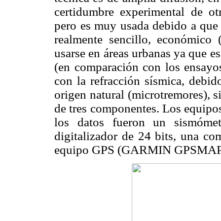
certidumbre experimental de otr
pero es muy usada debido a que e
realmente sencillo, económico 
usarse en áreas urbanas ya que e
(en comparación con los ensayos
con la refracción sísmica, debid
origen natural (microtremores), s
de tres componentes. Los equipo
los datos fueron un sismóme
digitalizador de 24 bits, una co
equipo GPS (GARMIN GPSMAP 7