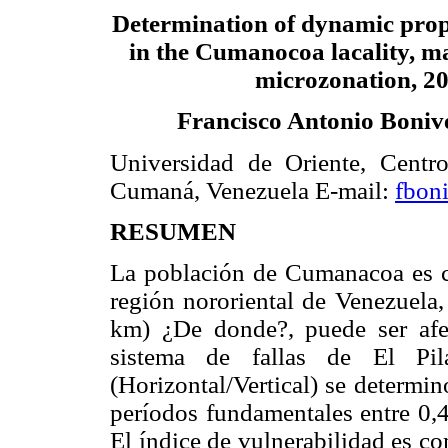
Determination of dynamic proper
in the Cumanocoa lacality, ma
microzonation, 2
Francisco Antonio Boniv
Universidad de Oriente, Centr
Cumaná, Venezuela E-mail:
fbon
RESUMEN
La población de Cumanacoa es co
región nororiental de Venezuela,
km) ¿De donde?, puede ser afe
sistema de fallas de El Pi
(Horizontal/Vertical) se determin
períodos fundamentales entre 0,4
El índice de vulnerabilidad es c