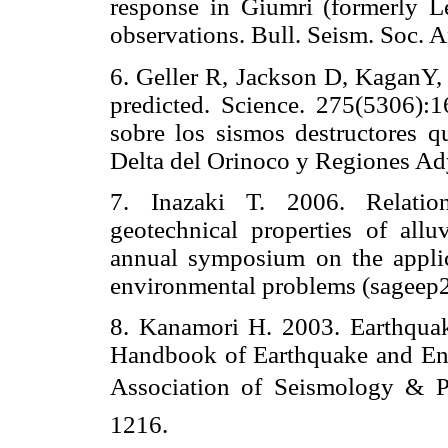
response in Giumri (formerly L
observations. Bull. Seism. Soc. 
6. Geller R, Jackson D, KaganY,
predicted. Science. 275(5306):1
sobre los sismos destructores q
Delta del Orinoco y Regiones A
7. Inazaki T. 2006. Relatio
geotechnical properties of allu
annual symposium on the applic
environmental problems (sageep
8. Kanamori H. 2003. Earthquake
Handbook of Earthquake and Eng
Association of Seismology & Phy
1216.