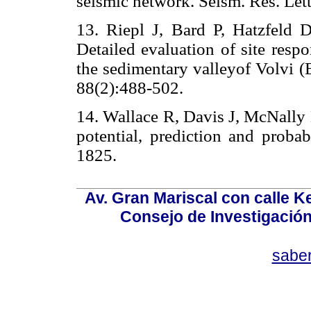
seismic network. Seism. Res. Let
13. Riepl J, Bard P, Hatzfeld 
Detailed evaluation of site resp
the sedimentary valleyof Volvi
88(2):488-502.
14. Wallace R, Davis J, McNally 
potential, prediction and probab
1825.
Av. Gran Mariscal con calle Ke
Consejo de Investigació
sabe