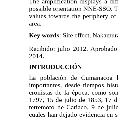
The amplification displays a dif
possible orientation NNE-SSO. Th
values towards the periphery of 
area.
Key words
: Site effect, Nakamur
Recibido: julio 2012. Aprobado:
2014.
INTRODUCCIÓN
La población de Cumanacoa ha
importantes, desde tiempos hist
cronistas de la época, como son
1797, 15 de julio de 1853, 17 d
terremoto de Cariaco, 9 de jul
cuales han dejado evidencia en s