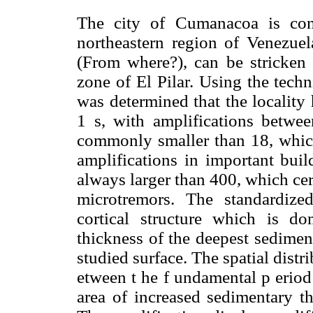
The city of Cumanacoa is cons
northeastern region of Venezuela
(From where?), can be stricken 
zone of El Pilar. Using the tech
was determined that the locality
1 s, with amplifications betwee
commonly smaller than 18, which 
amplifications in important buil
always larger than 400, which cert
microtremors. The standardize
cortical structure which is d
thickness of the deepest sediment
studied surface. The spatial distr
etween t he f undamental p eriod 
area of increased sedimentary t