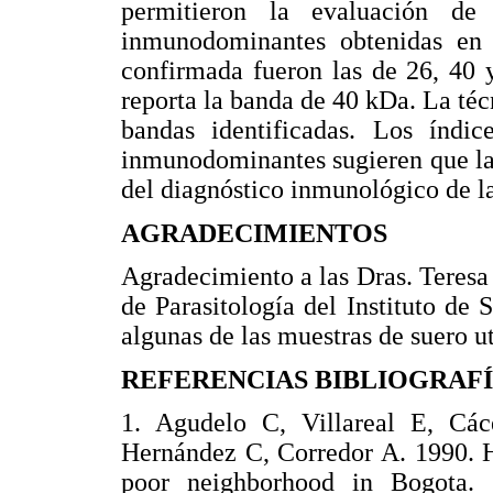
permitieron la evaluación de
inmunodominantes obtenidas en l
confirmada fueron las de 26, 40 
reporta la banda de 40 kDa. La té
bandas identificadas. Los índic
inmunodominantes sugieren que la 
del diagnóstico inmunológico de la
AGRADECIMIENTOS
Agradecimiento a las Dras. Teresa
de Parasitología del Instituto de 
algunas de las muestras de suero ut
REFERENCIAS BIBLIOGRAF
1. Agudelo C, Villareal E, Cá
Hernández C, Corredor A. 1990
poor neighborhood in Bogota. 