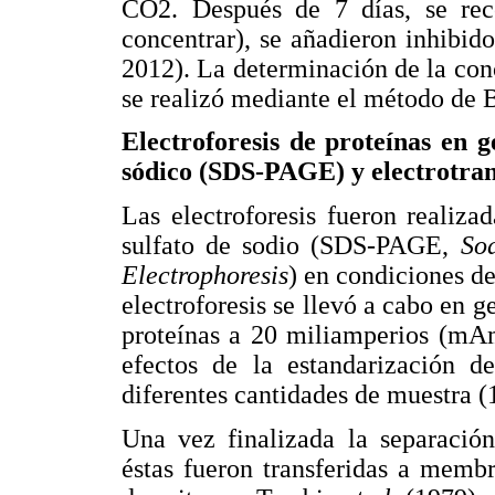
CO2. Después de 7 días, se recol
concentrar), se añadieron inhibid
2012). La determinación de la con
se realizó mediante el método de 
Electroforesis de proteínas en g
sódico (SDS-PAGE) y electrotran
Las electroforesis fueron realiza
sulfato de sodio (SDS-PAGE,
So
Electrophoresis
) en condiciones d
electroforesis se llevó a cabo en g
proteínas a 20 miliamperios (mA
efectos de la estandarización de
diferentes cantidades de muestra (
Una vez finalizada la separación
éstas fueron transferidas a memb