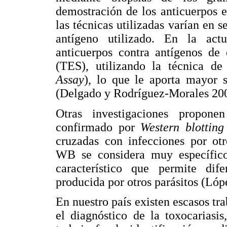
demostración de los anticuerpos e
las técnicas utilizadas varían en 
antígeno utilizado. En la act
anticuerpos contra antígenos de
(TES), utilizando la técnica d
Assay
), lo que le aporta mayor s
(Delgado y Rodríguez-Morales 20
Otras investigaciones propon
confirmado por
Western blottin
cruzadas con infecciones por otr
WB se considera muy específic
característico que permite dife
producida por otros parásitos (Ló
En nuestro país existen escasos tr
el diagnóstico de la toxocariasis