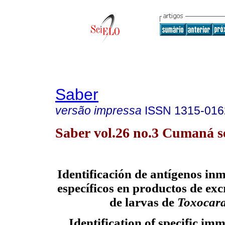
Saber
versão impressa
ISSN
1315-016
Saber vol.26 no.3 Cumaná se
Identificación de antígenos i
específicos en productos de exc
de larvas de
Toxocara
Identification of specific 