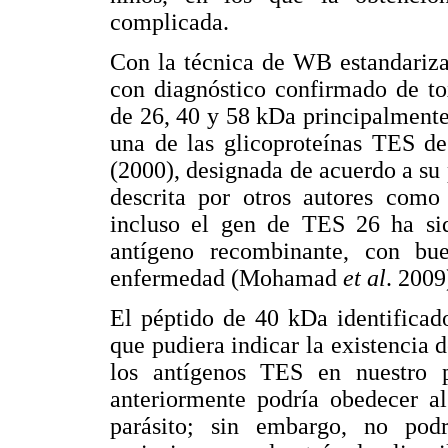
complicada.
Con la técnica de WB estandariza
con diagnóstico confirmado de to
de 26, 40 y 58 kDa principalmente
una de las glicoproteínas TES de
(2000), designada de acuerdo a s
descrita por otros autores com
incluso el gen de TES 26 ha si
antígeno recombinante, con bue
enfermedad (Mohamad
et al
. 2009
El péptido de 40 kDa identificado
que pudiera indicar la existencia 
los antígenos TES en nuestro 
anteriormente podría obedecer al
parásito; sin embargo, no pod