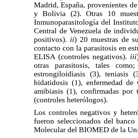
Madrid, España, provenientes de
y Bolivia (2). Otras 10 mues
Inmunoparasitología del Institut
Central de Venezuela de individ
positivos).
ii
) 20 muestras de su
contacto con la parasitosis en e
ELISA (controles negativos).
iii
otras parasitosis, tales como; 
estrongiloidiasis (3), teniasis (
hidatidosis (1), enfermedad de 
amibiasis (1), confirmadas por 
(controles heterólogos).
Los controles negativos y heteró
fueron seleccionados del banco 
Molecular del
BIOMED de la Univ