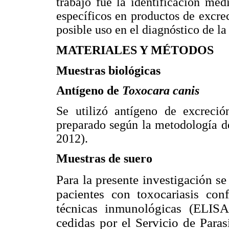
trabajo fue la identificación m
específicos en productos de excre
posible uso en el diagnóstico de l
MATERIALES Y MÉTODOS
Muestras biológicas
Antígeno de
Toxocara canis
Se utilizó antígeno de excreci
preparado según la metodología de
2012).
Muestras de suero
Para la presente investigación s
pacientes con toxocariasis con
técnicas inmunológicas (ELIS
cedidas por el Servicio de Parasi