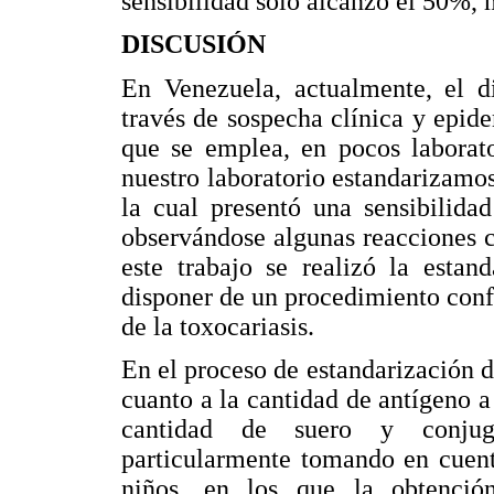
sensibilidad sólo alcanzó el 50%, 
DISCUSIÓN
En Venezuela, actualmente, el di
través de sospecha clínica y epi
que se emplea, en pocos laborato
nuestro laboratorio estandarizam
la cual presentó una sensibilid
observándose algunas reacciones 
este trabajo se realizó la esta
disponer de un procedimiento conf
de la toxocariasis.
En el proceso de estandarización 
cuanto a la cantidad de antígeno a
cantidad de suero y conjuga
particularmente tomando en cuent
niños, en los que la obtenció