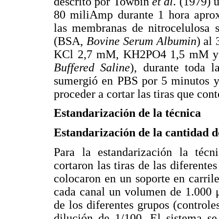
descrito por Towbin
et al
. (1979) 
80 miliAmp durante 1 hora aprox
las membranas de nitrocelulosa 
(BSA,
Bovine Serum Albumin
) al
KCl 2,7 mM, KH2PO4 1,5 mM y
Buffered Saline
), durante toda 
sumergió en PBS por 5 minutos y 
proceder a cortar las tiras que cont
Estandarización de la técnica
Estandarización de la cantidad d
Para la estandarización la téc
cortaron las tiras de las diferent
colocaron en un soporte en carrile
cada canal un volumen de 1.000 μ
de los diferentes grupos (controle
dilución de 1/100. El sistema s