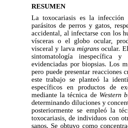
RESUMEN
La toxocariasis es la infecció
parásitos de perros y gatos, res
accidental, al infectarse con los 
vísceras o el globo ocular, pr
visceral y larva
migrans
ocular. E
sintomatología inespecífica 
evidenciadas por biopsias. Los m
pero puede presentar reacciones cr
este trabajo se planteó la iden
específicos en productos de ex
mediante la técnica de
Western b
determinando diluciones y concent
posteriormente se empleó la téc
toxocariasis, de individuos con ot
sanos. Se obtuvo como concentrac