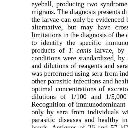
eyeball, producing two syndromes
migrans. The diagnosis presents di
the larvae can only be evidenced
alternative, but may have cross
limitations in the diagnosis of the
to identify the specific immuno
products of
T. canis
larvae, by
conditions were standardized, by
and dilutions of reagents and ser
was performed using sera from indi
other parasitic infections and heal
optimal concentrations of excreto
dilutions of 1/100 and 1/5,000
Recognition of immunodominant 
only by sera from individuals wi
parasitic diseases and healthy i
bands. Antigens of 26 and 57 kDa