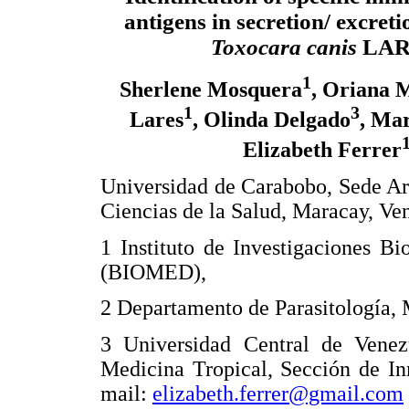
antigens in secretion/ excret
Toxocara canis
LAR
1
Sherlene Mosquera
, Oriana 
1
3
Lares
, Olinda Delgado
, Ma
1
Elizabeth Ferrer
Universidad de Carabobo, Sede Ar
Ciencias de la Salud, Maracay, Ve
1 Instituto de Investigaciones B
(BIOMED),
2 Departamento de Parasitología, 
3 Universidad Central de Venezu
Medicina Tropical, Sección de In
mail:
elizabeth.ferrer@gmail.com