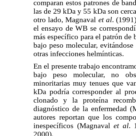
comparan estos patrones de banda
las de 29 kDa y 55 kDa son cerca
otro lado, Magnaval
et al
. (1991
el ensayo de WB se correspondía
más específico para el patrón de 
bajo peso molecular, evitándose 
otras infecciones helmínticas.
En el presente trabajo encontra
bajo peso molecular, no obs
minoritarias muy tenues que v
kDa podría corresponder al pro
clonado y la proteína recomb
diagnóstico de la enfermedad
autores reportan que los comp
inespecíficos (Magnaval
et al
.
2000).