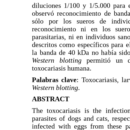
diluciones 1/100 y 1/5.000 para 
observó reconocimiento de band
sólo por los sueros de indivi
reconocimiento ni en los suer
parasitarias, ni en individuos sa
descritos como específicos para e
la banda de 40 kDa no había sido
Western blotting
permitió un d
toxocariasis humana.
Palabras clave
: Toxocariasis, la
Western blotting
.
ABSTRACT
The toxocariasis is the infect
parasites of dogs and cats, respe
infected with eggs from these pa