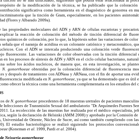
 la tinción no se han dilucidado, sugiriendo que podría estar relacionada al pro
 propósito de la modificación de la técnica, se ha publicado que la coloración 
ontribución significativa como herramienta en el diagnóstico de gonorrea en mues
scriminatoria que la tinción de Gram, especialmente, en los pacientes asintomáti
edad (Flores y Albarado 2009a).
e las propiedades moleculares del ADN y ARN de células eucariotas y procariota
explicar la reacción de coloración del método de tinción diferencial de fluor
ios químicos de coloración, por lo que, la hipótesis sobre las variaciones de color
 señala que el naranja de acridina es un colorante catiónico y metacromático, qu
nucleicos. Con el ADN se intercala produciendo una coloración verde fluoresce
jo fluorescente. Las variaciones de color observadas con la tinción diferencial 
n en los procesos de síntesis de ADN y ARN en el ciclo celular bacteriano, natur
ina sobre los ácidos nucleicos, de manera que, en esta investigación, se plant
de
N. gonorrhoeae
obtenidas por la coloración diferencial de fluorescencia mo
s y después de tratamiento con ADNasa y ARNasa, con el fin de aportar una evi
 fluorescencia modificada en
N. gonorrhoeae
, ya que se ha demostrado que es útil 
 como ofrecer la técnica como una herramienta complementaria en los estudios del ci
OS
ntos de
N. gonorrhoeae
procedentes de 18 muestras uretrales de pacientes masculin
 de Infecciones de Transmisión Sexual del ambulatorio "Dr. Arquímedes Fuentes Ser
011. La recolección de las muestras fue realizada por el médico especialista, je
édica, según la declaración de Helsinki (AMM 2008) y aprobado por la Comisión de 
, Universidad de Oriente, Núcleo de Sucre, así como también cumpliendo con la
). El estudio bacteriológico se realizó siguiendo los protocolos convencionale
hoeae
(Koneman
et al.
1999, Pardi
et al.
2004).
 de
Neisseria gonorrhoeae