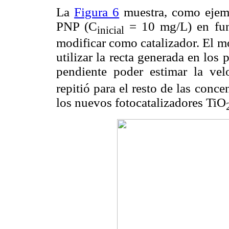
La
Figura 6
muestra, como ejemp
PNP (C
= 10 mg/L) en fun
inicial
modificar como catalizador. El
utilizar la recta generada en los
pendiente poder estimar la velo
repitió para el resto de las con
los nuevos fotocatalizadores TiO