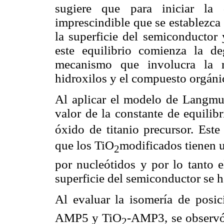
sugiere que para iniciar la 
imprescindible que se establezca 
la superficie del semiconductor 
este equilibrio comienza la d
mecanismo que involucra la re
hidroxilos y el compuesto orgáni
Al aplicar el modelo de Langmu
valor de la constante de equilib
óxido de titanio precursor. Est
que los TiO
modificados tienen 
2
por nucleótidos y por lo tanto 
superficie del semiconductor se 
Al evaluar la isomería de posic
AMP5 y TiO
-AMP3, se observó
2