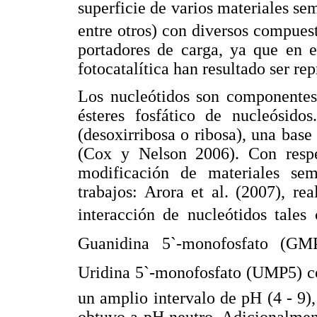
superficie de varios materiales s
entre otros) con diversos compues
portadores de carga, ya que en e
fotocatalítica han resultado ser re
Los nucleótidos son componentes 
ésteres fosfático de nucleósidos
(desoxirribosa o ribosa), una base
(Cox y Nelson 2006). Con respe
modificación de materiales semi
trabajos: Arora et al. (2007), re
interacción de nucleótidos tale
Guanidina 5`-monofosfato (GMP
Uridina 5`-monofosfato (UMP5) c
un amplio intervalo de pH (4 - 9