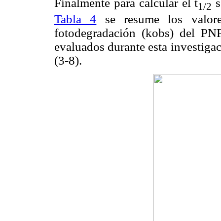
Finalmente para calcular el t
s
1/2
Tabla 4
se resume los valore
fotodegradación (kobs) del PNP 
evaluados durante esta investiga
(3-8).