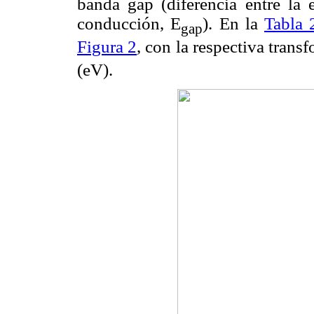
banda gap (diferencia entre la 
conducción, E
). En la
Tabla 
gap
Figura 2
, con la respectiva trans
(eV).