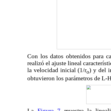
Con los datos obtenidos para cad
realizó el ajuste lineal caracterís
la velocidad inicial (1/r
) y del 
o
obtuvieron los parámetros de L-H
La
Figura 7
muestra la lineal