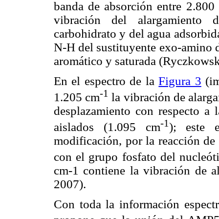
banda de absorción entre 2.800
vibración del alargamiento 
carbohidrato y del agua adsorbida
N-H del sustituyente exo-amino d
aromático y saturada (Ryczkowsk
En el espectro de la
Figura 3
(im
-1
1.205 cm
la vibración de alarga
desplazamiento con respecto a
-1
aislados (1.095 cm
); este 
modificación, por la reacción de
con el grupo fosfato del nucleót
cm-1 contiene la vibración de al
2007).
Con toda la información espectr