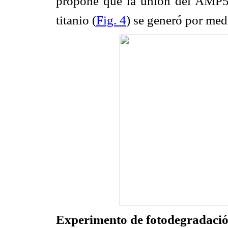
propone que la unión del AMP5
titanio (
Fig. 4
) se generó por med
Experimento de fotodegradaci