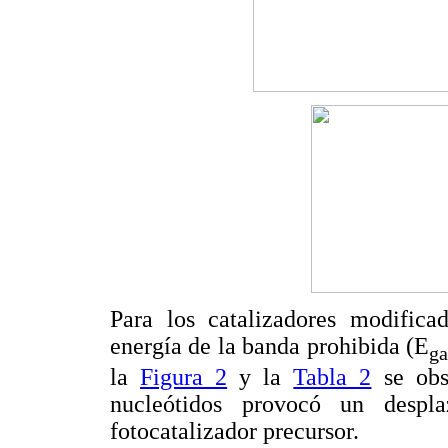
Para los catalizadores modifica
energía de la banda prohibida (E
g
la
Figura 2
y la
Tabla 2
se obs
nucleótidos provocó un despl
fotocatalizador precursor.