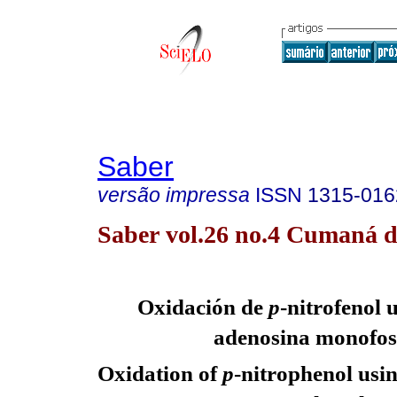
Saber
versão impressa
ISSN
1315-016
Saber vol.26 no.4 Cumaná d
Oxidación de
p
-nitrofenol 
adenosina monofos
Oxidation of
p
-nitrophenol usi