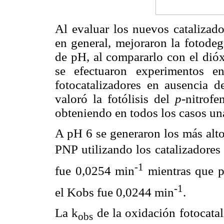
Al evaluar los nuevos catalizado
en general, mejoraron la fotode
de pH, al compararlo con el dióx
se efectuaron experimentos 
fotocatalizadores en ausencia d
valoró la fotólisis del
p
-nitrofe
obteniendo en todos los casos un
A pH 6 se generaron los más alto
PNP utilizando los catalizadores
-1
fue 0,0254 min
mientras que p
-1
el Kobs fue 0,0244 min
.
La k
de la oxidación fotocatal
obs