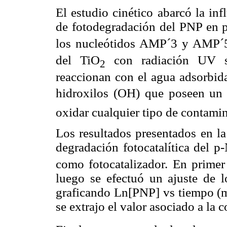
El estudio cinético abarcó la inf
de fotodegradación del PNP en p
los nucleótidos AMP´3 y AMP´5.
del TiO
con radiación UV se
2
reaccionan con el agua adsorbida
hidroxilos (OH) que poseen un 
oxidar cualquier tipo de contami
Los resultados presentados en la
degradación fotocatalítica del p
como fotocatalizador. En primer
luego se efectuó un ajuste de l
graficando Ln[PNP] vs tiempo (mi
se extrajo el valor asociado a la 