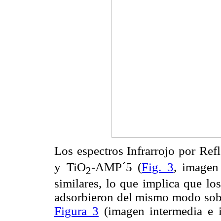
Los espectros Infrarrojo por Ref
y TiO
-AMP´5 (
Fig. 3
, imagen
2
similares, lo que implica que l
adsorbieron del mismo modo sobre
Figura 3
(imagen intermedia e i