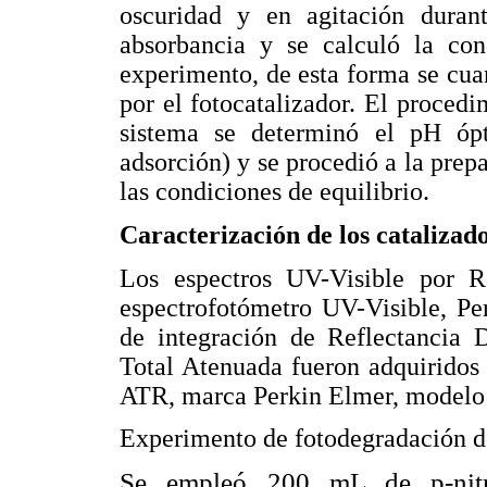
oscuridad y en agitación duran
absorbancia y se calculó la con
experimento, de esta forma se cuan
por el fotocatalizador. El procedi
sistema se determinó el pH óp
adsorción) y se procedió a la prep
las condiciones de equilibrio.
Caracterización de los catalizad
Los espectros UV-Visible por R
espectrofotómetro UV-Visible, P
de integración de Reflectancia D
Total Atenuada fueron adquiridos
ATR, marca Perkin Elmer, modelo
Experimento de fotodegradación de
Se empleó 200 mL de p-nit