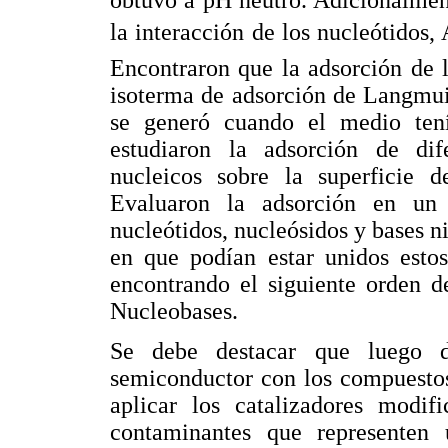
obtuvo a pH neutro. Adicionalmen
la interacción de los nucleótido
Encontraron que la adsorción de l
isoterma de adsorción de Langmui
se generó cuando el medio tení
estudiaron la adsorción de dif
nucleicos sobre la superficie d
Evaluaron la adsorción en un 
nucleótidos, nucleósidos y bases 
en que podían estar unidos estos
encontrando el siguiente orden d
Nucleobases.
Se debe destacar que luego d
semiconductor con los compuestos
aplicar los catalizadores modi
contaminantes que representen