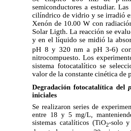
semiconductores a estudiar. Las
cilíndrico de vidrio y se irradi
Xenón de 10.00 W con radiació
Solar Ligth. La reacción se eval
y en el líquido se midió la abs
pH 8 y 320 nm a pH 3-6) con e
nitrocompuesto. Los experimento
sistema fotocatalítico se sele
valor de la constante cinética de
Degradación fotocatalítica del
iniciales
Se realizaron series de experimen
entre 18 y 5 mg/L, manteniendo
sistemas catalíticos (TiO
-solo y
2