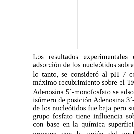
Los resultados experimentales 
adsorción de los nucleótidos sobre
lo tanto, se consideró al pH 7 c
máximo recubrimiento sobre el T
Adenosina 5´-monofosfato se adso
isómero de posición Adenosina 3´-
de los nucleótidos fue baja pero su
grupo fosfato tiene influencia s
con base en la química superfic
propone que la unión del nucle