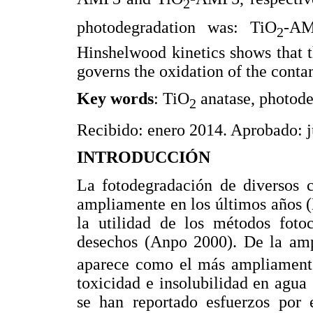
2
photodegradation was: TiO
-A
2
Hinshelwood kinetics shows that th
governs the oxidation of the conta
Key words
: TiO
anatase, photode
2
Recibido: enero 2014. Aprobado: ju
INTRODUCCIÓN
La fotodegradación de diversos c
ampliamente en los últimos años 
la utilidad de los métodos fotoc
desechos (Anpo 2000). De la amp
aparece como el más ampliamente 
toxicidad e insolubilidad en agua
se han reportado esfuerzos por 