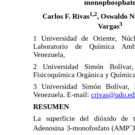
monophosphat
1,2
Carlos F. Rivas
, Oswaldo N
3
Vargas
1 Universidad de Oriente, Núc
Laboratorio de Química Ambi
Venezuela,
2 Universidad Simón Bolívar,
Fisicoquímica Orgánica y Química
3 Universidad Simón Bolívar, L
Venezuela. E-mail:
crivas@udo.ed
RESUMEN
La superficie del dióxido de t
Adenosina 3-monofosfato (AMP´3