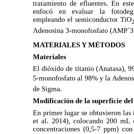
tratamiento de efluentes. En este
enfocó en evaluar la fotodegr
empleando el semiconductor TiO
Adenosina 3-monofosfato (AMP´3)
MATERIALES Y MÉTODOS
Materiales
El dióxido de titanio (Anatasa), 
5-monofosfato al 98% y la Adenos
de Sigma.
Modificación de la superficie del
En primer lugar se obtuvieron las
et al. 2014), colocando 200 mL d
concentraciones (0,5-7 ppm) co