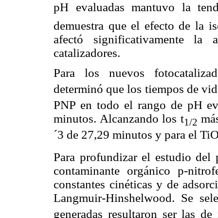
pH evaluadas mantuvo la tend
demuestra que el efecto de la i
afectó significativamente la 
catalizadores.
Para los nuevos fotocataliza
determinó que los tiempos de vid
PNP en todo el rango de pH eva
minutos. Alcanzando los t
más
1/2
´3 de 27,29 minutos y para el Ti
Para profundizar el estudio del 
contaminante orgánico p-nitrof
constantes cinéticas y de adsorc
Langmuir-Hinshelwood. Se sel
generadas resultaron ser las d