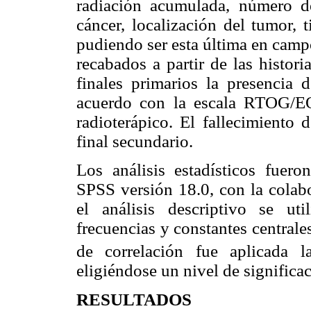
radiación acumulada, número de
cáncer, localización del tumor, 
pudiendo ser esta última en camp
recabados a partir de las histor
finales primarios la presencia 
acuerdo con la escala RTOG/EO
radioterápico. El fallecimiento
final secundario.
Los análisis estadísticos fuero
SPSS versión 18.0, con la colabo
el análisis descriptivo se uti
frecuencias y constantes centrales
de correlación fue aplicada l
eligiéndose un nivel de significa
RESULTADOS