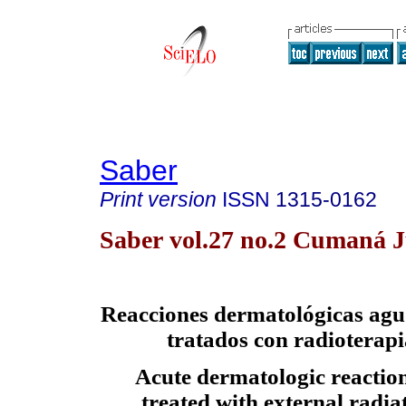
Saber
Print version
ISSN
1315-0162
Saber vol.27 no.2 Cumaná 
Reacciones dermatológicas agu
tratados con radioterapi
Acute dermatologic reaction
treated with external radia