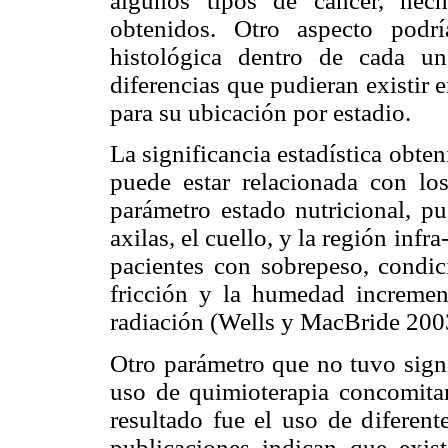
algunos tipos de cáncer, hec
obtenidos. Otro aspecto podrí
histológica dentro de cada u
diferencias que pudieran existir 
para su ubicación por estadio.
La significancia estadística obte
puede estar relacionada con los
parámetro estado nutricional, p
axilas, el cuello, y la región i
pacientes con sobrepeso, condi
fricción y la humedad increment
radiación (Wells y MacBride 200
Otro parámetro que no tuvo signif
uso de quimioterapia concomitan
resultado fue el uso de diferent
publicaciones indican que exist