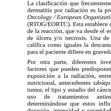
La clasificación que frecuenteme
dermatitis por radiación es la p
Oncology / European Organizati
(RTOG/EORTC). Esta establece cin
de la reacción, que va desde el e
de úlcera y/o necrosis. Una de 
califica como iguales la descam
para el paciente difiere en graved
Por otra parte, diferentes inv
factores que pueden predisponer
exposición a la radiación, entr
nutricional, antecedentes tabáqu
tumor, el tipo y estadio del cánce
uso de tratamientos antineo
determinándose que estos infl
duración, intensidad y severidad