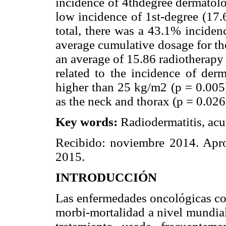
incidence of 4thdegree dermatolo
low incidence of 1st-degree (17.
total, there was a 43.1% inciden
average cumulative dosage for th
an average of 15.86 radiotherapy 
related to the incidence of der
higher than 25 kg/m2 (p = 0.005)
as the neck and thorax (p = 0.026
Key words:
Radiodermatitis, acut
Recibido: noviembre 2014. Apro
2015.
INTRODUCCIÓN
Las enfermedades oncológicas con
morbi-mortalidad a nivel mundial