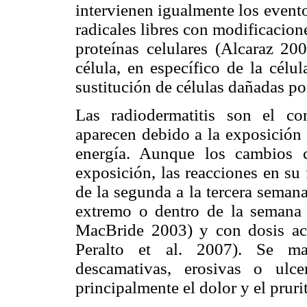
intervienen igualmente los event
radicales libres con modificacione
proteínas celulares (Alcaraz 200
célula, en específico de la célu
sustitución de células dañadas po
Las radiodermatitis son el co
aparecen debido a la exposición d
energía. Aunque los cambios c
exposición, las reacciones en su
de la segunda a la tercera seman
extremo o dentro de la semana d
MacBride 2003) y con dosis ac
Peralto et al. 2007). Se man
descamativas, erosivas o ulc
principalmente el dolor y el pruri