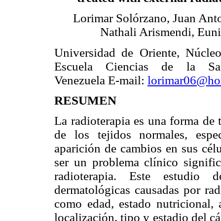
Lorimar Solórzano, Juan An
Nathali Arismendi, Euni
Universidad de Oriente, Núcle
Escuela Ciencias de la Sal
Venezuela E-mail:
lorimar06@ho
RESUMEN
La radioterapia es una forma de 
de los tejidos normales, espec
aparición de cambios en sus célu
ser un problema clínico signifi
radioterapia. Este estudio d
dermatológicas causadas por radi
como edad, estado nutricional, 
localización, tipo y estadio del c