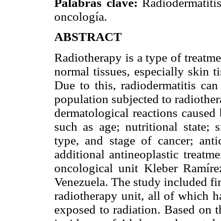
Palabras clave:
Radiodermatitis
oncología.
ABSTRACT
Radiotherapy is a type of treatme
normal tissues, especially skin t
Due to this, radiodermatitis can
population subjected to radiother
dermatological reactions caused b
such as age; nutritional state; 
type, and stage of cancer; ant
additional antineoplastic treatme
oncological unit Kleber Ramíre
Venezuela. The study included fir
radiotherapy unit, all of which 
exposed to radiation. Based on