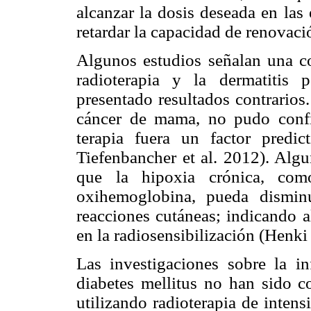
alcanzar la dosis deseada en las
retardar la capacidad de renovació
Algunos estudios señalan una co
radioterapia y la dermatitis 
presentado resultados contrarios
cáncer de mama, no pudo confi
terapia fuera un factor predic
Tiefenbancher et al. 2012). Algu
que la hipoxia crónica, com
oxihemoglobina, pueda disminu
reacciones cutáneas; indicando 
en la radiosensibilización (Henki
Las investigaciones sobre la inf
diabetes mellitus no han sido c
utilizando radioterapia de inten