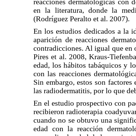
reacciones dermatológicas con d
en la literatura, donde la m
(Rodríguez Peralto et al. 2007).
En los estudios dedicados a la id
aparición de reacciones dermatol
contradicciones. Al igual que en o
Pires et al. 2008, Kraus-Tiefenba
edad, los hábitos tabáquicos y l
con las reacciones dermatológica
Sin embargo, estos son factores 
las radiodermatitis, por lo que d
En el estudio prospectivo con p
recibieron radioterapia coadyuva
cuando no se obtuvo una significa
edad con la reacción dermatol