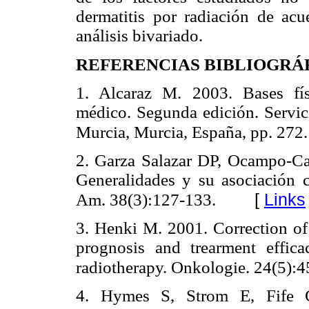
dermatitis por radiación de acu
análisis bivariado.
REFERENCIAS BIBLIOGRÁ
1. Alcaraz M. 2003. Bases fís
médico. Segunda edición. Servic
Murcia, Murcia, España, pp. 272.
2. Garza Salazar DP, Ocampo-Can
Generalidades y su asociación c
[
Links
Am. 38(3):127-133.
3. Henki M. 2001. Correction of
prognosis and trearment efficac
radiotherapy. Onkologie. 24(5):
4. Hymes S, Strom E, Fife C.