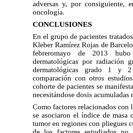
adversas y, por consiguiente, e
oncología.
CONCLUSIONES
En el grupo de pacientes tratado
Kleber Ramírez Rojas de Barcelon
febreromayo de 2013 hubo 
dermatológicas por radiación g
dermatológicas grado 1 y 
comparación con otros estudios
cohorte de pacientes se manifest
necesitándose dosis acumuladas me
Como factores relacionados con l
se asociaron el índice de masa c
tumor en regiones con pliegues cu
de los factores estudiados no 