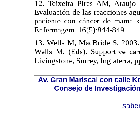
12. Teixeira Pires AM, Arauj
Evaluación de las reacciones agu
paciente con cáncer de mama so
Enfermagem. 16(5):844-849.
13. Wells M, MacBride S. 2003. R
Wells M. (Eds). Supportive care
Livingstone, Surrey, Inglaterra, 
Av. Gran Mariscal con calle Ke
Consejo de Investigació
sabe