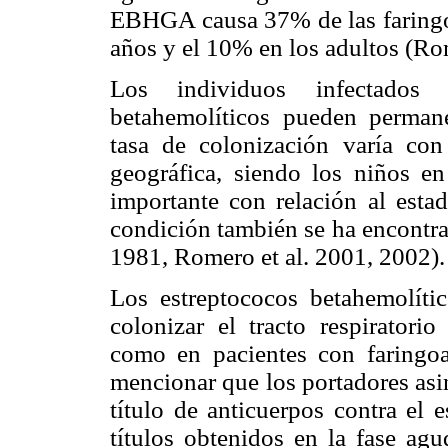
EBHGA causa 37% de las faringo
años y el 10% en los adultos (Rom
Los individuos infectado
betahemolíticos pueden perman
tasa de colonización varía con
geográfica, siendo los niños e
importante con relación al esta
condición también se ha encontra
1981, Romero et al. 2001, 2002).
Los estreptococos betahemolít
colonizar el tracto respiratorio
como en pacientes con faringoa
mencionar que los portadores asi
título de anticuerpos contra el
títulos obtenidos en la fase ag