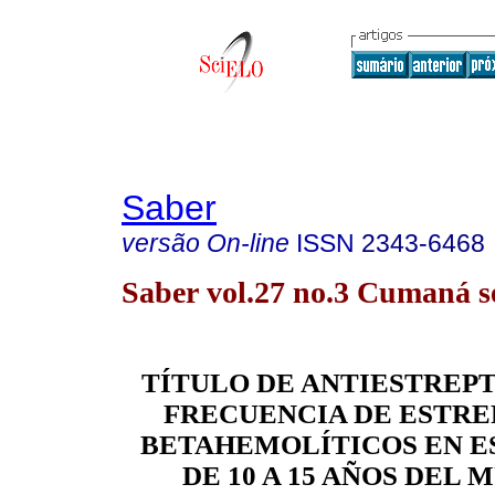
Saber
versão On-line
ISSN
2343-6468
Saber vol.27 no.3 Cumaná se
TÍTULO DE ANTIESTREPT
FRECUENCIA DE ESTR
BETAHEMOLÍTICOS EN E
DE 10 A 15 AÑOS DEL 