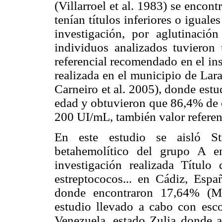
(Villarroel et al. 1983) se enco
tenían títulos inferiores o igua
investigación, por aglutinació
individuos analizados tuvieron
referencial recomendado en el inse
realizada en el municipio de Lara
Carneiro et al. 2005), donde est
edad y obtuvieron que 86,4% de es
200 UI/mL, también valor referenc
En este estudio se aisló St
betahemolítico del grupo A e
investigación realizada Título 
estreptococos... en Cádiz, Esp
donde encontraron 17,64% (Mi
estudio llevado a cabo con esco
Venezuela, estado Zulia donde a