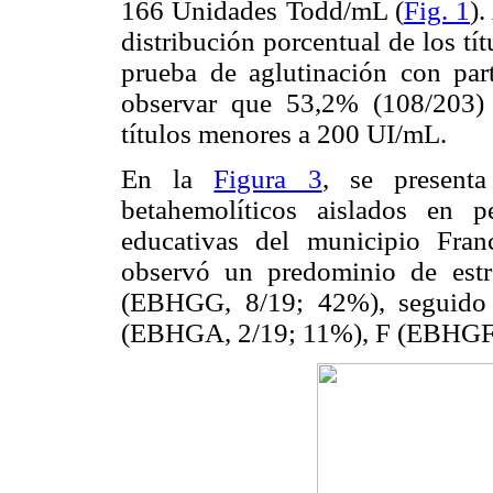
166 Unidades Todd/mL (
Fig. 1
)
distribución porcentual de los t
prueba de aglutinación con par
observar que 53,2% (108/203) 
títulos menores a 200 UI/mL.
En la
Figura 3
, se presenta
betahemolíticos aislados en pe
educativas del municipio Fran
observó un predominio de estr
(EBHGG, 8/19; 42%), seguido
(EBHGA, 2/19; 11%), F (EBHGF,