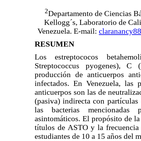
2
Departamento de Ciencias Bá
Kellogg´s, Laboratorio de Cal
Venezuela. E-mail:
claranancy8
RESUMEN
Los estreptococos betahem
Streptococcus pyogenes), 
producción de anticuerpos ant
infectados. En Venezuela, las 
anticuerpos son las de neutraliza
(pasiva) indirecta con partícula
las bacterias mencionadas 
asintomáticos. El propósito de la
títulos de ASTO y la frecuencia
estudiantes de 10 a 15 años del 