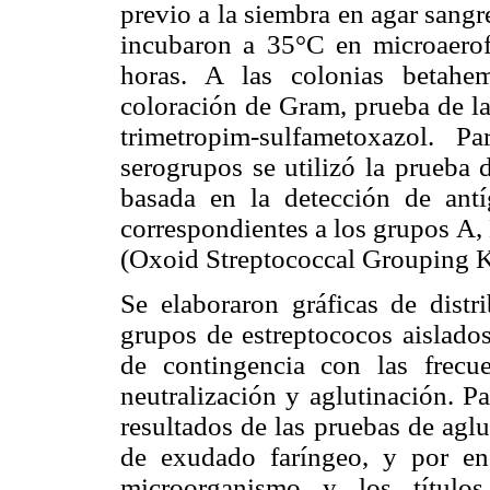
previo a la siembra en agar sang
incubaron a 35°C en microaero
horas. A las colonias betahem
coloración de Gram, prueba de la 
trimetropim-sulfametoxazol. Pa
serogrupos se utilizó la prueba d
basada en la detección de antí
correspondientes a los grupos A, 
(Oxoid Streptococcal Grouping Ki
Se elaboraron gráficas de distri
grupos de estreptococos aislados
de contingencia con las frecue
neutralización y aglutinación. Pa
resultados de las pruebas de aglu
de exudado faríngeo, y por end
microorganismo y los títul