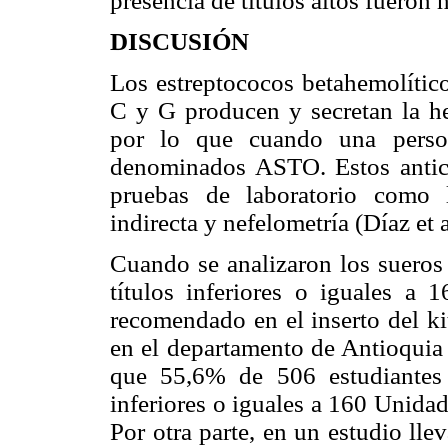
presencia de títulos altos fuero
DISCUSIÓN
Los estreptococos betahemolític
C y G producen y secretan la he
por lo que cuando una person
denominados ASTO. Estos antic
pruebas de laboratorio como la
indirecta y nefelometría (Díaz et
Cuando se analizaron los sueros 
títulos inferiores o iguales a 
recomendado en el inserto del kit
en el departamento de Antioquia 
que 55,6% de 506 estudiantes 
inferiores o iguales a 160 Unidad
Por otra parte, en un estudio ll