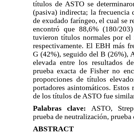
títulos de ASTO se determinaron
(pasiva) indirecta; la frecuenci
de exudado faríngeo, el cual se r
encontró que 88,6% (180/203)
tuvieron títulos normales por el
respectivamente. El EBH más fre
G (42%), seguido del B (26%), 
elevada entre los resultados de
prueba exacta de Fisher no encon
proporciones de títulos elevad
portadores asintomáticos. Estos 
de los títulos de ASTO fue simil
Palabras clave:
ASTO, Strep
prueba de neutralización, prueba 
ABSTRACT