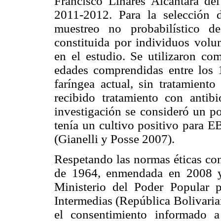
Francisco Linares Alcántara del
2011-2012. Para la selección 
muestreo no probabilístico d
constituida por individuos volun
en el estudio. Se utilizaron com
edades comprendidas entre los 
faríngea actual, sin tratamient
recibido tratamiento con antib
investigación se consideró un po
tenía un cultivo positivo para E
(Gianelli y Posse 2007).
Respetando las normas éticas con
de 1964, enmendada en 2008 y
Ministerio del Poder Popular p
Intermedias (República Bolivaria
el consentimiento informado a