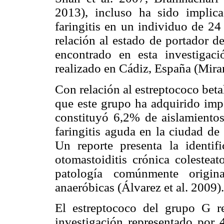
2013), incluso ha sido implic
faringitis en un individuo de 24
relación al estado de portador d
encontrado en esta investigac
realizado en Cádiz, España (Mir
Con relación al estreptococo bet
que este grupo ha adquirido impo
constituyó 6,2% de aislamientos
faringitis aguda en la ciudad de 
Un reporte presenta la identif
otomastoiditis crónica coleste
patología comúnmente origin
anaeróbicas (Álvarez et al. 2009).
El estreptococo del grupo G r
investigación representado por 