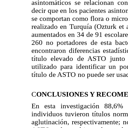
asintomáticos se relacionan co
decir que en los pacientes asinto
se comportan como flora o micro
realizado en Turquía (Ozturk et 
aumentados en 34 de 91 escolare
260 no portadores de esta bac
encontraron diferencias estadíst
título elevado de ASTO junto 
utilizado para identificar un po
título de ASTO no puede ser usado
C
ONCLUSIONES Y RECOM
En esta investigación 88,6%
individuos tuvieron títulos norm
aglutinación, respectivamente; n