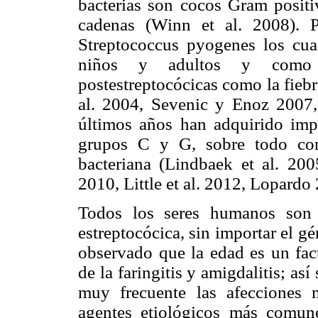
bacterias son cocos Gram positi
cadenas (Winn et al. 2008). 
Streptococcus pyogenes los cuad
niños y adultos y como a
postestreptocócicas como la fiebr
al. 2004, Sevenic y Enoz 2007,
últimos años han adquirido impo
grupos C y G, sobre todo como
bacteriana (Lindbaek et al. 200
2010, Little et al. 2012, Lopardo
Todos los seres humanos son i
estreptocócica, sin importar el gé
observado que la edad es un fact
de la faringitis y amigdalitis; as
muy frecuente las afecciones 
agentes etiológicos más comun