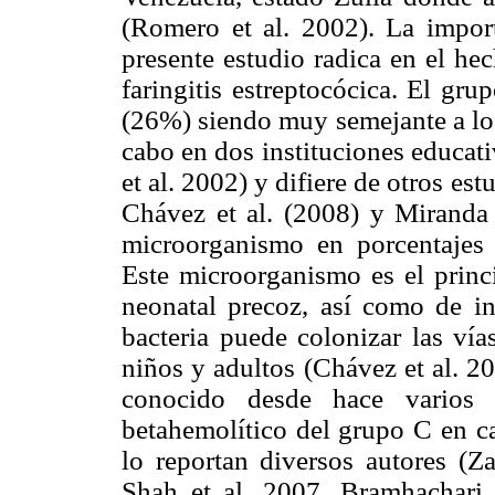
(Romero et al. 2002). La import
presente estudio radica en el he
faringitis estreptocócica. El gr
(26%) siendo muy semejante a lo 
cabo en dos instituciones educat
et al. 2002) y difiere de otros es
Chávez et al. (2008) y Miranda 
microorganismo en porcentajes
Este microorganismo es el princi
neonatal precoz, así como de in
bacteria puede colonizar las vías
niños y adultos (Chávez et al. 2
conocido desde hace varios a
betahemolítico del grupo C en ca
lo reportan diversos autores (Za
Shah et al. 2007, Bramhachari e