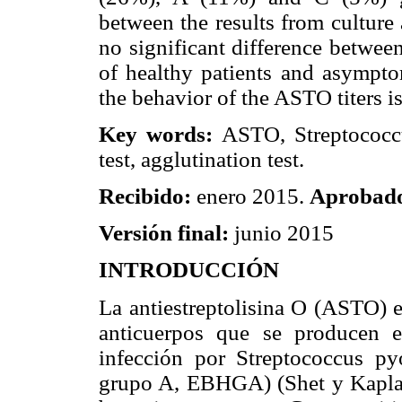
between the results from culture
no significant difference between
of healthy patients and asymptom
the behavior of the ASTO titers is
Key words:
ASTO, Streptococcu
test, agglutination test.
Recibido:
enero 2015.
Aprobad
Versión final:
junio 2015
INTRODUCCIÓN
La antiestreptolisina O (ASTO) e
anticuerpos que se producen 
infección por Streptococcus py
grupo A, EBHGA) (Shet y Kapla