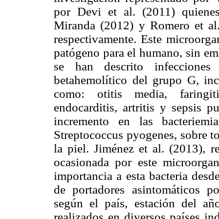
por Devi et al. (2011) quiene
Miranda (2012) y Romero et al
respectivamente. Este microorg
patógeno para el humano, sin emb
se han descrito infecciones 
betahemolítico del grupo G, inc
como: otitis media, faringiti
endocarditis, artritis y sepsis 
incremento en las bacteriemi
Streptococcus pyogenes, sobre t
la piel. Jiménez et al. (2013), 
ocasionada por este microorgan
importancia a esta bacteria desd
de portadores asintomáticos po
según el país, estación del a
realizados en diversos países in