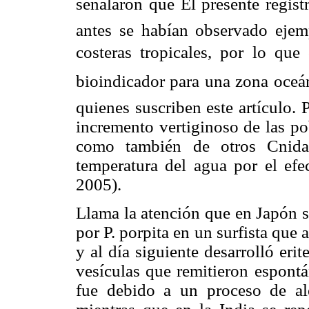
señalaron que El presente regis
antes se habían observado ejemp
costeras tropicales, por lo qu
bioindicador para una zona oceá
quienes suscriben este artículo.
incremento vertiginoso de las pob
como también de otros Cnida
temperatura del agua por el efec
2005).
Llama la atención que en Japón se
por P. porpita en un surfista que a
y al día siguiente desarrolló eri
vesículas que remitieron espontá
fue debido a un proceso de ale