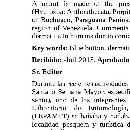
A report is made of the pres
(Hydrozoa: Anthoathecata, Porpit
of Buchuaco, Paraguana Peninsul
region of Venezuela. Comments 
dermatitis in humans due to conta
Key words:
Blue button, dermati
Recibido:
abril 2015.
Aprobado
Sr. Editor
Durante las recientes actividades
Santa o Semana Mayor, específi
santo), uno de los integrantes
Laboratorio de Entomología,
(LEPAMET) se bañaba y nadaba e
localidad pesquera y turística