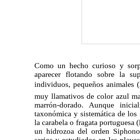
Como un hecho curioso y sorp
aparecer flotando sobre la s
individuos, pequeños animales (2
muy llamativos de color azul mar
marrón-dorado. Aunque inicial
taxonómica y sistemática de los
la carabela o fragata portuguesa (
un hidrozoa del orden Siphon
serios y estudiados en las playa