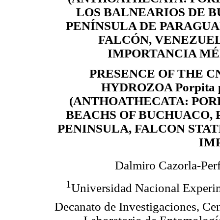
LOS BALNEARIOS DE 
PENÍNSULA DE PARAGUA
FALCÓN, VENEZUEL
IMPORTANCIA MÉ
PRESENCE OF THE C
HYDROZOA Porpita p
(ANTHOATHECATA: PORP
BEACHS OF BUCHUACO,
PENINSULA, FALCON STAT
IM
Dalmiro Cazorla-Perf
1
Universidad Nacional Experim
Decanato de Investigaciones, Cen