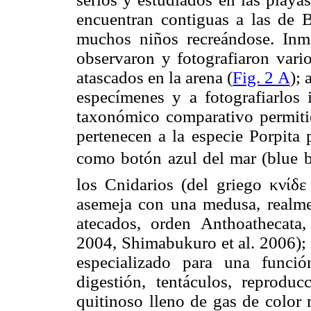
encuentran contiguas a las de
muchos niños recreándose. Inme
observaron y fotografiaron vari
atascados en la arena (
Fig. 2 A
); 
especímenes y a fotografiarlos i
taxonómico comparativo permiti
pertenecen a la especie Porpita
como botón azul del mar (blue
los Cnidarios (del griego κνίδε 
asemeja con una medusa, realme
atecados, orden Anthoathecata,
2004, Shimabukuro et al. 2006); 
especializado para una funció
digestión, tentáculos, reprodu
quitinoso lleno de gas de color 