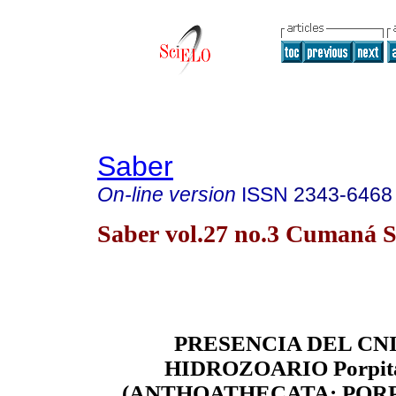
Saber
On-line version
ISSN
2343-6468
Saber vol.27 no.3 Cumaná S
PRESENCIA DEL CN
HIDROZOARIO Porpita
(ANTHOATHECATA: PORP