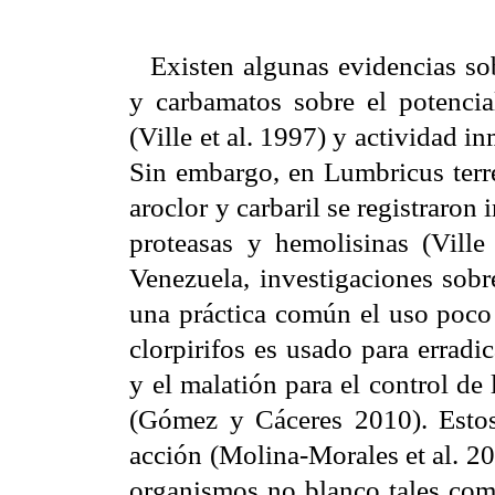
Existen algunas evidencias s
y carbamatos sobre el potencia
(Ville et al. 1997) y actividad i
Sin embargo, en Lumbricus terres
aroclor y carbaril se registraron
proteasas y hemolisinas (Vill
Venezuela, investigaciones sobr
una práctica común el uso poco 
clorpirifos es usado para erradic
y el malatión para el control d
(Gómez y Cáceres 2010). Estos
acción (Molina-Morales et al. 2
organismos no blanco tales com