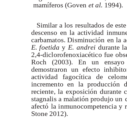
mamífero
s
(Gove
n
e
t
al
.
1994).
Simila
r
a
lo
s
resultado
s
d
e
est
e
descens
o
e
n
l
a
activida
d
inmun
carbamatos
.
Disminución e
n
l
a
a
E
.
foetida
y
E
.
and
r
e
i
durant
e
l
2,4-diclorofenoxiacétic
o
fu
e
obs
Roc
h
(2003)
.
E
n
u
n
ensay
demostraro
n
u
n
efecto inhibito
actividad fagocític
a
d
e
celom
increment
o
e
n
l
a
producció
n
reciente
,
l
a
exposició
n
durant
e
c
stagnali
s
a
malatió
n
produjo u
n
afect
ó
la inmunocompetenci
a y
Ston
e
2012).