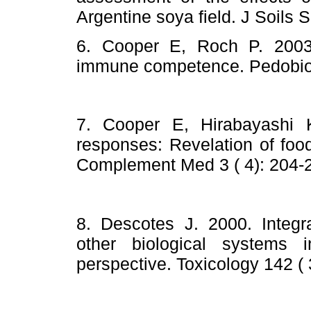
Argentine soya field. J Soils 
6. Cooper E, Roch P. 2003
immune competence. Pedobiol 
7. Cooper E, Hirabayashi 
responses: Revelation of food
Complement Med 3 ( 4): 204-
8. Descotes J. 2000. Integra
other biological systems i
perspective. Toxicology 142 (