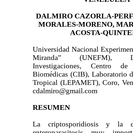
DALMIRO CAZORLA-PERF
MORALES-MORENO, MAR
ACOSTA-QUINT
Universidad Nacional Experiment
Miranda” (UNEFM), D
Investigaciones, Centro de 
Biomédicas (CIB), Laboratorio d
Tropical (LEPAMET), Coro, Ven
cdalmiro@gmail.com
RESUMEN
La criptosporidiosis y la c
enteroparasitosis muy impor