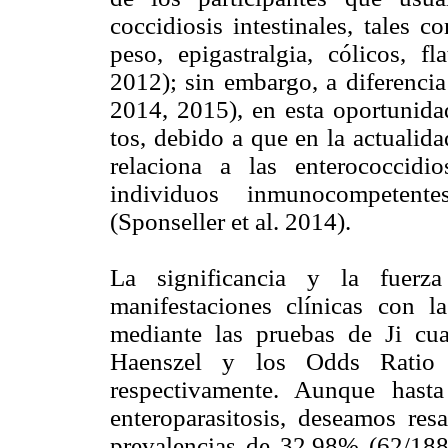
coccidiosis intestinales, tales 
peso, epigastralgia, cólicos, f
2012); sin embargo, a diferencia
2014, 2015), en esta oportunida
tos, debido a que en la actualid
relaciona a las enterococcidio
individuos inmunocompetentes 
(Sponseller et al. 2014).
La significancia y la fuerza
manifestaciones clínicas con l
mediante las pruebas de Ji c
Haenszel y los Odds Ratio 
respectivamente. Aunque hast
enteroparasitosis, deseamos resa
prevalencias de 32,98% (62/188