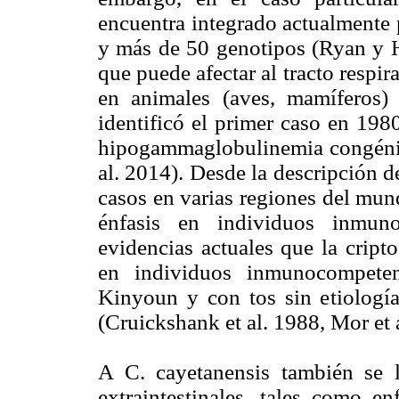
encuentra integrado actualmente 
y más de 50 genotipos (Ryan y 
que puede afectar al tracto respira
en animales (aves, mamíferos
identificó el primer caso en 198
hipogammaglobulinemia congénita
al. 2014). Desde la descripción 
casos en varias regiones del mun
énfasis en individuos inmuno
evidencias actuales que la cripto
en individuos inmunocompetent
Kinyoun y con tos sin etiología
(Cruickshank et al. 1988, Mor et 
A C. cayetanensis también se 
extraintestinales, tales como enf