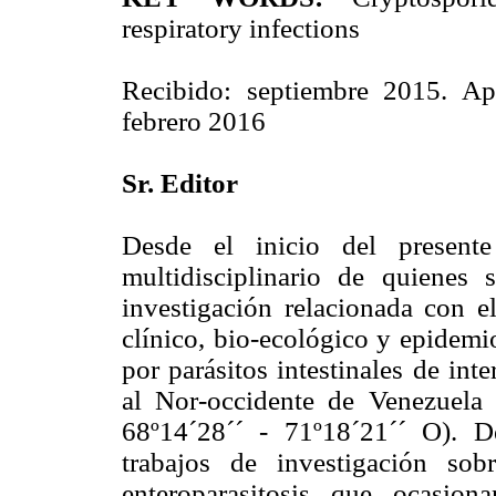
respiratory infections
Recibido: septiembre 2015. Ap
febrero 2016
Sr. Editor
Desde el inicio del presente
multidisciplinario de quienes
investigación relacionada con e
clínico, bio-ecológico y epidemi
por parásitos intestinales de in
al Nor-occidente de Venezuela 
68º14´28´´ - 71º18´21´´ O). D
trabajos de investigación sob
enteroparasitosis que ocasion