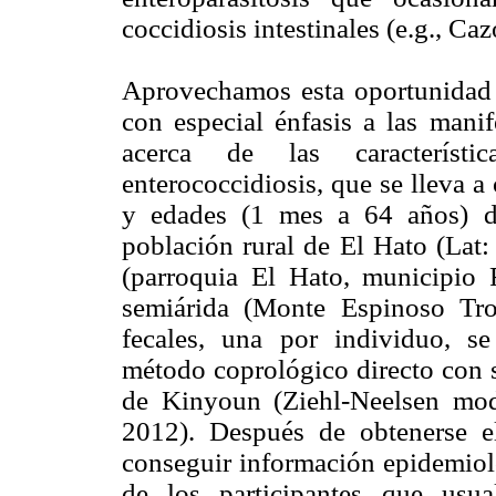
coccidiosis intestinales (e.g., Ca
Aprovechamos esta oportunidad pa
con especial énfasis a las manif
acerca de las característi
enterococcidiosis, que se lleva 
y edades (1 mes a 64 años) d
población rural de El Hato (Lat
(parroquia El Hato, municipio 
semiárida (Monte Espinoso Tro
fecales, una por individuo, se
método coprológico directo con s
de Kinyoun (Ziehl-Neelsen modi
2012). Después de obtenerse e
conseguir información epidemioló
de los participantes que usu