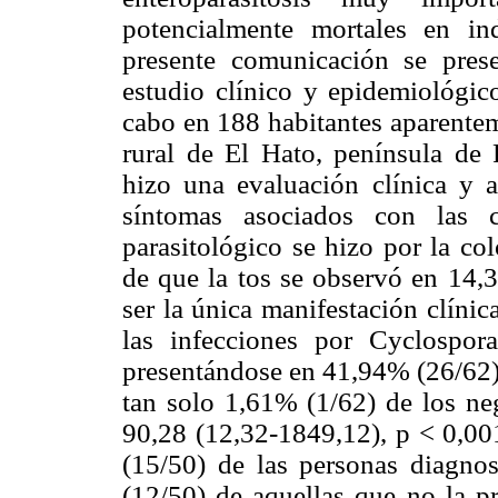
potencialmente mortales en i
presente comunicación se prese
estudio clínico y epidemiológico
cabo en 188 habitantes aparente
rural de El Hato, península de 
hizo una evaluación clínica y 
síntomas asociados con las co
parasitológico se hizo por la co
de que la tos se observó en 14,3
ser la única manifestación clínic
las infecciones por Cyclospor
presentándose en 41,94% (26/62) 
tan solo 1,61% (1/62) de los n
90,28 (12,32-1849,12), p < 0,001
(15/50) de las personas diagnos
(12/50) de aquellas que no la p