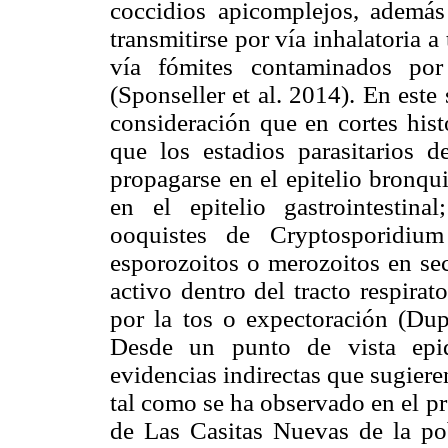
coccidios apicomplejos, además 
transmitirse por vía inhalatoria a
vía fómites contaminados por
(Sponseller et al. 2014). En este
consideración que en cortes his
que los estadios parasitarios 
propagarse en el epitelio bronqu
en el epitelio gastrointestin
ooquistes de Cryptosporidium
esporozoitos o merozoitos en sec
activo dentro del tracto respirat
por la tos o expectoración (Dupo
Desde un punto de vista epid
evidencias indirectas que sugiere
tal como se ha observado en el pr
de Las Casitas Nuevas de la pob