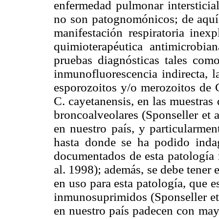
enfermedad pulmonar intersticial
no son patognomónicos; de aquí q
manifestación respiratoria inex
quimioterapéutica antimicrobia
pruebas diagnósticas tales como
inmunofluorescencia indirecta, l
esporozoitos y/o merozoitos de 
C. cayetanensis, en las muestras 
broncoalveolares (Sponseller et a
en nuestro país, y particularmen
hasta donde se ha podido indaga
documentados de esta patología r
al. 1998); además, se debe tener 
en uso para esta patología, que 
inmunosuprimidos (Sponseller et
en nuestro país padecen con mayo