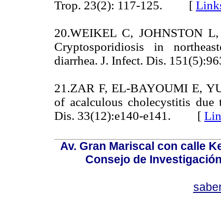
Trop. 23(2): 117-125. [
Link
20.WEIKEL C, JOHNSTON L,
Cryptosporidiosis in northeas
diarrhea. J. Infect. Dis. 151(5
21.ZAR F, EL-BAYOUMI E, YUN
of acalculous cholecystitis due 
Dis. 33(12):e140-e141. [
Li
Av. Gran Mariscal con calle Ke
Consejo de Investigació
sabe