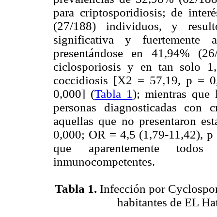
para criptosporidiosis; de inte
(27/188) individuos, y resul
significativa y fuertemente 
presentándose en 41,94% (26/
ciclosporiosis y en tan solo 1
coccidiosis [X2 = 57,19, p = 
0,000] (
Tabla 1
); mientras que 
personas diagnosticadas con c
aquellas que no presentaron esta
0,000; OR = 4,5 (1,79-11,42), p 
que aparentemente todos 
inmunocompetentes.
Tabla 1.
Infección por Cyclospor
habitantes de EL Ha