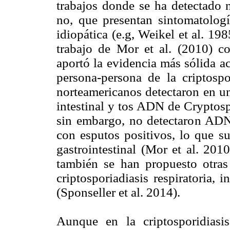
trabajos donde se ha detectado n
no, que presentan sintomatología
idiopática (e.g, Weikel et al. 198
trabajo de Mor et al. (2010) 
aportó la evidencia más sólida a
persona-persona de la criptospor
norteamericanos detectaron en un
intestinal y tos ADN de Cryptosp
sin embargo, no detectaron ADN d
con esputos positivos, lo que s
gastrointestinal (Mor et al. 201
también se han propuesto otras 
criptosporiadiasis respiratoria,
(Sponseller et al. 2014).
Aunque en la criptosporidiasis