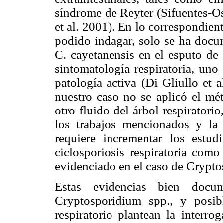
síndrome de Reyter (Sifuentes-Os
et al. 2001). En lo correspondient
podido indagar, solo se ha docum
C. cayetanensis en el esputo de
sintomatología respiratoria, uno
patología activa (Di Gliullo et 
nuestro caso no se aplicó el m
otro fluido del árbol respiratorio
los trabajos mencionados y la 
requiere incrementar los estud
ciclosporiosis respiratoria como
evidenciado en el caso de Crypt
Estas evidencias bien docu
Cryptosporidium spp., y posib
respiratorio plantean la interro