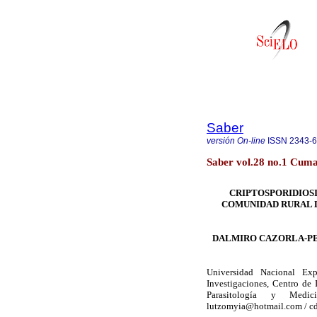
Saber
versión On-line
ISSN
2343-
Saber vol.28 no.1 Cuma
CRIPTOSPORIDIOSI
COMUNIDAD RURAL D
DALMIRO CAZORLA-PE
Universidad Nacional Ex
Investigaciones, Centro de
Parasitología y Medi
lutzomyia@hotmail.com / c