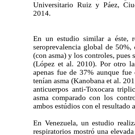
Universitario Ruiz y Páez, Ciu
2014.
En un estudio similar a éste, 
seroprevalencia global de 50%, e
(con asma) y los controles, pues
(López et al. 2010). Por otro l
apenas fue de 37% aunque fue c
tenían asma (Kanobana et al. 201
anticuerpos anti-Toxocara tripl
asma comparado con los control
ambos estúdios con el resultado 
En Venezuela, un estudio reali
respiratorios mostró una elevada