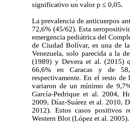
significativo un valor p ≤ 0,05.
La prevalencia de anticuerpos ant
72,6% (45/62). Esta seropositivi
emergencia pediátrica del Comple
de Ciudad Bolívar, es una de l
Venezuela, solo parecida a la de
(1989) y Devera et al. (2015) 
66,6% en Caracas y de 58,9
respectivamente. En el resto de l
variaron de un mínimo de 9,7
García-Pedrique et al. 2004, H
2009, Díaz-Suárez et al. 2010, 
2012). Estos casos positivos 
Western Blot (López et al. 2005)