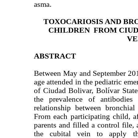
asma.
TOXOCARIOSIS AND BR
CHILDREN FROM CIUDA
VE
ABSTRACT
Between May and September 2014
age attended in the pediatric em
of Ciudad Bolivar, Bolívar State
the prevalence of antibodies
relationship between bronchial 
From each participating child, a
parents and filled a control fil
the cubital vein to apply t