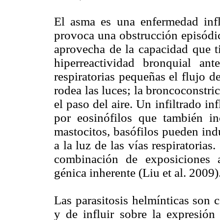
El asma es una enfermedad infl
provoca una obstrucción episódic
aprovecha de la capacidad que ti
hiperreactividad bronquial an
respiratorias pequeñas el flujo d
rodea las luces; la broncoconstri
el paso del aire. Un infiltrado i
por eosinófilos que también inc
mastocitos, basófilos pueden ind
a la luz de las vías respiratorias
combinación de exposiciones a
génica inherente (Liu et al. 2009)
Las parasitosis helmínticas son 
y de influir sobre la expresión