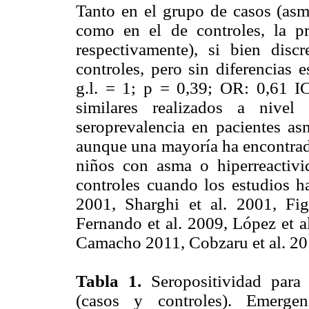
Tanto en el grupo de casos (asmá
como en el de controles, la p
respectivamente), si bien dis
controles, pero sin diferencias e
g.l. = 1; p = 0,39; OR: 0,61 I
similares realizados a nive
seroprevalencia en pacientes asm
aunque una mayoría ha encontrado
niños con asma o hiperreactivi
controles cuando los estudios ha
2001, Sharghi et al. 2001, Fig
Fernando et al. 2009, López et a
Camacho 2011, Cobzaru et al. 20
Tabla 1.
Seropositividad para 
(casos y controles). Emergen