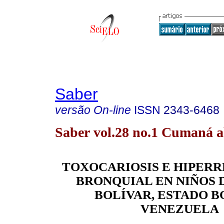
Saber
versão On-line
ISSN
2343-6468
Saber vol.28 no.1 Cumaná a
TOXOCARIOSIS E HIPER
BRONQUIAL EN NIÑOS 
BOLÍVAR, ESTADO B
VENEZUEL