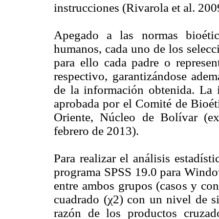
instrucciones (Rivarola et al. 2
Apegado a las normas bioétic
humanos, cada uno de los selecci
para ello cada padre o represen
respectivo, garantizándose ademá
de la información obtenida. La 
aprobada por el Comité de Bioéti
Oriente, Núcleo de Bolívar (
febrero de 2013).
Para realizar el análisis estadís
programa SPSS 19.0 para Window
entre ambos grupos (casos y cont
cuadrado (χ2) con un nivel de si
razón de los productos cruza