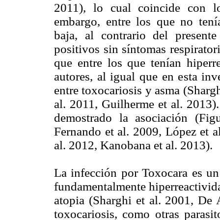
2011), lo cual coincide con lo
embargo, entre los que no tenía
baja, al contrario del presente
positivos sin síntomas respirato
que entre los que tenían hiperr
autores, al igual que en esta in
entre toxocariosis y asma (Shargh
al. 2011, Guilherme et al. 2013)
demostrado la asociación (Fig
Fernando et al. 2009, López et a
al. 2012, Kanobana et al. 2013).
La infección por Toxocara es un 
fundamentalmente hiperreactivida
atopia (Sharghi et al. 2001, De 
toxocariosis, como otras parasit