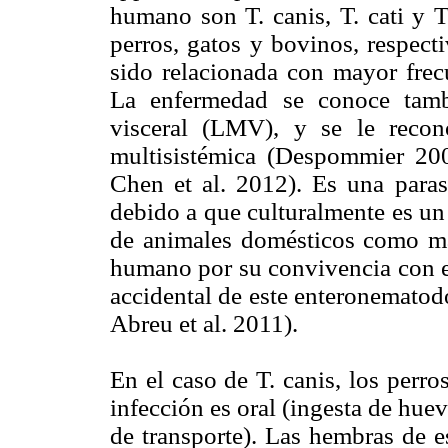
humano son T. canis, T. cati y T
perros, gatos y bovinos, respect
sido relacionada con mayor frecu
La enfermedad se conoce tamb
visceral (LMV), y se le reco
multisistémica (Despommier 20
Chen et al. 2012). Es una paras
debido a que culturalmente es u
de animales domésticos como mas
humano por su convivencia con e
accidental de este enteronemato
Abreu et al. 2011).
En el caso de T. canis, los perro
infección es oral (ingesta de hue
de transporte). Las hembras de e