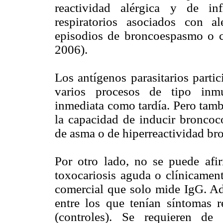
reactividad alérgica y de in
respiratorios asociados con a
episodios de broncoespasmo o cr
2006).
Los antígenos parasitarios parti
varios procesos de tipo inmu
inmediata como tardía. Pero tamb
la capacidad de inducir broncoc
de asma o de hiperreactividad bro
Por otro lado, no se puede afi
toxocariosis aguda o clínicament
comercial que solo mide IgG. Ade
entre los que tenían síntomas r
(controles). Se requieren de