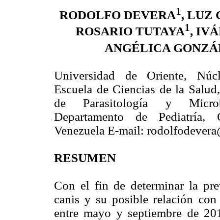
1
RODOLFO DEVERA
, LUZ
1
ROSARIO TUTAYA
, IV
ANGÉLICA GONZÁ
Universidad de Oriente, Núc
Escuela de Ciencias de la Salud
de Parasitología y Micr
Departamento de Pediatría, 
Venezuela E-mail: rodolfodever
RESUMEN
Con el fin de determinar la pre
canis y su posible relación con 
entre mayo y septiembre de 20