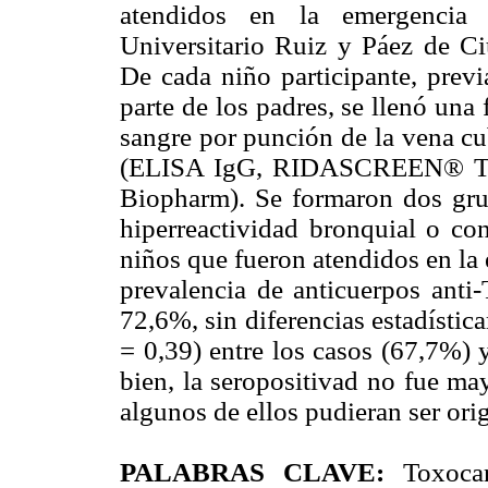
atendidos en la emergencia p
Universitario Ruiz y Páez de Ci
De cada niño participante, prev
parte de los padres, se llenó una
sangre por punción de la vena cu
(ELISA IgG, RIDASCREEN® Toxo
Biopharm). Se formaron dos gru
hiperreactividad bronquial o co
niños que fueron atendidos en la 
prevalencia de anticuerpos anti-
72,6%, sin diferencias estadística
= 0,39) entre los casos (67,7%) 
bien, la seropositivad no fue ma
algunos de ellos pudieran ser ori
PALABRAS CLAVE:
Toxocara