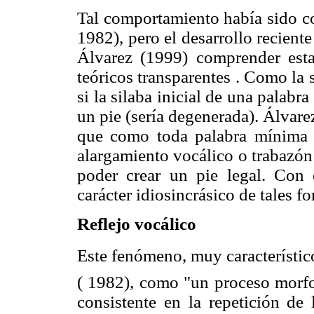
Tal comportamiento había sido c
1982), pero el desarrollo recient
Álvarez (1999) comprender esta
teóricos transparentes . Como la s
si la silaba inicial de una palabra
un pie (sería degenerada). Álvare
que como toda palabra mínima 
alargamiento vocálico o trabazón 
poder crear un pie legal. Con 
carácter idiosincrásico de tales f
Reflejo vocálico
Este fenómeno, muy característico
( 1982), como "un proceso morfof
consistente en la repetición de 