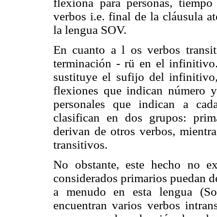
flexiona para personas, tiempo
verbos i.e. final de la cláusula 
la lengua SOV.
En cuanto a l os verbos transiti
terminación - rü en el infinitiv
sustituye el sufijo del infiniti
flexiones que indican número y
personales que indican a cada
clasifican en dos grupos: prim
derivan de otros verbos, mientr
transitivos.
No obstante, este hecho no ex
considerados primarios puedan d
a menudo en esta lengua (Soc
encuentran varios verbos intrans