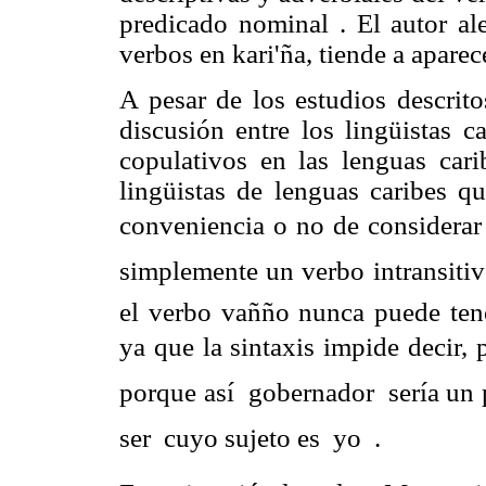
predicado nominal . El autor a
verbos en kari'ña, tiende a aparec
A pesar de los estudios descrito
discusión entre los lingüistas c
copulativos en las lenguas car
lingüistas de lenguas caribes qu
conveniencia o no de considerar
simplemente un verbo intransitivo
el verbo vañño nunca puede te
ya que la sintaxis impide decir, 
porque así  gobernador  sería un
ser  cuyo sujeto es  yo  .