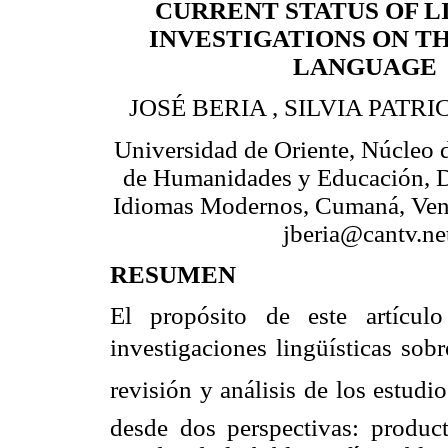
CURRENT STATUS OF L
INVESTIGATIONS ON TH
LANGUAGE
JOSÉ BERIA , SILVIA PATR
Universidad de Oriente, Núcleo 
de Humanidades y Educación, 
Idiomas Modernos, Cumaná, Venez
jberia@cantv.ne
RESUMEN
El propósito de este artícul
investigaciones lingüísticas sob
revisión y análisis de los estudi
desde dos perspectivas: product