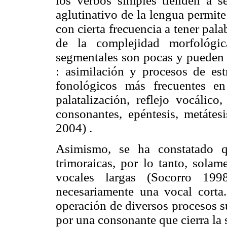
los verbos simples tienden a se
aglutinativo de la lengua permite
con cierta frecuencia a tener pa
de la complejidad morfológic
segmentales son pocas y pueden
: asimilación y procesos de est
fonológicos más frecuentes e
palatalización, reflejo vocálico
consonantes, epéntesis, metátes
2004) .
Asimismo, se ha constatado q
trimoraicas, por lo tanto, solam
vocales largas (Socorro 199
necesariamente una vocal corta
operación de diversos procesos s
por una consonante que cierra la s