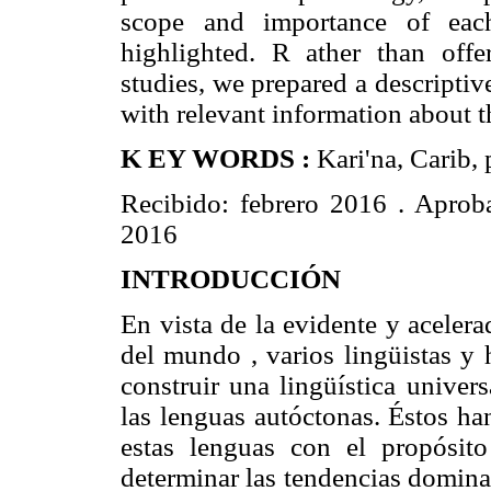
scope and importance of eac
highlighted. R ather than offe
studies, we prepared a descriptiv
with relevant information about 
K EY WORDS :
Kari'na, Carib,
Recibido: febrero 2016 . Aproba
2016
INTRODUCCIÓN
En vista de la evidente y aceler
del mundo , varios lingüistas y
construir una lingüística univer
las lenguas autóctonas. Éstos ha
estas lenguas con el propósito
determinar las tendencias domina