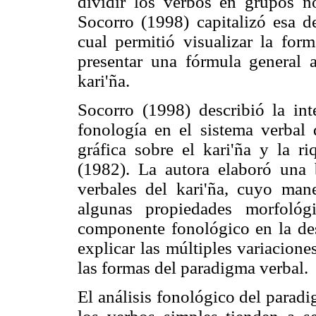
dividir los verbos en grupos no
Socorro (1998) capitalizó esa de
cual permitió visualizar la for
presentar una fórmula general a
kari'ña.
Socorro (1998) describió la int
fonología en el sistema verbal 
gráfica sobre el kari'ña y la 
(1982). La autora elaboró una
verbales del kari'ña, cuyo man
algunas propiedades morfológ
componente fonológico en la des
explicar las múltiples variacion
las formas del paradigma verbal
El análisis fonológico del parad