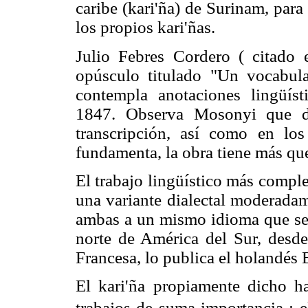
caribe (kari'ña) de Surinam, par
los propios kari'ñas.
Julio Febres Cordero ( citad
opúsculo titulado "Un vocabula
contempla anotaciones lingüís
1847. Observa Mosonyi que de
transcripción, así como en lo
fundamenta, la obra tiene más que
El trabajo lingüístico más comple
una variante dialectal moderadam
ambas a un mismo idioma que se 
norte de América del Sur, desde
Francesa, lo publica el holandés
El kari'ña propiamente dicho ha
trabajos de suma importancia : e