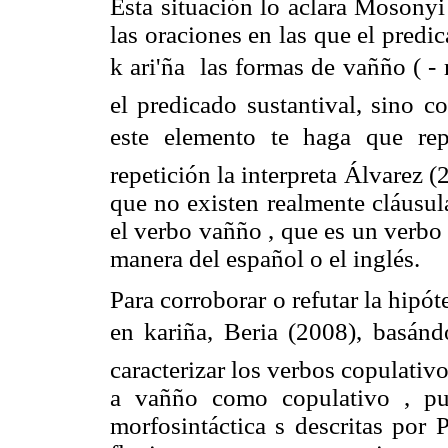
Esta situación lo aclara Mosonyi
las oraciones en las que el predi
k ari'ña  las formas de vañño ( 
el predicado sustantival, sino 
este elemento te haga que repe
repetición la interpreta Álvarez
que no existen realmente cláusul
el verbo vañño , que es un verbo 
manera del español o el inglés.
Para corroborar o refutar la hipót
en kariña, Beria (2008), basán
caracterizar los verbos copulativ
a vañño como copulativo , pu
morfosintáctica s descritas por P