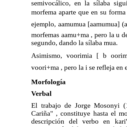
semivocálico, en la sílaba sigu
morfema aparte que en su forma p
ejemplo, aamumua [aamumua] (al
morfemas aamu+ma , pero la u del
segundo, dando la sílaba mua.
Asimismo, voorimia [ b oori
voori+ma , pero la i se refleja e
Morfología
Verbal
El trabajo de Jorge Mosonyi (
Cariña" , constituye hasta el m
descripción del verbo en kar