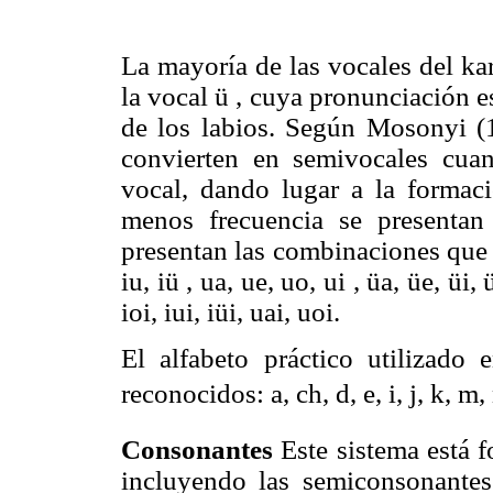
La mayoría de las vocales del kar
la vocal ü , cuya pronunciación es
de los labios. Según Mosonyi (19
convierten en semivocales cuan
vocal, dando lugar a la formaci
menos frecuencia se presentan
presentan las combinaciones que el 
iu, iü , ua, ue, uo, ui , üa, üe, üi, 
ioi, iui, iüi, uai, uoi.
El alfabeto práctico utilizado 
reconocidos: a, ch, d, e, i, j, k, m, n,
Consonantes
Este sistema está f
incluyendo las semiconsonante