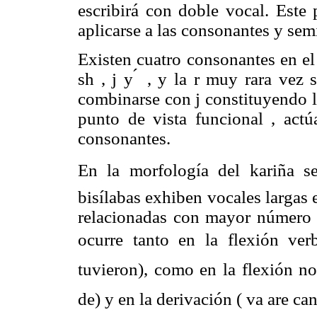
escribirá con doble vocal. Este
aplicarse a las consonantes y sem
Existen cuatro consonantes en el
sh , j y ́ , y la r muy rara vez
combinarse con j constituyendo la
punto de vista funcional , act
consonantes.
En la morfología del kariña s
bisílabas exhiben vocales largas 
relacionadas con mayor número d
ocurre tanto en la flexión verba
tuvieron), como en la flexión n
de) y en la derivación ( va are can