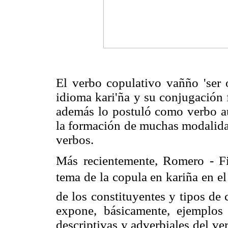
El verbo copulativo vañño 'ser o
idioma kari'ña y su conjugación
además lo postuló como verbo aux
la formación de muchas modalida
verbos.
Más recientemente, Romero - F
tema de la copula en kariña en e
de los constituyentes y tipos de
expone, básicamente, ejemplos 
descriptivas y adverbiales del ve