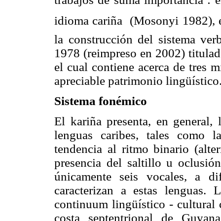
idioma cariña  (Mosonyi 1982), 
la construcción del sistema ver
1978 (reimpreso en 2002) titulad
el cual contiene acerca de tres 
apreciable patrimonio lingüístico
Sistema fonémico
El kariña presenta, en general, 
lenguas caribes, tales como l
tendencia al ritmo binario (alte
presencia del saltillo u oclusió
únicamente seis vocales, a d
caracterizan a estas lenguas.
continuum lingüístico - cultural
costa septentrional de Guyan