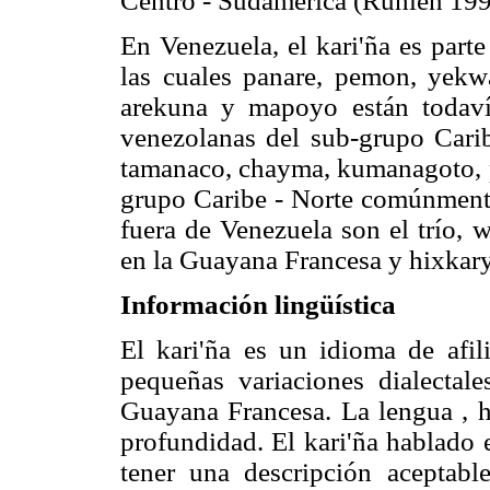
Centro - Sudamérica (Ruhlen 199
En Venezuela, el kari'ña es part
las cuales panare, pemon, yekwa
arekuna y mapoyo están todaví
venezolanas del sub-grupo Carib
tamanaco, chayma, kumanagoto, pa
grupo Caribe - Norte comúnmente
fuera de Venezuela son el trío,
en la Guayana Francesa y hixkarya
Información lingüística
El kari'ña es un idioma de afili
pequeñas variaciones dialectal
Guayana Francesa. La lengua , ha
profundidad. El kari'ña hablado 
tener una descripción aceptabl