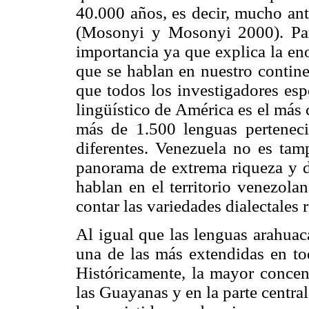
40.000 años, es decir, mucho ant
(Mosonyi y Mosonyi 2000). Para
importancia ya que explica la en
que se hablan en nuestro contin
que todos los investigadores es
lingüístico de América es el más
más de 1.500 lenguas perteneci
diferentes. Venezuela no es tam
panorama de extrema riqueza y di
hablan en el territorio venezola
contar las variedades dialectales
Al igual que las lenguas arahuaca
una de las más extendidas en tod
Históricamente, la mayor concent
las Guayanas y en la parte centra