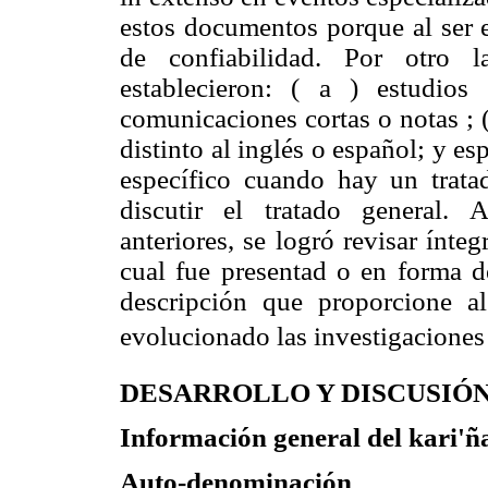
estos documentos porque al ser 
de confiabilidad. Por otro l
establecieron: ( a ) estudio
comunicaciones cortas o notas ; 
distinto al inglés o español; y es
específico cuando hay un trata
discutir el tratado general.
anteriores, se logró revisar ínt
cual fue presentad o en forma d
descripción que proporcione a
evolucionado las investigaciones l
DESARROLLO Y DISCUSIÓ
Información general del kari'
Auto-denominación