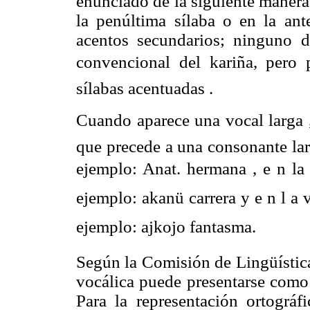
enunciado de la siguiente manera:
la penúltima sílaba o en la ant
acentos secundarios; ninguno d
convencional del kariña, pero
sílabas acentuadas .
Cuando aparece una vocal larga ,
que precede a una consonante lar
ejemplo: Anat. hermana , e n l
ejemplo: akanü carrera y e n l a 
ejemplo: ajkojo fantasma.
Según la Comisión de Lingüística
vocálica puede presentarse como 
Para la representación ortográf