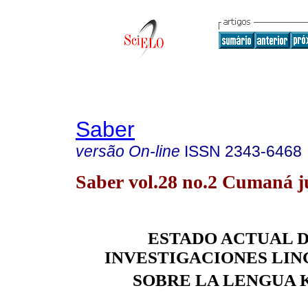
Saber
versão On-line
ISSN
2343-6468
Saber vol.28 no.2 Cumaná j
ESTADO ACTUAL D
INVESTIGACIONES LIN
SOBRE LA LENGUA K