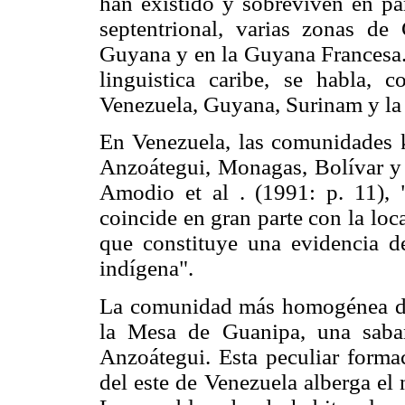
han existido y sobreviven en par
septentrional, varias zonas de
Guyana y en la Guyana Francesa. 
linguistica caribe, se habla, c
Venezuela, Guyana, Surinam y la
En Venezuela, las comunidades k
Anzoátegui, Monagas, Bolívar y S
Amodio et al . (1991: p. 11), 
coincide en gran parte con la loca
que constituye una evidencia de
indígena".
La comunidad más homogénea de 
la Mesa de Guanipa, una saba
Anzoátegui. Esta peculiar forma
del este de Venezuela alberga el