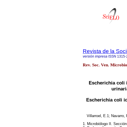
Revista de la Soc
versión impresa
ISSN
1315-
Rev. Soc. Ven. Microbio
Escherichia coli 
urinari
Escherichia coli i
Villarroel, E.1; Navarro
1. Microbiólogo II. Sección