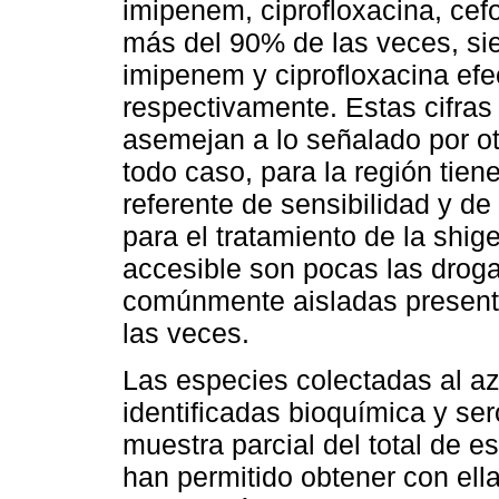
imipenem, ciprofloxacina, cefo
más del 90% de las veces, si
imipenem y ciprofloxacina efe
respectivamente. Estas cifras 
asemejan a lo señalado por ot
todo caso, para la región tie
referente de sensibilidad y de
para el tratamiento de la shig
accesible son pocas las droga
comúnmente aisladas present
las veces.
Las especies colectadas al az
identificadas bioquímica y se
muestra parcial del total de e
han permitido obtener con ell