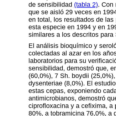
de sensibilidad
(tabla 2)
. Con 
que se aisló 29 veces en 199
en total, los resultados de la
esta especie en 1994 y en 19
similares a los descritos para 
El análisis bioquímico y serol
colectadas al azar en los año
laboratorios para su verificac
sensibilidad, demostró que, en
(60,0%), 7 Sh. boydii (25,0%),
dysenteriae (8,0%). El estudio 
estas cepas, exponiendo cada
antimicrobianos, demostró qu
ciprofloxacina y a cefixima, a 
80%, a tobramicina 76,0%, a 