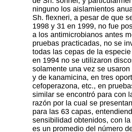
de Sh. sonnei, y particularme
ninguno los aislamientos anu
Sh. flexneri, a pesar de que s
1998 y 31 en 1999, no fue posi
a los antimicrobianos antes m
pruebas practicadas, no se in
todas las cepas de la especie
en 1994 no se utilizaron disco
solamente una vez se usaron 
y de kanamicina, en tres opor
cefoperazona, etc., en prueba
similar se encontró para con 
razón por la cual se presenta
para las 63 capas, entendiend
sensibilidad obtenidos, con la
es un promedio del número de