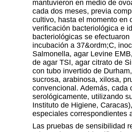
mantuvieron en medio de ovo
cada dos meses, previa compr
cultivo, hasta el momento en 
verificación bacteriológica e 
bacteriológicas se efectuaron
incubación a 37&ordm;C, inoc
Salmonella, agar Levine EMB
de agar TSI, agar citrato de 
con tubo invertido de Durham,
sucrosa, arabinosa, xilosa, p
convencional. Además, cada c
serológicamente, utilizando 
Instituto de Higiene, Caracas)
especiales correspondientes a
Las pruebas de sensibilidad r