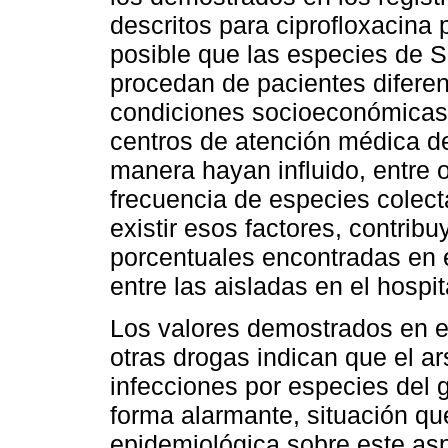
descritos para ciprofloxacina p
posible que las especies de Sh
procedan de pacientes diferen
condiciones socioeconómicas d
centros de atención médica d
manera hayan influido, entre o
frecuencia de especies colec
existir esos factores, contrib
porcentuales encontradas en e
entre las aisladas en el hospit
Los valores demostrados en es
otras drogas indican que el ar
infecciones por especies del 
forma alarmante, situación qu
epidemiológica sobre este asp