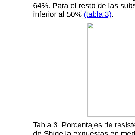
64%. Para el resto de las subs
inferior al 50%
(tabla 3)
.
Tabla 3. Porcentajes de resis
de Shigella expuestas en medi