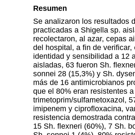
Resumen
Se analizaron los resultados 
practicadas a Shigella sp. ai
recolectaron, al azar, cepas a
del hospital, a fin de verifica
identidad y sensibilidad a 12
aisladas, 63 fueron Sh. flexner
sonnei 28 (15,3%) y Sh. dysen
más de 16 antimicrobianos pr
que el 80% eran resistentes a
trimetoprim/sulfametoxazol, 5
imipenem y ciprofloxacina, var
resistencia demostrada contra 
15 Sh. flexneri (60%), 7 Sh. b
Sh. sonnei 1 (4%), 80% resiste