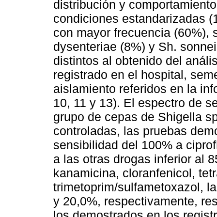
distribución y comportamiento
condiciones estandarizadas (14
con mayor frecuencia (60%), s
dysenteriae (8%) y Sh. sonnei
distintos al obtenido del anál
registrado en el hospital, se
aislamiento referidos en la inf
10, 11 y 13). El espectro de s
grupo de cepas de Shigella sp
controladas, las pruebas dem
sensibilidad del 100% a ciprof
a las otras drogas inferior al
kanamicina, cloranfenicol, tetr
trimetoprim/sulfametoxazol, la
y 20,0%, respectivamente, res
los demostrados en los registr