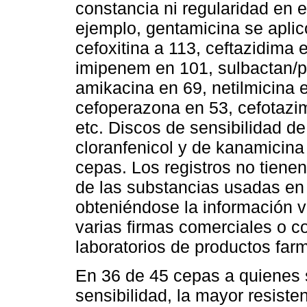
constancia ni regularidad en 
ejemplo, gentamicina se aplic
cefoxitina a 113, ceftazidima 
imipenem en 101, sulbactan/pe
amikacina en 69, netilmicina 
cefoperazona en 53, cefotazi
etc. Discos de sensibilidad de
cloranfenicol y de kanamicina
cepas. Los registros no tiene
de las substancias usadas en 
obteniéndose la información v
varias firmas comerciales o 
laboratorios de productos far
En 36 de 45 cepas a quienes s
sensibilidad, la mayor resiste