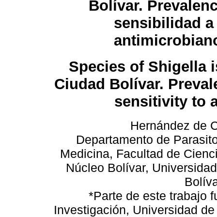
Bolívar. Prevalenc
sensibilidad a
antimicrobian
Species of Shigella i
Ciudad Bolívar. Preval
sensitivity to 
Hernández de Cu
Departamento de Parasito
Medicina, Facultad de Ciencia
Núcleo Bolívar, Universidad
Bolív
*Parte de este trabajo 
Investigación, Universidad de