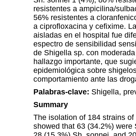
resistentes a ampicilina/sulb
56% resistentes a cloranfenic
a ciprofloxacina y cefixime. L
aisladas en el hospital fue dif
espectro de sensibilidad sens
de Shigella sp. con moderada y
hallazgo importante, que sugie
epidemiológica sobre shigelos
comportamiento ante las droga
Palabras-clave:
Shigella, pre
Summary
The isolation of 184 strains of
showed that 63 (34.2%) were S
28 (15.3%) Sh. sonnei, and 20