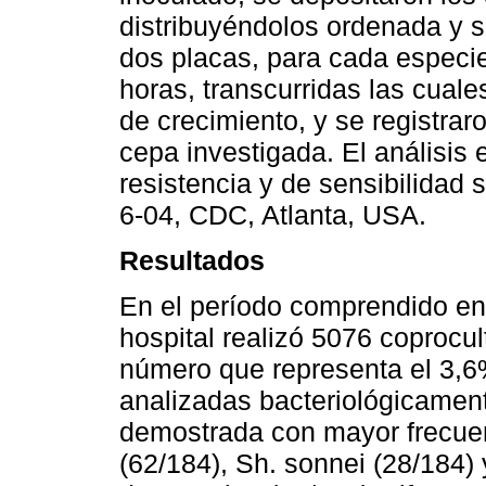
distribuyéndolos ordenada y 
dos placas, para cada especi
horas, transcurridas las cuale
de crecimiento, y se registrar
cepa investigada. El análisis 
resistencia y de sensibilidad
6-04, CDC, Atlanta, USA.
Resultados
En el período comprendido ent
hospital realizó 5076 coprocul
número que representa el 3,6
analizadas bacteriológicamente
demostrada con mayor frecuen
(62/184), Sh. sonnei (28/184)