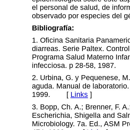
el personal de salud, de info
observado por especies del g
Bibliografía:
1. Oficina Sanitaria Panamer
diarreas. Serie Paltex. Contr
Programa Salud Materno Infantil
infecciosa. p 28-58, 1987.
2. Urbina, G. y Pequenese, M.
aguda. Manual de laboratorio.
1999. [
Links
]
3. Bopp, Ch. A.; Brenner, F. A.
Escherichia, Shigella and Salm
Microbiology. 7a. Ed., ASM P