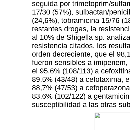
seguida por trimetoprim/sulfa
17/30 (57%), sulbactan/penici
(24,6%), tobramicina 15/76 (1
restantes drogas, la resistenc
al 10% de Shigella sp. analiz
resistencia citados, los resul
orden decreciente, que el 98
fueron sensibles a imipenem, 
el 95,6% (108/113) a cefoxitina
89,5% (43/48) a cefotaxima, e
88,7% (47/53) a cefoperazona,
83,6% (102/122) a gentamicina
susceptibilidad a las otras su