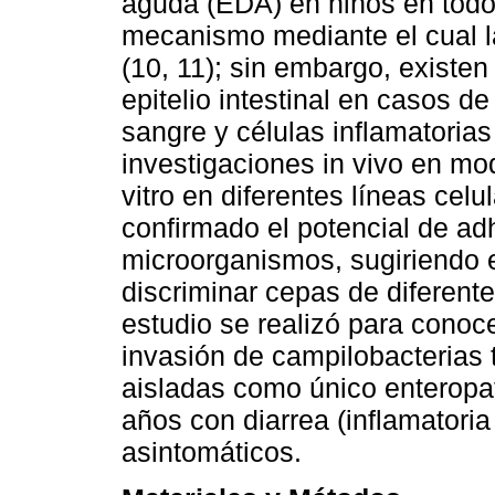
aguda (EDA) en niños en todo 
mecanismo mediante el cual l
(10, 11); sin embargo, existen
epitelio intestinal en casos de
sangre y células inflamatorias
investigaciones in vivo en mo
vitro en diferentes líneas cel
confirmado el potencial de ad
microorganismos, sugiriendo 
discriminar cepas de diferente
estudio se realizó para conoc
invasión de campilobacterias 
aisladas como único enteropa
años con diarrea (inflamatoria
asintomáticos.