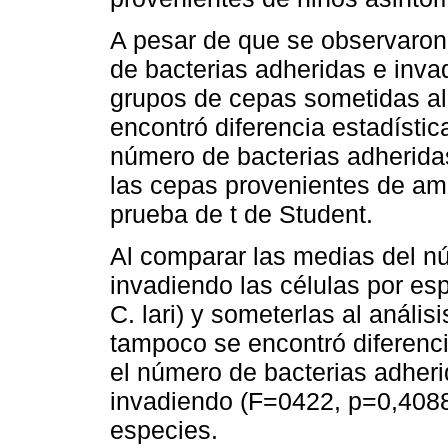
A pesar de que se observaron
de bacterias adheridas e inva
grupos de cepas sometidas al e
encontró diferencia estadístic
número de bacterias adherida
las cepas provenientes de amb
prueba de t de Student.
Al comparar las medias del n
invadiendo las células por espe
C. lari) y someterlas al anál
tampoco se encontró diferenci
el número de bacterias adher
invadiendo (F=0422, p=0,4088,
especies.