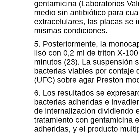
gentamicina (Laboratorios Val
medio sin antibiótico para cuan
extracelulares, las placas se 
mismas condiciones.
5. Posteriormente, la monoca
lisó con 0,2 ml de triton X-1
minutos (23). La suspensión s
bacterias viables por contaje
(UFC) sobre agar Preston mod
6. Los resultados se expresa
bacterias adheridas e invadie
de internalización dividiendo 
tratamiento con gentamicina e
adheridas, y el producto multi