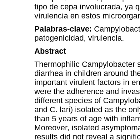
tipo de cepa involucrada, ya q
virulencia en estos microorga
Palabras-clave:
Campylobacte
patogenicidad, virulencia.
Abstract
Thermophilic Campylobacter s
diarrhea in children around the
important virulent factors in
were the adherence and invasi
different species of Campylobac
and C. lari) isolated as the on
than 5 years of age with infla
Moreover, isolated asymptomat
results did not reveal a signific