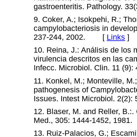
gastroenteritis. Pathology. 
9. Coker, A.; Isokpehi, R.; Th
campylobacteriosis in developi
237-244, 2002. [
Links
]
10. Reina, J.: Análisis de lo
virulencia descritos en las ca
Infecc. Microbiol. Clin. 11 
11. Konkel, M.; Monteville, M.
pathogenesis of Campylobacter
Issues. Intest Microbiol. 2(
12. Blaser, M. and Reller, B.:.
Med., 305: 1444-1452, 19
13. Ruiz-Palacios, G.; Escamil