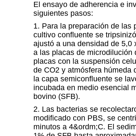
El ensayo de adherencia e inv
siguientes pasos:
1. Para la preparación de las
cultivo confluente se tripsini
ajustó a una densidad de 5,0 x
a las placas de microdilució
placas con la suspensión cel
de CO2 y atmósfera húmeda du
la capa semiconfluente se lavó
incubada en medio esencial 
bovino (SFB).
2. Las bacterias se recolectar
modificado con PBS, se centr
minutos a 4&ordm;C. El sedi
1% de SFB hasta aproximadam