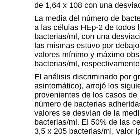
de 1,64 x 108 con una desviac
La media del número de bacter
a las células HEp-2 de todos l
bacterias/ml, con una desviac
las mismas estuvo por debajo 
valores mínimo y máximo obse
bacterias/ml, respectivamente
El análisis discriminado por g
asintomático), arrojó los sigu
provenientes de los casos de 
número de bacterias adheridas
valores se desvían de la medi
bacterias/ml. El 50% de las 
3,5 x 205 bacterias/ml, valor i