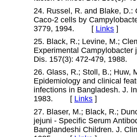
24. Russel, R. and Blake, D.: 
Caco-2 cells by Campylobacter
3779, 1994. [
Links
]
25. Black, R.; Levine, M.; Cle
Experimental Campylobacter je
Dis. 157(3): 472-479, 1988
26. Glass, R.; Stoll, B.; Huw, M
Epidemiology and clinical fea
infections in Bangladesh. J. In
1983. [
Links
]
27. Blaser, M.; Black, R.; Du
jejuni - Specific Serum Antibo
Banglandeshi Children. J. Clin