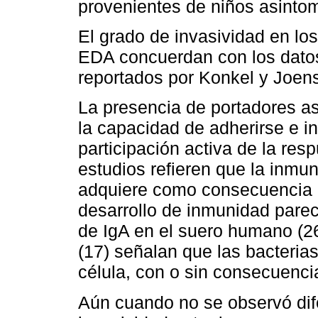
provenientes de niños asintom
El grado de invasividad en lo
EDA concuerdan con los datos 
reportados por Konkel y Joens
La presencia de portadores a
la capacidad de adherirse e in
participación activa de la res
estudios refieren que la inmu
adquiere como consecuencia d
desarrollo de inmunidad parec
de IgA en el suero humano (26-
(17) señalan que las bacterias
célula, con o sin consecuenci
Aún cuando no se observó dife