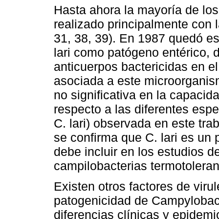
Hasta ahora la mayoría de los
realizado principalmente con la
31, 38, 39). En 1987 quedó est
lari como patógeno entérico, 
anticuerpos bactericidas en el
asociada a este microorganismo
no significativa en la capaci
respecto a las diferentes espec
C. lari) observada en este tra
se confirma que C. lari es un
debe incluir en los estudios d
campilobacterias termotoleran
Existen otros factores de viru
patogenicidad de Campylobacte
diferencias clínicas y epidem