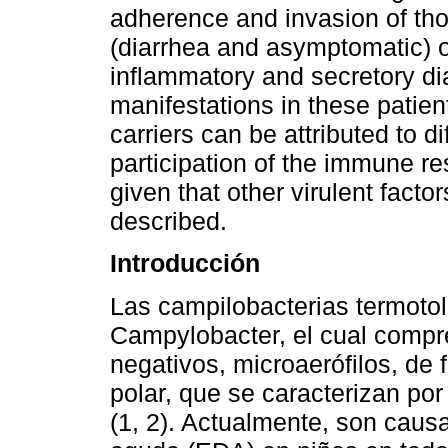
adherence and invasion of thos
(diarrhea and asymptomatic) o
inflammatory and secretory diar
manifestations in these patie
carriers can be attributed to di
participation of the immune re
given that other virulent fact
described.
Introducción
Las campilobacterias termoto
Campylobacter, el cual compr
negativos, microaerófilos, de 
polar, que se caracterizan po
(1, 2). Actualmente, son caus