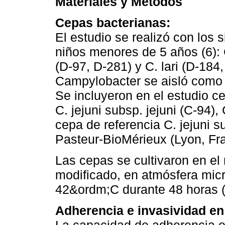
Materiales y Métodos
Cepas bacterianas:
El estudio se realizó con los 
niños menores de 5 años (6): C.
(D-97, D-281) y C. lari (D-184
Campylobacter se aisló como 
Se incluyeron en el estudio c
C. jejuni subsp. jejuni (C-94),
cepa de referencia C. jejuni s
Pasteur-BioMérieux (Lyon, Fra
Las cepas se cultivaron en el
modificado, en atmósfera micro
42&ordm;C durante 48 horas (
Adherencia e invasividad en