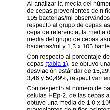
Al analizar la media del núme
de cepas provenientes de niño
105 bacterias/ml observándo
respecto al grupo de cepas as
cepa de referencia, la media 
media del grupo de cepas asoc
bacterias/ml y 1,3 x 105 bacte
Con respecto al porcentaje de 
cepas
(tabla 1)
, se obtuvo un
desviación estándar de 15,29
3,46 y 50,49%, respectivamen
Con respecto al número de bac
células HEp-2, de las cepas a
obtuvo una media de 1,0 x 105
provenientes de niños asintom