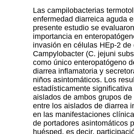
Las campilobacterias termoto
enfermedad diarreica aguda e
presente estudio se evaluaron
importancia en enteropatógen
invasión en células HEp-2 de 
Campylobacter (C. jejuni subsp.
como único enteropatógeno d
diarrea inflamatoria y secreto
niños asintomáticos. Los resu
estadísticamente significativa
aislados de ambos grupos de n
entre los aislados de diarrea i
en las manifestaciones clínic
de portadores asintomáticos po
huésped, es decir, participaci