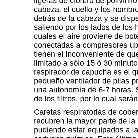
ligeras de cloruro de polivinil
cabeza. el cuello y los hombro
detrás de la cabeza y se dispe
saliendo por los lados de los
cuales el aire proviene de bote
conectadas a compresores ubic
tienen el inconveniente de que
limitado a sólo 15 ó 30 minut
respirador de capucha es el qu
pequeño ventilador de pilas p
una autonomía de 6-7 horas. 
de los filtros, por lo cual se
Caretas respiratorias de cobe
recubren la mayor parte de la c
pudiendo estar equipados a la 