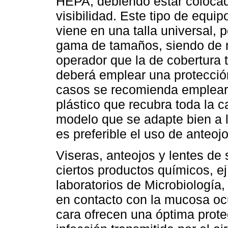
HEPA, debiendo estar colocad
visibilidad. Este tipo de equi
viene en una talla universal, p
gama de tamaños, siendo de má
operador que la de cobertura t
deberá emplear una protecció
casos se recomienda emplear u
plástico que recubra toda la 
modelo que se adapte bien a la
es preferible el uso de anteoj
Viseras, anteojos y lentes de
ciertos productos químicos, ej
laboratorios de Microbiología
en contacto con la mucosa ocu
cara ofrecen una óptima prote