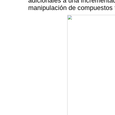
adicionales a una incrementad
manipulación de compuestos t