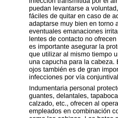
infección transmitida por el a
puedan levantarse a voluntad, 
fáciles de quitar en caso de 
adaptarse muy bien en torno a
eventuales emanaciones irrit
lentes de contacto no ofrecen
es importante asegurar la prot
que utilizar al mismo tiempo u
una capucha para la cabeza. E
ojos también es de gran impo
infecciones por vía conjuntival
Indumentaria personal protecto
guantes, delantales, tapaboca
calzado, etc., ofrecen al opera
empleados en combinación co