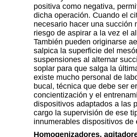
positiva como negativa, permi
dicha operación. Cuando el ci
necesario hacer una succión 
riesgo de aspirar a la vez el a
También pueden originarse aer
salpica la superficie del mes
suspensiones al alternar succ
soplar para que salga la últim
existe mucho personal de labor
bucal, técnica que debe ser e
concientización y el entrenam
dispositivos adaptados a las p
cargo la supervisión de ese ti
innumerables dispositivos de 
Homogenizadores, agitadore