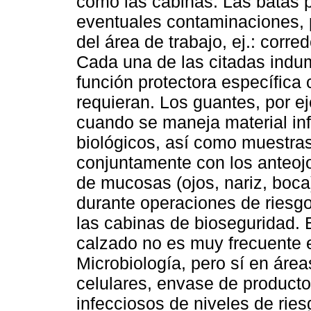
como las cabinas. Las batas p
eventuales contaminaciones, 
del área de trabajo, ej.: corred
Cada una de las citadas indu
función protectora específica 
requieran. Los guantes, por ej
cuando se maneja material inf
biológicos, así como muestra
conjuntamente con los anteojo
de mucosas (ojos, nariz, boc
durante operaciones de riesgo
las cabinas de bioseguridad. 
calzado no es muy frecuente en
Microbiología, pero sí en áre
celulares, envase de product
infecciosos de niveles de riesgo