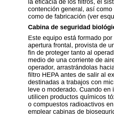
la eficacia de los filtros, el 
contención general, así como 
como de fabricación (ver esq
Cabina de seguridad biológic
Este equipo está formado por
apertura frontal, provista de 
fin de proteger tanto al oper
medio de una corriente de aire
operador, arrastrándolas hacia
filtro HEPA antes de salir al e
destinadas a trabajos con mi
leve o moderado. Cuando en i
utilicen productos químicos t
o compuestos radioactivos e
emplear cabinas de bioseguri