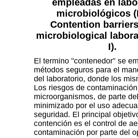
empleadas en labo
microbiológicos (P
Contention barriers
microbiological labora
I).
El termino "contenedor" se em
métodos seguros para el mane
del laboratorio, donde los m
Los riesgos de contaminación 
microorganismos, de parte del
minimizado por el uso adecua
seguridad. El principal objetiv
contención es el control de ae
contaminación por parte del o