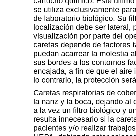
cartucho químico. Este último
se utiliza exclusivamente para 
de laboratorio biológico. Su fi
localización debe ser lateral,
visualización por parte del op
caretas depende de factores ta
puedan acarrear la molestia al
sus bordes a los contornos fa
encajada, a fin de que el aire 
lo contrario, la protección ser
Caretas respiratorias de cobe
la nariz y la boca, dejando al
a la vez un filtro biológico y 
resulta innecesario si la caret
pacientes y/o realizar trabajos 