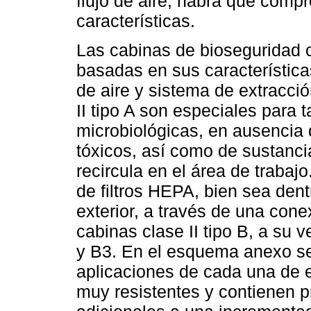
flujo de aire, habrá que comp
características.
Las cabinas de bioseguridad cl
basadas en sus característica
de aire y sistema de extracci
II tipo A son especiales para 
microbiológicas, en ausencia 
tóxicos, así como de sustancia
recircula en el área de trabaj
de filtros HEPA, bien sea dent
exterior, a través de una cone
cabinas clase II tipo B, a su 
y B3. En el esquema anexo se
aplicaciones de cada una de 
muy resistentes y contienen p