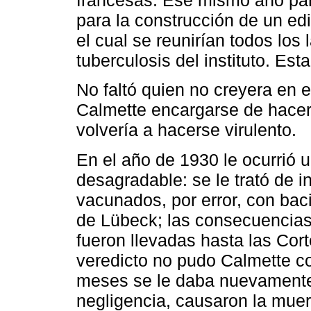
francesas. Ese mismo año part
para la construcción de un edif
el cual se reunirían todos los 
tuberculosis del instituto. Es
No faltó quien no creyera en 
Calmette encargarse de hacer
volvería a hacerse virulento.
En el año de 1930 le ocurrió
desagradable: se le trató de i
vacunados, por error, con bac
de Lübeck; las consecuencias
fueron llevadas hasta las Cort
veredicto no pudo Calmette co
meses se le daba nuevamente 
negligencia, causaron la muer