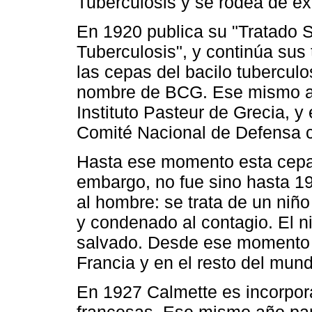
Tuberculosis y se rodea de ex
En 1920 publica su "Tratado So
Tuberculosis", y continúa sus
las cepas del bacilo tubercul
nombre de BCG. Ese mismo año
Instituto Pasteur de Grecia, 
Comité Nacional de Defensa c
Hasta ese momento esta cepa 
embargo, no fue sino hasta 1
al hombre: se trata de un niñ
y condenado al contagio. El n
salvado. Desde ese momento 
Francia y en el resto del mun
En 1927 Calmette es incorpor