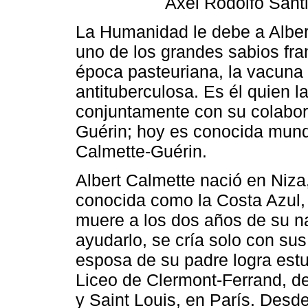
Axel Rodolfo Sant
La Humanidad le debe a Alber
uno de los grandes sabios fra
época pasteuriana, la vacuna
antituberculosa. Es él quien l
conjuntamente con su colabor
Guérin; hoy es conocida mun
Calmette-Guérin.
Albert Calmette nació en Niza,
conocida como la Costa Azul, 
muere a los dos años de su na
ayudarlo, se cría solo con su
esposa de su padre logra estud
Liceo de Clermont-Ferrand, de
y Saint Louis, en París. Desde