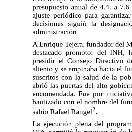
presupuesto anual de 4.4. a 7.6
ajuste periódico para garantiza
decisiones siguió la designa
administración
A Enrique Tejera, fundador del M
destacado promotor del INH, le
presidir el Consejo Directivo 
aliento y se empinaba hacia el f
suscritos con la salud de la pob
abrió las puertas del alto gobier
encomendada. Fue por iniciativ
bautizado con el nombre del fund
2
sabio Rafael Rangel
.
La ejecución plena del progr
OPS permitió la renovación de lo