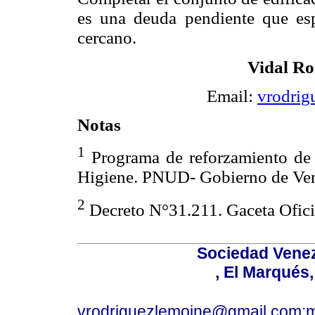
es una deuda pendiente que es
cercano.
Vidal Ro
Email:
vrodri
Notas
1
Programa de reforzamiento de l
Higiene. PNUD- Gobierno de Ve
2
Decreto N°31.211. Gaceta Oficia
Sociedad Venez
, El Marqués
vrodriguezlemoine@gmail.com;