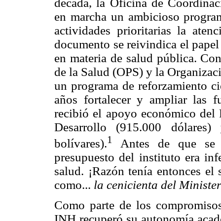
década, la Oficina de Coordin
en marcha un ambicioso program
actividades prioritarias la ate
documento se reivindica el papel
en materia de salud pública. Co
de la Salud (OPS) y la Organizac
un programa de reforzamiento cie
años fortalecer y ampliar las 
recibió el apoyo económico del 
Desarrollo (915.000 dólares)
1
bolívares).
Antes de que se pu
presupuesto del instituto era inf
salud. ¡Razón tenía entonces el s
como...
la cenicienta del Ministe
Como parte de los compromisos 
INH recuperó su autonomía acadé