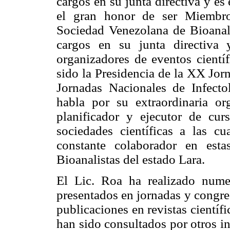
cargos en su junta directiva y e
el gran honor de ser Miembro
Sociedad Venezolana de Bioanali
cargos en su junta directiva 
organizadores de eventos cientí
sido la Presidencia de la XX Jor
Jornadas Nacionales de Infectol
habla por su extraordinaria or
planificador y ejecutor de cur
sociedades científicas a las c
constante colaborador en est
Bioanalistas del estado Lara.
El Lic. Roa ha realizado numer
presentados en jornadas y congres
publicaciones en revistas científi
han sido consultados por otros i