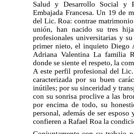
Salud y Desarrollo Social y 
Embajada Francesa. Un 19 de ma
del Lic. Roa: contrae matrimonio
unión, han nacido su tres hij
profesionales universitarias y s
primer nieto, el inquieto Diego 
Adriana Valentina La familia
donde se siente el respeto, la co
A este perfil profesional del Li
caracterizada por su buen carác
inútiles; por su sinceridad y trans
con su sonrisa proclive a las br
por encima de todo, su honesti
personal, además de ser esposo y
confieren a Rafael Roa la condic
Conjuntamente con su trabajo pr