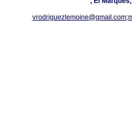
, El Marqués
vrodriguezlemoine@gmail.com;