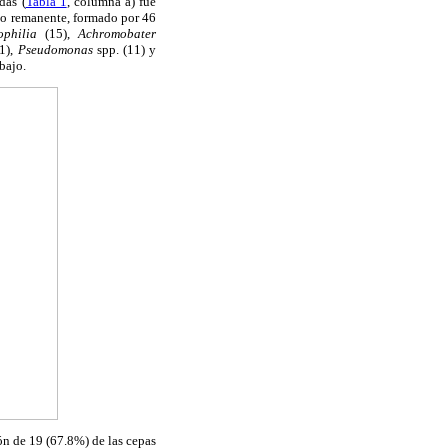
das (
Tabla 1
, columna a) fue
po remanente, formado por 46
ophilia
(15),
Achromobater
1),
Pseudomonas
spp. (11) y
bajo.
ón de 19 (67.8%) de las cepas