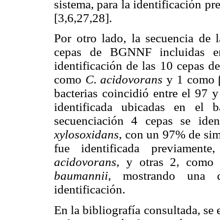
sistema, para la identificación p
[3,6,27,28].
Por otro lado, la secuencia de
cepas de BGNNF incluidas en 
identificación de las 10 cepas d
como
C. acidovorans
y 1 como 
bacterias coincidió entre el 97 
identificada ubicadas en el 
secuenciación 4 cepas se ide
xylosoxidans
, con un 97% de simi
fue identificada previame
acidovorans
, y otras 2, como
baumannii
, mostrando una d
identificación.
En la bibliografía consultada, se