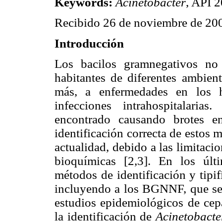
Keywords
:
Acinetobacter
, API
Recibido 26 de noviembre de 200
Introducción
Los bacilos gramnegativos no
habitantes de diferentes ambien
más, a enfermedades en los h
infecciones intrahospitalarias
encontrado causando brotes e
identificación correcta de estos 
actualidad, debido a las limitaci
bioquímicas [2,3]. En los úl
métodos de identificación y tipif
incluyendo a los BGNNF, que se 
estudios epidemiológicos de cepa
la identificación de
Acinetobacte