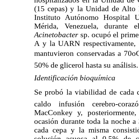
(15 cepas) y la Unidad de Alto
Instituto Autónomo Hospital 
Mérida, Venezuela, durante 
Acinetobacter
sp. ocupó el primer
A y la UARN respectivamente, d
mantuvieron conservadas a 70oC
50% de glicerol hasta su análisis.
Identificación bioquímica
Se probó la viabilidad de cada 
caldo infusión cerebro-cora
MacConkey y, posteriormente,
ocasión durante toda la noche a 
cada cepa y la misma consisti
solución acuosa al 0,5% de clo