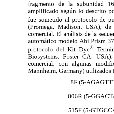
fragmento de la subunidad 16
amplificado según lo descrito po
fue sometido al protocolo de p
(Promega, Madison, USA), de a
comercial. El análisis de la secu
automático modelo Abi Prism 377
®
protocolo del Kit Dye
Termin
Biosystems, Foster CA, USA), 
comercial, con algunas modifi
Mannheim, Germany) utilizados 
8F (5-AGAGT
806R (5-GGAC
515F (5-GTG