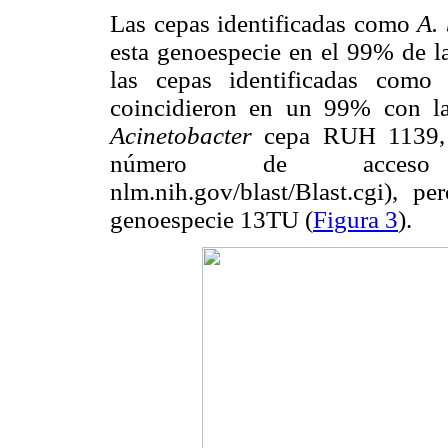
Las cepas identificadas como
A.
esta genoespecie en el 99% de la
las cepas identificadas com
coincidieron en un 99% con l
Acinetobacter
cepa RUH 1139, u
número de acceso 13
nlm.nih.gov/blast/Blast.cgi),
genoespecie 13TU (
Figura 3
).