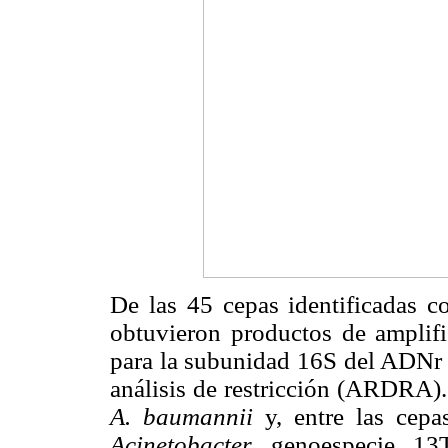
De las 45 cepas identificadas
obtuvieron productos de amplif
para la subunidad 16S del ADNr 
análisis de restricción (ARDRA).
A. baumannii
y, entre las cepas
Acinetobacter
genoespecie 13