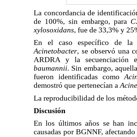
La concordancia de identificaci
de 100%, sin embargo, para
C
xylosoxidans
, fue de 33,3% y 25
En el caso específico de la 
Acinetobacter
, se observó una c
ARDRA y la secuenciación e
baumannii
. Sin embargo, aquel
fueron identificadas como
Aci
demostró que pertenecían a
Acine
La reproducibilidad de los métod
Discusión
En los últimos años se han inc
causadas por BGNNF, afectando pr