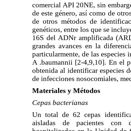
comercial API 20NE, sin embargo,
de este género, así como de otro
de otros métodos de identifica
genéticos, entre los que se incluy
16S del ADNr amplificada (ARDR
grandes avances en la diferenci
particularmente, de las especies 
A .baumannii [2-4,9,10]. En el p
obtenida al identificar especies 
de infecciones nosocomiales, me
Materiales y Métodos
Cepas bacterianas
Un total de 62 cepas identif
aisladas de pacientes con d
hospitalizados en la Unidad de