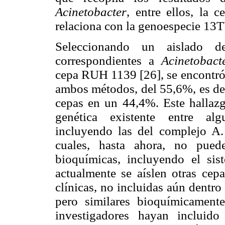
Acinetobacter
, entre ellos, la 
relaciona con la genoespecie 13
Seleccionando un aislado d
correspondientes a
Acinetobac
cepa RUH 1139 [26], se encontró 
ambos métodos, del 55,6%, es dec
cepas en un 44,4%. Este hallazg
genética existente entre a
incluyendo las del complejo A.
cuales, hasta ahora, no pued
bioquímicas, incluyendo el s
actualmente se aíslen otras cep
clínicas, no incluidas aún dentro
pero similares bioquímicamen
investigadores hayan incluid