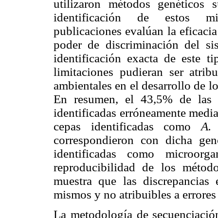
utilizaron métodos genéticos
identificación de estos mic
publicaciones evalúan la eficaci
poder de discriminación del si
identificación exacta de este t
limitaciones pudieran ser atribu
ambientales en el desarrollo de l
En resumen, el 43,5% de las c
identificadas erróneamente media
cepas identificadas como
A.
correspondieron con dicha ge
identificadas como microorg
reproducibilidad de los méto
muestra que las discrepancias 
mismos y no atribuibles a errore
La metodología de secuenciación