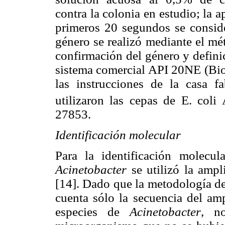
contra la colonia en estudio; la 
primeros 20 segundos se consider
género se realizó mediante el mé
confirmación del género y definic
sistema comercial API 20NE (Bi
las instrucciones de la casa fa
utilizaron las cepas de E. col
27853.
Identificación molecular
Para la identificación molecu
Acinetobacter
se utilizó la amp
[14]. Dado que la metodología d
cuenta sólo la secuencia del amp
especies de
Acinetobacter
, n