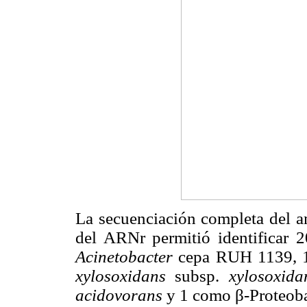
La secuenciación completa del 
del ARNr permitió identificar
Acinetobacter
cepa RUH 1139, 
xylosoxidans
subsp.
xylosoxida
acidovorans
y 1 como β-Proteoba