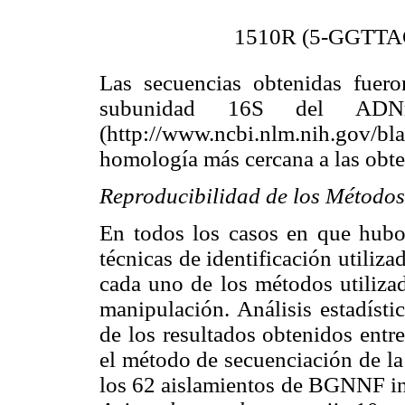
1510R (5-GGTT
Las secuencias obtenidas fuer
subunidad 16S del AD
(http://www.ncbi.nlm.nih.gov/bla
homología más cercana a las obten
Reproducibilidad de los Métodos
En todos los casos en que hubo 
técnicas de identificación utilizad
cada uno de los métodos utilizad
manipulación. Análisis estadísti
de los resultados obtenidos entr
el método de secuenciación de l
los 62 aislamientos de BGNNF in