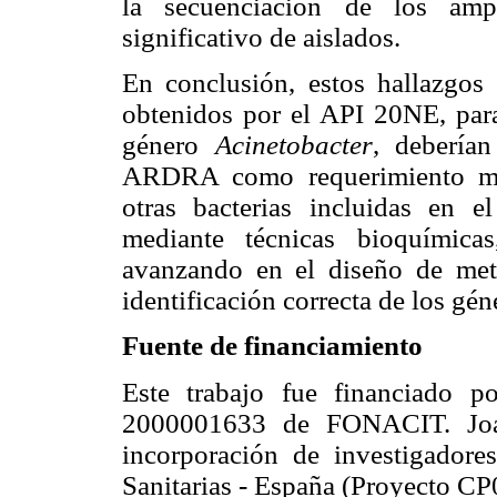
la secuenciación de los amp
significativo de aislados.
En conclusión, estos hallazgos 
obtenidos por el API 20NE, para 
género
Acinetobacter
, debería
ARDRA como requerimiento mín
otras bacterias incluidas en
mediante técnicas bioquímica
avanzando en el diseño de me
identificación correcta de los gé
Fuente de financiamiento
Este trabajo fue financiado 
2000001633 de FONACIT. Joa
incorporación de investigador
Sanitarias - España (Proyecto CP