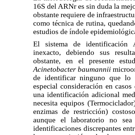
16S del ARNr es sin duda la mejo
obstante requiere de infraestruc
como técnica de rutina, quedando
estudios de índole epidemiológic
El sistema de identificación
inexacto, debiendo sus resul
obstante, en el presente est
Acinetobacter baumannii
microor
de identificar ninguno que lo 
especial consideración en casos d
una identificación adicional m
necesita equipos (Termociclador)
enzimas de restricción) costos
aunque el laboratorio no sea
identificaciones discrepantes ent