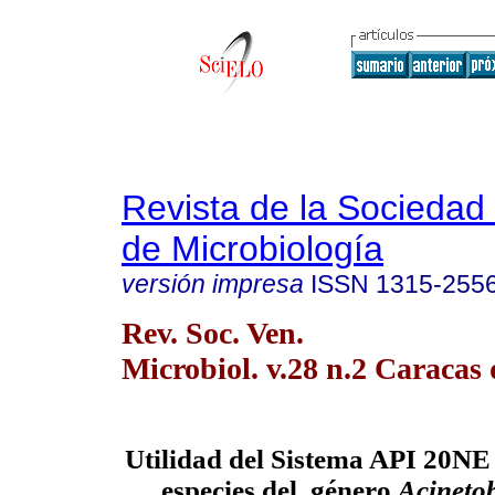
Revista de la Sociedad
de Microbiología
versión impresa
ISSN
1315-255
Rev. Soc. Ven.
Microbiol. v.28 n.2 Caracas 
Utilidad del Sistema API 20NE 
especies del
género
Acineto