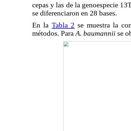
cepas y las de la genoespecie 13
se diferenciaron en 28 bases.
En la
Tabla 2
se muestra la con
métodos. Para
A. baumannii
se o