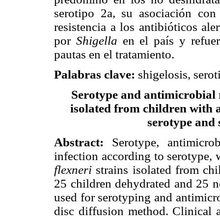
serotipo 2a, su asociación con
resistencia a los antibióticos al
por
Shigella
en el país y refuer
pautas en el tratamiento.
Palabras clave:
shigelosis, seroti
Serotype and antimicrobial 
isolated from children with 
serotype and s
Abstract:
Serotype, antimicrobi
infection according to serotype,
flexneri
strains isolated from chi
25 children dehydrated and 25 n
used for serotyping and antimicr
disc diffusion method. Clinical 