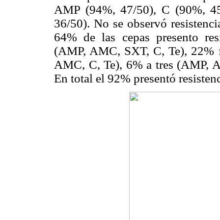
AMP (94%, 47/50), C (90%, 4
36/50). No se observó resisten
64% de las cepas presento resi
(AMP, AMC, SXT, C, Te), 22% fue
AMC, C, Te), 6% a tres (AMP, A
En total el 92% presentó resistenc