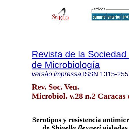
Revista de la Sociedad
de Microbiología
versão impressa
ISSN
1315-255
Rev. Soc. Ven.
Microbiol. v.28 n.2 Caracas 
Serotipos y resistencia antimic
de
Shigella flexneri
aisladas