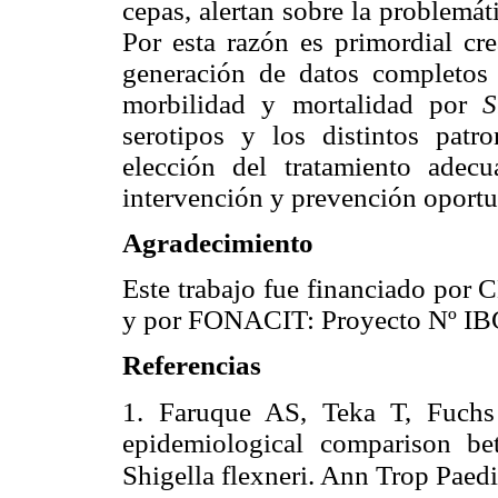
cepas, alertan sobre la problemát
Por esta razón es primordial cre
generación de datos completos 
morbilidad y mortalidad por
S
serotipos y los distintos patr
elección del tratamiento ade
intervención y prevención oportu
Agradecimiento
Este trabajo fue financiado p
y por FONACIT: Proyecto Nº I
Referencias
1. Faruque AS, Teka T, Fuchs G
epidemiological comparison b
Shigella flexneri. Ann Trop Paedi