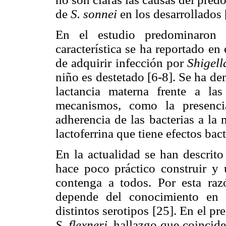
de
S. sonnei
en los desarrollados 
En el estudio predominaron
característica se ha reportado e
de adquirir infección por
Shigell
niño es destetado [6-8]. Se ha de
lactancia materna frente a las
mecanismos, como la presenci
adherencia de las bacterias a la
lactoferrina que tiene efectos bact
En la actualidad se han descrit
hace poco práctico construir y 
contenga a todos. Por esta raz
depende del conocimiento en l
distintos serotipos [25]. En el p
S. flexneri
, hallazgo que coincide