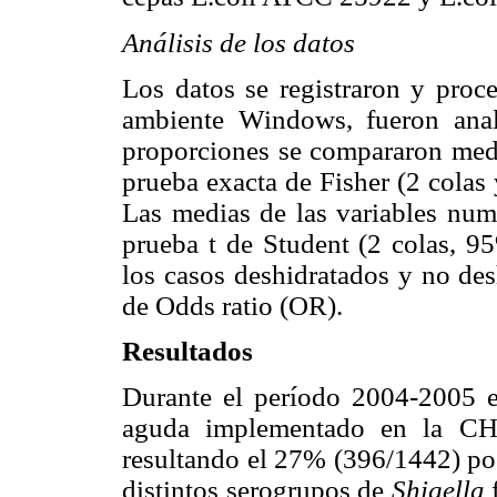
Análisis de los datos
Los datos se registraron y pro
ambiente Windows, fueron anali
proporciones se compararon media
prueba exacta de Fisher (2 colas
Las medias de las variables num
prueba t de Student (2 colas, 95
los casos deshidratados y no de
de Odds ratio (OR).
Resultados
Durante el período 2004-2005 en
aguda implementado en la CHE
resultando el 27% (396/1442) po
distintos serogrupos de
Shigella