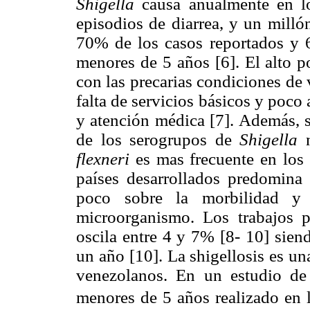
Shigella
causa anualmente en lo
episodios de diarrea, y un milló
70% de los casos reportados y 
menores de 5 años [6]. El alto p
con las precarias condiciones de 
falta de servicios básicos y poco
y atención médica [7]. Además, s
de los serogrupos de
Shigella
n
flexneri
es mas frecuente en los 
países desarrollados predomin
poco sobre la morbilidad y 
microorganismo. Los trabajos p
oscila entre 4 y 7% [8- 10] sien
un año [10]. La shigellosis es u
venezolanos. En un estudio de
menores de 5 años realizado en l