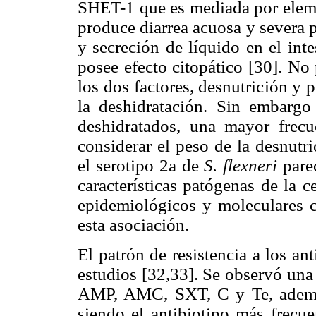
SHET-1 que es mediada por eleme
produce diarrea acuosa y severa po
y secreción de líquido en el int
posee efecto citopático [30]. No
los dos factores, desnutrición y p
la deshidratación. Sin embargo
deshidratados, una mayor frecu
considerar el peso de la desnutri
el serotipo 2a de
S. flexneri
parec
características patógenas de la 
epidemiológicos y moleculares
esta asociación.
El patrón de resistencia a los ant
estudios [32,33]. Se observó una 
AMP, AMC, SXT, C y Te, además 
siendo el antibiotipo más fre