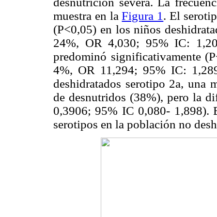
desnutrición severa. La frecuenc
muestra en la
Figura 1
. El seroti
(P<0,05) en los niños deshidrat
24%, OR 4,030; 95% IC: 1,201
predominó significativamente (P
4%, OR 11,294; 95% IC: 1,289
deshidratados serotipo 2a, una 
de desnutridos (38%), pero la di
0,3906; 95% IC 0,080- 1,898). E
serotipos en la población no desh