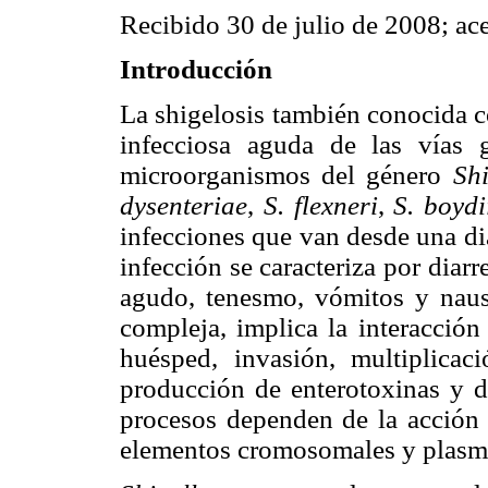
Recibido 30 de julio de 2008; ac
Introducción
La shigelosis también conocida c
infecciosa aguda de las vías ga
microorganismos del género
Shi
dysenteriae
,
S. flexneri
,
S. boydi
infecciones que van desde una dia
infección se caracteriza por dia
agudo, tenesmo, vómitos y naus
compleja, implica la interacción
huésped, invasión, multiplicació
producción de enterotoxinas y di
procesos dependen de la acción 
elementos cromosomales y plasmí