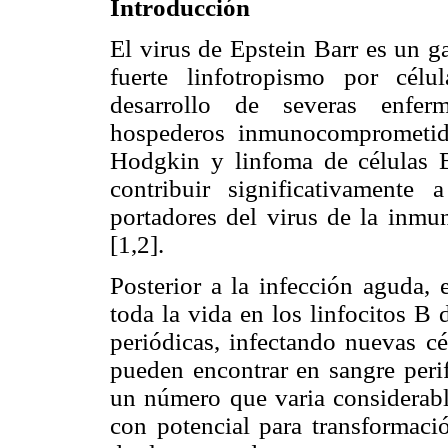
Introducción
El virus de Epstein Barr es un
fuerte linfotropismo por cél
desarrollo de severas enferm
hospederos inmunocomprometid
Hodgkin y linfoma de células B
contribuir significativamente
portadores del virus de la inm
[1,2].
Posterior a la infección aguda, 
toda la vida en los linfocitos B
periódicas, infectando nuevas cé
pueden encontrar en sangre perif
un número que varia considerabl
con potencial para transformaci