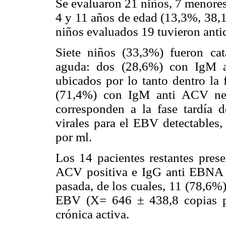
Se evaluaron 21 niños, 7 menores 
4 y 11 años de edad (13,3%, 38,1
niños evaluados 19 tuvieron ant
Siete niños (33,3%) fueron ca
aguda: dos (28,6%) con IgM 
ubicados por lo tanto dentro la
(71,4%) con IgM anti ACV neg
corresponden a la fase tardía d
virales para el EBV detectables
por ml.
Los 14 pacientes restantes pres
ACV positiva e IgG anti EBNA p
pasada, de los cuales, 11 (78,6%)
EBV (X= 646 ± 438,8 copias po
crónica activa.