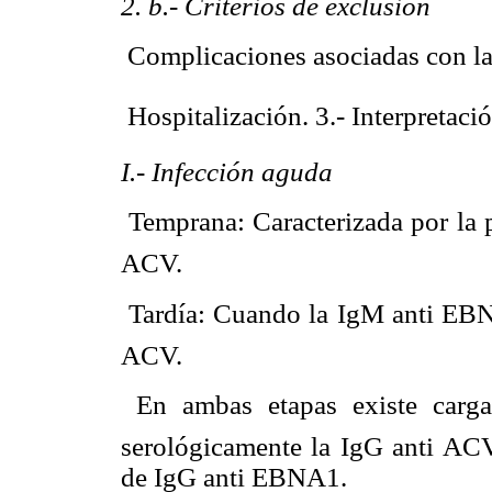
2. b.- Criterios de exclusión
 Complicaciones asociadas con l
 Hospitalización. 3.- Interpretaci
I.- Infección aguda
 Temprana: Caracterizada por la
ACV.
 Tardía: Cuando la IgM anti EBN
ACV.
 En ambas etapas existe carg
serológicamente la IgG anti ACV
de IgG anti EBNA1.