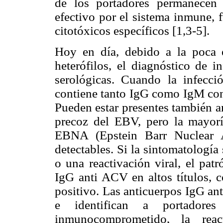
de los portadores permanecen 
efectivo por el sistema inmune, 
citotóxicos específicos [1,3-5].
Hoy en día, debido a la poca e
heterófilos, el diagnóstico de 
serológicas. Cuando la infecci
contiene tanto IgG como IgM cont
Pueden estar presentes también a
precoz del EBV, pero la mayoría
EBNA (Epstein Barr Nuclear A
detectables. Si la sintomatología
o una reactivación viral, el pat
IgG anti ACV en altos títulos,
positivo. Las anticuerpos IgG an
e identifican a portadore
inmunocomprometido, la rea