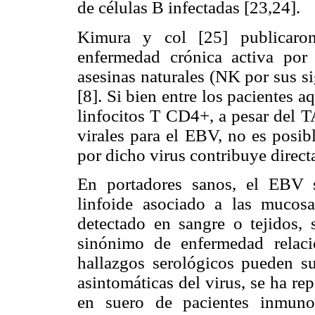
de células B infectadas [23,24].
Kimura y col [25] publicaron
enfermedad crónica activa por 
asesinas naturales (NK por sus si
[8]. Si bien entre los pacientes 
linfocitos T CD4+, a pesar del 
virales para el EBV, no es posib
por dicho virus contribuye direc
En portadores sanos, el EBV s
linfoide asociado a las mucos
detectado en sangre o tejidos, 
sinónimo de enfermedad relac
hallazgos serológicos pueden su
asintomáticas del virus, se ha r
en suero de pacientes inmun