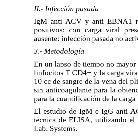
II.- Infección pasada
IgM anti ACV y anti EBNA1 n
positivos: con carga viral pres
ausente: infección pasada no acti
3.- Metodología
En un lapso de tiempo no mayor d
linfocitos T CD4+ y la carga vira
10 cc de sangre de la vena del pl
sin anticoagulante para la obten
para la cuantificación de la carga
El estudio de IgM e IgG anti A
técnica de ELISA, utilizando el
Lab. Systems.