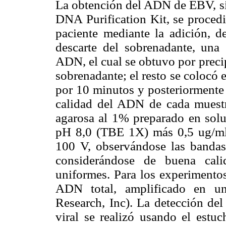
La obtención del ADN de EBV, s
DNA Purification Kit, se procedi
paciente mediante la adición, de
descarte del sobrenadante, una s
ADN, el cual se obtuvo por preci
sobrenadante; el resto se colocó 
por 10 minutos y posteriormente f
calidad del ADN de cada muestr
agarosa al 1% preparado en sol
pH 8,0 (TBE 1X) más 0,5 ug/ml
100 V, observándose las bandas 
considerándose de buena cali
uniformes. Para los experimentos
ADN total, amplificado en u
Research, Inc). La detección del
viral se realizó usando el est