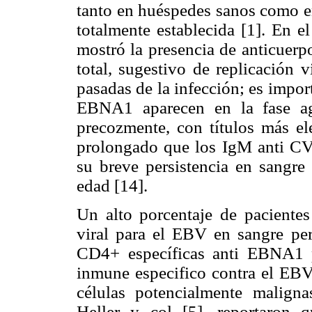
tanto en huéspedes sanos como en
totalmente establecida [1]. En el
mostró la presencia de anticuer
total, sugestivo de replicación v
pasadas de la infección; es impor
EBNA1 aparecen en la fase ag
precozmente, con títulos más e
prolongado que los IgM anti CVA
su breve persistencia en sangre
edad [14].
Un alto porcentaje de pacientes
viral para el EBV en sangre peri
CD4+ específicas anti EBNA1 p
inmune especifico contra el EBV
células potencialmente maligna
Heller y col [5], reportaron 