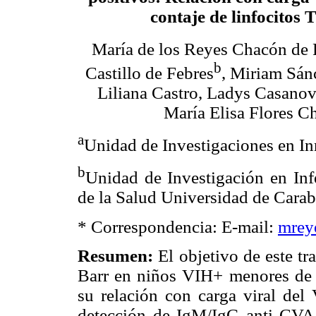
contaje de linfocitos
María de los Reyes Chacón de 
b
Castillo de Febres
, Miriam Sán
Liliana Castro, Ladys Casanov
María Elisa Flores C
a
Unidad de Investigaciones en I
b
Unidad de Investigación en Inf
de la Salud Universidad de Carab
* Correspondencia: E-mail:
mrey
Resumen:
El objetivo de este tr
Barr en niños VIH+ menores de
su relación con carga viral del
detección de IgM/IgG anti CVA