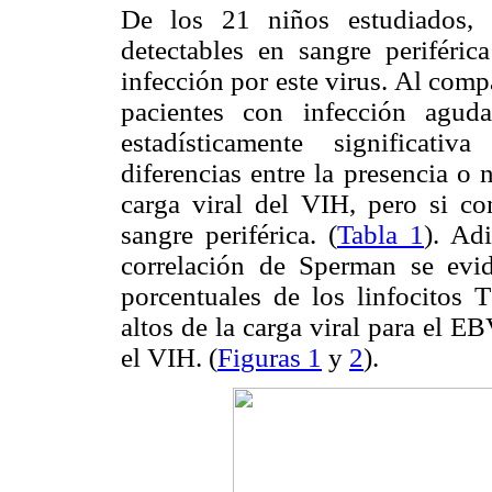
De los 21 niños estudiados, 
detectables en sangre periféric
infección por este virus. Al comp
pacientes con infección agud
estadísticamente significati
diferencias entre la presencia o
carga viral del VIH, pero si c
sangre periférica. (
Tabla 1
). Adi
correlación de Sperman se evid
porcentuales de los linfocitos
altos de la carga viral para el EB
el VIH. (
Figuras 1
y
2
).