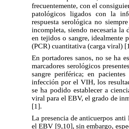
frecuentemente, con el consiguie
patológicos ligados con la in
respuesta serológica no siempre
incompleta, siendo necesaria la
en tejidos o sangre, idealmente 
(PCR) cuantitativa (carga viral) [1
En portadores sanos, no se ha es
marcadores serológicos presente
sangre periférica; en paciente
infección por el VIH, los result
se ha podido establecer a ciencia
viral para el EBV, el grado de in
[1].
La presencia de anticuerpos anti
el EBV [9,10], sin embargo, espe