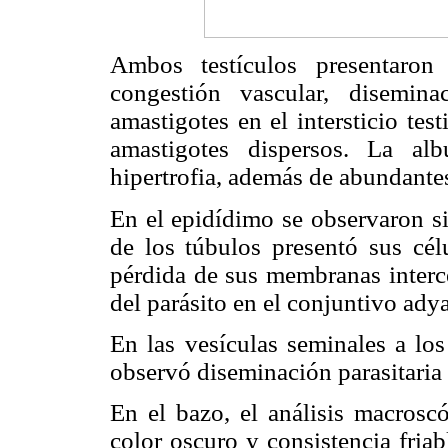
Ambos testículos presentaro
congestión vascular, disemin
amastigotes en el intersticio tes
amastigotes dispersos. La alb
hipertrofia, además de abundante
En el epidídimo se observaron si
de los túbulos presentó sus cél
pérdida de sus membranas interce
del parásito en el conjuntivo ady
En las vesículas seminales a los
observó diseminación parasitaria n
En el bazo, el análisis macrosc
color oscuro y consistencia fria