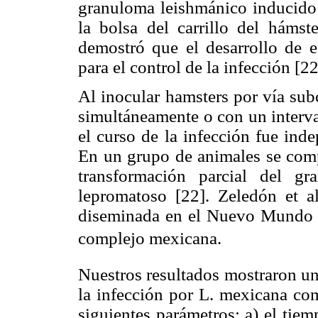
granuloma leishmánico inducido
la bolsa del carrillo del hámst
demostró que el desarrollo de e
para el control de la infección [22
Al inocular hamsters por vía su
simultáneamente o con un interval
el curso de la infección fue ind
En un grupo de animales se compr
transformación parcial del gr
lepromatoso [22]. Zeledón et al
diseminada en el Nuevo Mundo s
complejo mexicana.
Nuestros resultados mostraron un
la infección por L. mexicana com
siguientes parámetros: a) el tie