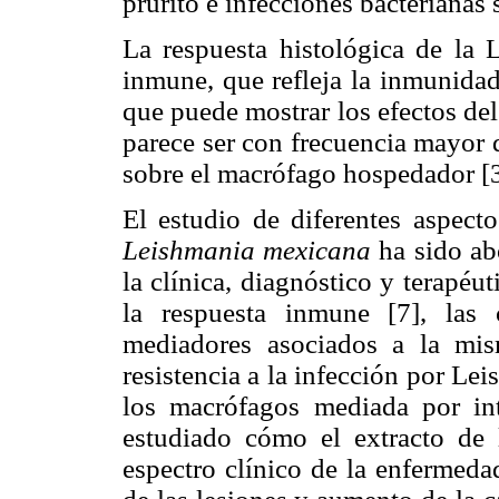
prurito e infecciones bacterianas 
La respuesta histológica de la L
inmune, que refleja la inmunidad
que puede mostrar los efectos del 
parece ser con frecuencia mayor d
sobre el macrófago hospedador [3
El estudio de diferentes aspect
Leishmania mexicana
ha sido abo
la clínica, diagnóstico y terapéut
la respuesta inmune [7], las c
mediadores asociados a la mis
resistencia a la infección por Le
los macrófagos mediada por in
estudiado cómo el extracto de l
espectro clínico de la enfermeda