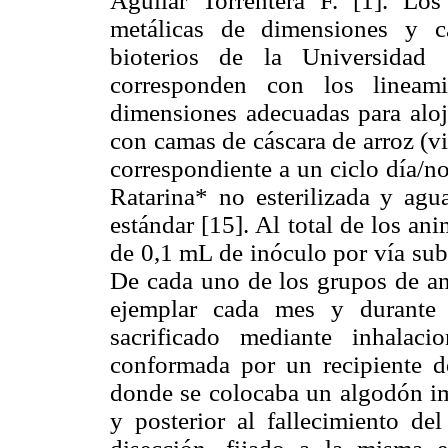
Aguilar Torrentera F. [1]. Lo
metálicas de dimensiones y car
bioterios de la Universidad 
corresponden con los lineami
dimensiones adecuadas para aloj
con camas de cáscara de arroz (v
correspondiente a un ciclo día/n
Ratarina* no esterilizada y ag
estándar [15]. Al total de los an
de 0,1 mL de inóculo por vía sub
De cada uno de los grupos de an
ejemplar cada mes y durante 
sacrificado mediante inhalac
conformada por un recipiente de
donde se colocaba un algodón imp
y posterior al fallecimiento de