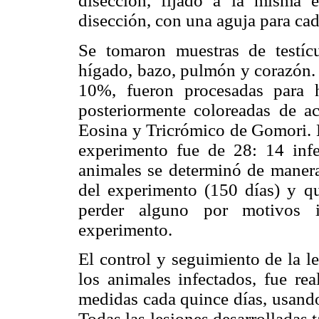
disección, fijado a la misma 
disección, con una aguja para cad
Se tomaron muestras de testícu
hígado, bazo, pulmón y corazón. 
10%, fueron procesadas para 
posteriormente coloreadas de a
Eosina y Tricrómico de Gomori. E
experimento fue de 28: 14 inf
animales se determinó de manera
del experimento (150 días) y q
perder alguno por motivos im
experimento.
El control y seguimiento de la l
los animales infectados, fue re
medidas cada quince días, usando
Todas las lesiones desarrolladas t