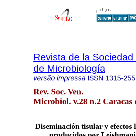
Revista de la Sociedad
de Microbiología
versão impressa
ISSN
1315-255
Rev. Soc. Ven.
Microbiol. v.28 n.2 Caracas 
Diseminación tisular y efectos 
producidos por Leishman