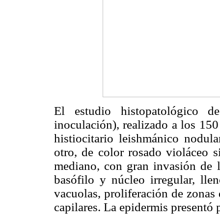
El estudio histopatológico d
inoculación), realizado a los 15
histiocitario leishmánico nodul
otro, de color rosado violáceo s
mediano, con gran invasión de 
basófilo y núcleo irregular, lle
vacuolas, proliferación de zonas 
capilares. La epidermis presentó 