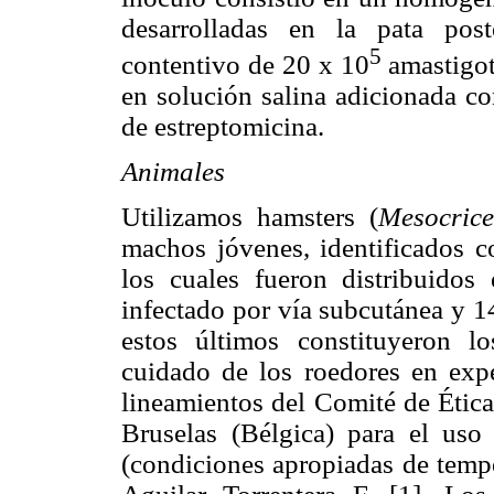
desarrolladas en la pata post
5
contentivo de 20 x 10
amastigo
en solución salina adicionada 
de estreptomicina.
Animales
Utilizamos hamsters (
Mesocrice
machos jóvenes, identificados co
los cuales fueron distribuidos
infectado por vía subcutánea y 1
estos últimos constituyeron l
cuidado de los roedores en expe
lineamientos del Comité de Ética
Bruselas (Bélgica) para el uso
(condiciones apropiadas de tempe