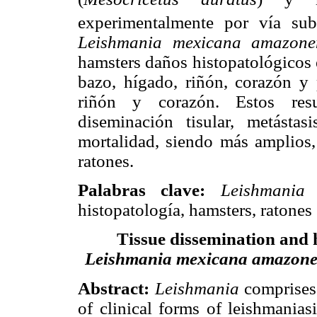
experimentalmente por vía su
Leishmania mexicana amazone
hamsters daños histopatológicos e
bazo, hígado, riñón, corazón y 
riñón y corazón. Estos resu
diseminación tisular, metástas
mortalidad, siendo más amplios
ratones.
Palabras clave:
Leishmania
histopatología, hamsters, ratones
Tissue dissemination and 
Leishmania mexicana amazone
Abstract:
Leishmania
comprises 
of clinical forms of leishmanias