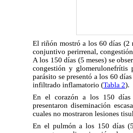
El riñón mostró a los 60 días (2
conjuntivo perirrenal, congestió
A los 150 días (5 meses) se obser
congestión y glomerulonefrítis p
parásito se presentó a los 60 día
infiltrado inflamatorio (
Tabla 2
).
En el corazón a los 150 días 
presentaron diseminación escasa 
cuales no mostraron lesiones tisu
En el pulmón a los 150 días (5