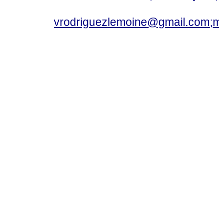
vrodriguezlemoine@gmail.com;