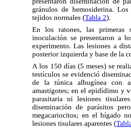
presentaron diseminación de par
gránulos de hemosiderina. Los 
tejidos normales (
Tabla 2
).
En los ratones, las primeras
inoculación se presentaron a l
experimento. Las lesiones a dist
posterior izquierda y base de la c
A los 150 días (5 meses) se reali
testículos se evidenció disemina
de la túnica albugínea con a
amastigotes; en el epidídimo y 
parasitaria ni lesiones tisula
diseminación de parásitos per
megacariocitos; en el hígado no
lesiones tisulares aparentes (
Tabl