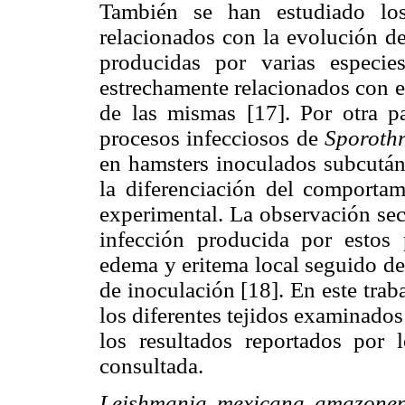
También se han estudiado los
relacionados con la evolución de
producidas por varias especie
estrechamente relacionados con el
de las mismas [17]. Por otra pa
procesos infecciosos de
Sporothr
en hamsters inoculados subcután
la diferenciación del comporta
experimental. La observación sec
infección producida por estos 
edema y eritema local seguido de 
de inoculación [18]. En este trab
los diferentes tejidos examinado
los resultados reportados por l
consultada.
Leishmania mexicana amazonen