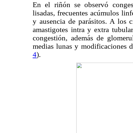
En el riñón se observó congest
lisadas, frecuentes acúmulos lin
y ausencia de parásitos. A los 
amastigotes intra y extra tubula
congestión, además de glomerulo
medias lunas y modificaciones de
4
).