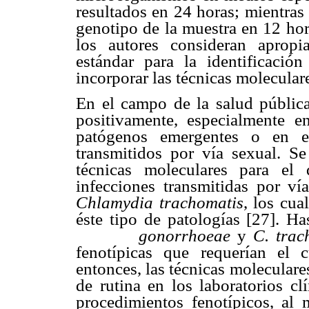
resultados en 24 horas; mientras
genotipo de la muestra en 12 hor
los autores consideran apropi
estándar para la identificació
incorporar las técnicas moleculare
En el campo de la salud pública
positivamente, especialmente en
patógenos emergentes o en e
transmitidos por vía sexual. S
técnicas moleculares para el
infecciones transmitidas por v
Chlamydia trachomatis
, los cua
éste tipo de patologías [27]. Ha
gonorrhoeae
y
C. trac
fenotípicas que requerían el 
entonces, las técnicas molecular
de rutina en los laboratorios c
procedimientos fenotípicos, al 