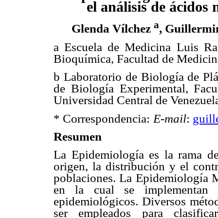
el análisis de ácidos 
a
Glenda Vílchez
, Guillerm
a Escuela de Medicina Luis Raz
Bioquímica, Facultad de Medicin
b Laboratorio de Biología de Plá
de Biología Experimental, Facu
Universidad Central de Venezuel
* Correspondencia:
E-mail
:
guil
Resumen
La Epidemiología es la rama de 
origen, la distribución y el con
poblaciones. La Epidemiología M
en la cual se implementan t
epidemiológicos. Diversos métod
ser empleados para clasific