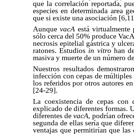
que la correlación reportada, pu
especies en determinada area geo
que si existe una asociación [6,11
Aunque
vacA
está virtualmente 
sólo cerca del 50% produce VacA, 
necrosis epitelial gástrica y ulce
ratones. Estudios
in vitro
han de
masiva y muerte de un número de 
Nuestros resultados demostraron
infección con cepas de múltiples
los referidos por otros autores e
[24-29].
La coexistencia de cepas con 
explicado de diferentes formas. U
diferentes de
vacA,
podrían ofrece
segunda de ellas sería que difere
ventajas que permitirían que las