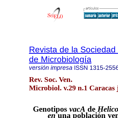
Revista de la Sociedad
de Microbiología
versión impresa
ISSN
1315-255
Rev. Soc. Ven.
Microbiol. v.29 n.1 Caracas 
Genotipos
vacA
de
Helico
en
una población ve