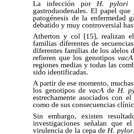
La infección por
H. pylori
c
gastroduodenales. El papel que
patogénesis de la enfermedad g
debatido y muy controversial hast
Atherton y col [15], realizan el
familias diferentes de secuencia
diferentes familias de los alelos
refieren que los genotipos
vacA
regiones medias y todas las comb
sido identificadas.
A partir de ese momento, muchas 
los genotipos de
vacA
de
H. py
estrechamente asociados con el
como de sus consecuencias clínic
Sin embargo, existen resultado
investigaciones señalan que e
virulencia de la cepa de
H. pylor