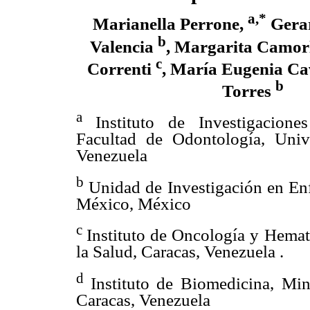
a,*
Marianella Perrone,
Gerar
b
Valencia
, Margarita Camor
c
Correnti
, María Eugenia C
b
Torres
a
Instituto de Investigacione
Facultad de Odontología, Univ
Venezuela
b
Unidad de Investigación en En
México, México
c
Instituto de Oncología y Hemat
la Salud, Caracas, Venezuela .
d
Instituto de Biomedicina, Min
Caracas, Venezuela