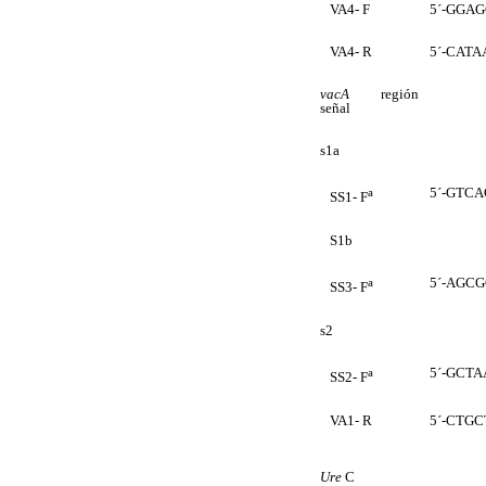
VA4- F
5´-GGA
VA4- R
5´-CAT
vacA
región
señal
s1a
5´-GTC
a
SS1- F
S1b
5´-AGC
a
SS3- F
s2
5´-GCT
a
SS2- F
VA1- R
5´-CTG
Ure
C