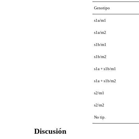
Genotipo
s1a/m1
s1a/m2
s1b/m1
s1b/m2
s1a + s1b/m1
s1a + s1b/m2
s2/m1
s2/m2
No tip.
Discusión