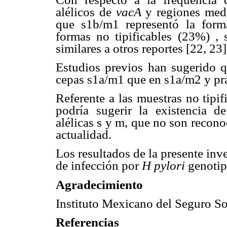
alélicos de
vacA
y regiones medi
que s1b/m1 representó la form
formas no tipificables (23%) ,
similares a otros reportes [22, 23]
Estudios previos han sugerido qu
cepas s1a/m1 que en s1a/m2 y prá
Referente a las muestras no tipif
podría sugerir la existencia d
alélicas s y m, que no son recono
actualidad.
Los resultados de la presente inv
de infección por
H pylori
genoti
Agradecimiento
Instituto Mexicano del Seguro So
Referencias