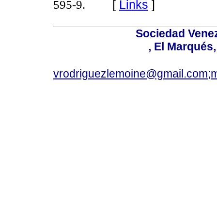
[
Links
]
595-9.
Sociedad Venez
, El Marqués
vrodriguezlemoine@gmail.com;