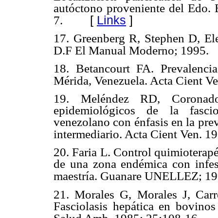
autóctono proveniente del Edo. 
[
Links
]
7.
17. Greenberg R, Stephen D, E
D.F El Manual Moderno; 1995.
18. Betancourt FA. Prevalencia
Mérida, Venezuela. Acta Cient Ve
19. Meléndez RD, Coronad
epidemiológicos de la fascio
venezolano con énfasis en la pre
intermediario. Acta Cient Ven. 1
20. Faria L. Control quimioterap
de una zona endémica con infes
maestría. Guanare UNELLEZ; 199
21. Morales G, Morales J, Car
Fasciolasis hepática en bovinos