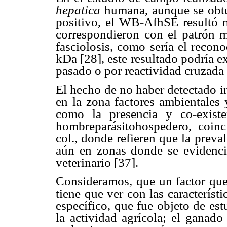
hepatica
humana, aunque se obt
positivo, el WB-AfhSE resultó n
correspondieron con el patrón m
fasciolosis, como sería el recon
kDa [28], este resultado podría ex
pasado o por reactividad cruzada 
El hecho de no haber detectado i
en la zona factores ambientales 
como la presencia y co-existe
hombreparásitohospedero, co
col., donde refieren que la prev
aún en zonas donde se evidenci
veterinario [37].
Consideramos, que un factor que 
tiene que ver con las caracterís
específico, que fue objeto de es
la actividad agrícola; el ganado