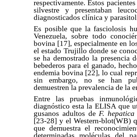
respectivamente. Estos pacientes
silvestre y presentaban leuco
diagnosticados clínica y parasito
Es posible que la fasciolosis 
Venezuela, sobre todo conocién
bovina [17], especialmente en lo
el estado Trujillo donde se cono
se ha demostrado la presencia de
bebederos para el ganado, hecho
endemia bovina [22], lo cual repr
sin embargo, no se han publ
demuestren la prevalencia de la
Entre las pruebas inmunológic
diagnóstico esta la ELISA que ut
gusanos adultos de
F. hepatica
[23-28] y el Western-blot(WB) 
que demuestra el reconocimien
determinadas moléculas del pa