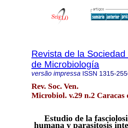
Revista de la Sociedad
de Microbiología
versão impressa
ISSN
1315-255
Rev. Soc. Ven.
Microbiol. v.29 n.2 Caracas 
Estudio de la fasciolos
humana y parasitosis intes