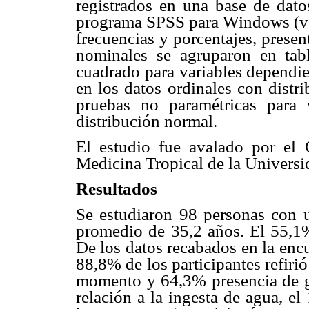
registrados en una base de datos
programa SPSS para Windows (ver
frecuencias y porcentajes, presen
nominales se agruparon en ta
cuadrado para variables dependien
en los datos ordinales con distr
pruebas no paramétricas para 
distribución normal.
El estudio fue avalado por el C
Medicina Tropical de la Universi
Resultados
Se estudiaron 98 personas con 
promedio de 35,2 años. El 55,1
De los datos recabados en la enc
88,8% de los participantes refiri
momento y 64,3% presencia de g
relación a la ingesta de agua, e