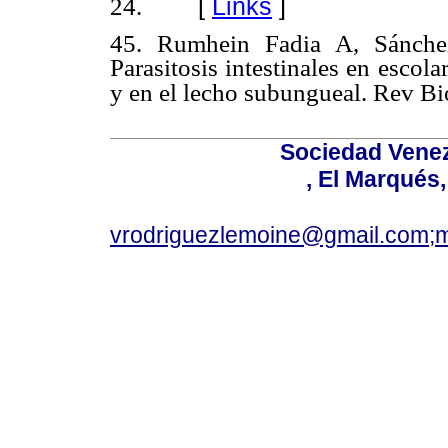
[
Links
]
24.
45. Rumhein Fadia A, Sánche
Parasitosis intestinales en escola
y en el lecho subungueal. Rev B
Sociedad Venez
, El Marqués
vrodriguezlemoine@gmail.com;