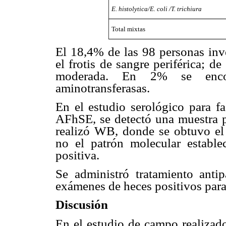
E. histolytica/E. coli /T. trichiura
Total mixtas
El 18,4% de las 98 personas inv
el frotis de sangre periférica; d
moderada. En 2% se enco
aminotransferasas.
En el estudio serológico para f
AFhSE, se detectó una muestra p
realizó WB, donde se obtuvo el
no el patrón molecular establ
positiva.
Se administró tratamiento antip
exámenes de heces positivos para 
Discusión
En el estudio de campo realizad