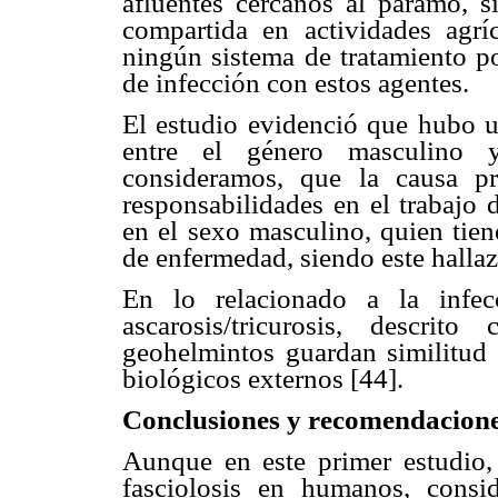
afluentes cercanos al páramo, s
compartida en actividades agr
ningún sistema de tratamiento po
de infección con estos agentes.
El estudio evidenció que hubo un
entre el género masculino
consideramos, que la causa pri
responsabilidades en el trabajo 
en el sexo masculino, quien tie
de enfermedad, siendo este hallaz
En lo relacionado a la infec
ascarosis/tricurosis, descri
geohelmintos guardan similitud e
biológicos externos [44].
Conclusiones y recomendacion
Aunque en este primer estudio
fasciolosis en humanos, consi