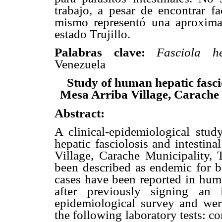
trabajo, a pesar de encontrar fa
mismo representó una aproxima
estado Trujillo.
Palabras clave:
Fasciola he
Venezuela
Study of human hepatic fascio
Mesa Arriba Village, Carache M
Abstract:
A clinical-epidemiological stu
hepatic fasciolosis and intestin
Village, Carache Municipality, T
been described as endemic for b
cases have been reported in hum
after previously signing an
epidemiological survey and wer
the following laboratory tests: 