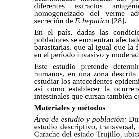
diferentes extractos antig
homogeneizado del verme adul
secreción de
F. hepatica
[28].
En el país, dadas las condic
pobladores se encuentran afectad
parasitarias, que al igual que la
en el período invasivo y moderada
Este estudio pretende determi
humanos, en una zona descrita 
estudiar los antecedentes epidem
así como establecer la ocurren
intestinales que cursan también c
Materiales y métodos
Área de estudio y población:
Dur
estudio descriptivo, transversal
Carache del estado Trujillo, ubica