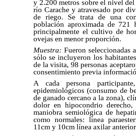
y 2.200 metros sobre el nivel del
río Carache y atravesado por di
de riego. Se trata de una co
población aproximada de 721 h
principalmente el cultivo de hor
ovejas en menor proporción.
Muestra:
Fueron seleccionadas a
sólo se incluyeron los habitante
de la visita, 98 personas aceptar
consentimiento previa informació
A cada persona participant
epidemiológicos (consumo de berr
de ganado cercano a la zona), clín
dolor en hipocondrio derecho, 
maniobra semiológica de hepatim
como normales: línea paraester
11cm y 10cm línea axilar anterior