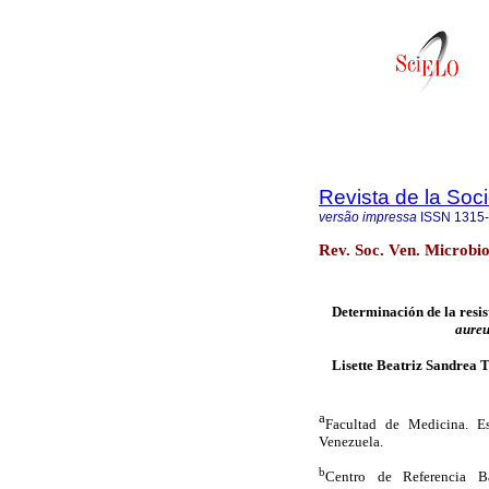
Revista de la Soc
versão impressa
ISSN
1315
Rev. Soc. Ven. Microbio
Determinación de la resis
aureu
Lisette Beatriz Sandrea 
a
Facultad de Medicina. Es
Venezuela.
b
Centro de Referencia Ba