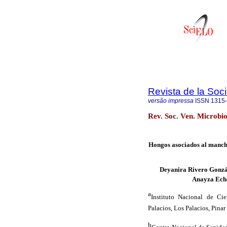
Revista de la Soc
versão impressa
ISSN
1315
Rev. Soc. Ven. Microbio
Hongos asociados al mancha
Deyanira Rivero Gonzá
Anayza Ech
a
Instituto Nacional de Cie
Palacios, Los Palacios, Pinar
b