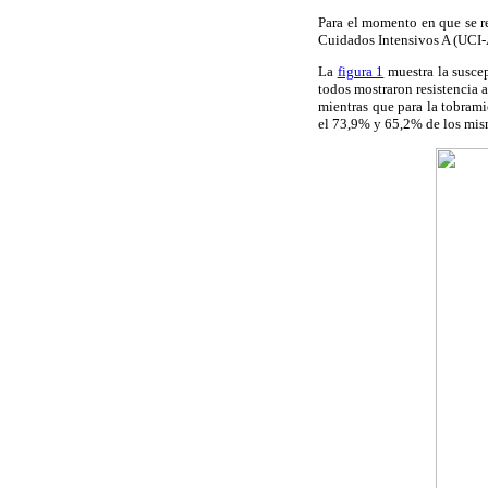
Para el momento en que se re
Cuidados Intensivos A (UCI-
La
figura 1
muestra la suscep
todos mostraron resistencia 
mientras que para la tobrami
el 73,9% y 65,2% de los mis