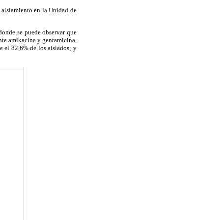
e aislamiento en la Unidad de
onde se puede observar que
ante amikacina y gentamicina,
e el 82,6% de los aislados; y