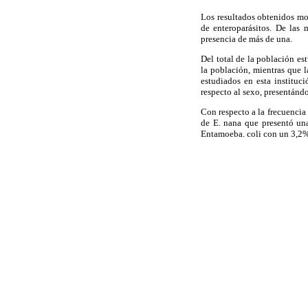
Los resultados obtenidos mos
de enteroparásitos. De las 
presencia de más de una.
Del total de la población es
la población, mientras que l
estudiados en esta instituc
respecto al sexo, presentánd
Con respecto a la frecuencia 
de E. nana que presentó un
Entamoeba. coli con un 3,2%