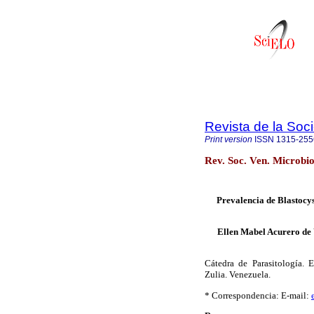
Revista de la Soc
Print version
ISSN
1315-255
Rev. Soc. Ven. Microbio
Prevalencia
de Blastocys
Ellen Mabel Acurero de
Cátedra de Parasitología. 
Zulia. Venezuela.
* Correspondencia: E-mail: