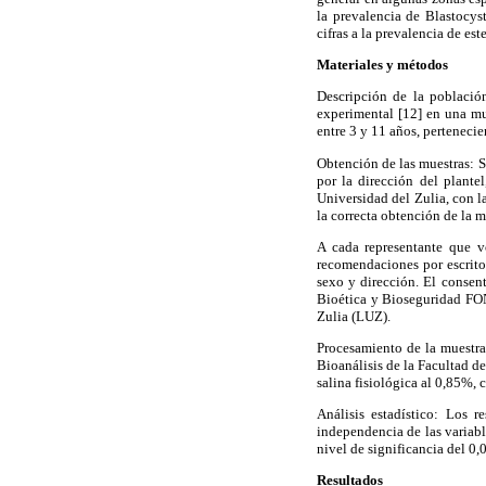
la prevalencia de Blastocys
cifras a la prevalencia de est
Materiales y métodos
Descripción de la població
experimental [12] en una mu
entre 3 y 11 años, pertenecie
Obtención de las muestras: S
por la dirección del plante
Universidad del Zulia, con l
la correcta obtención de la m
A cada representante que v
recomendaciones por escrito
sexo y dirección. El consen
Bioética y Bioseguridad FON
Zulia (LUZ).
Procesamiento de la muestra 
Bioanálisis de la Facultad d
salina fisiológica al 0,85%, 
Análisis estadístico: Los r
independencia de las variabl
nivel de significancia del 0,
Resultados