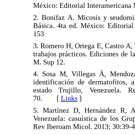
México: Editorial Interamerica
2. Bonifaz A. Micosis y seudomic
Básica. 4ta ed. México: Editoria
153
3. Romero H, Ortega E, Castro A, T
trabajos prácticos. Ediciones de 
M. Sup 12.
4. Sosa M, Villegas Á, Mendoza
identificación de dermatofitos, 
estado Trujillo, Venezuela. 
70. [
Links
]
5. Martínez D, Hernández R, 
Venezuela: casuística de los Gru
Rev Iberoam Micol. 2013; 30:3