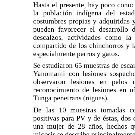
Hasta el presente, hay poco cono
la población indígena del est
costumbres propias y adquiridas y
pueden favorecer el desarrollo 
descalzos, actividades como la 
compartido de los chinchorros y l
especialmente perros y gatos.
Se estudiaron 65 muestras de esca
Yanomami con lesiones sospecho
observaron lesiones en pelos n
reconocimiento de lesiones en u
Tunga penetrans (niguas).
De las 10 muestras tomadas con
positivas para PV y de éstas, dos
una mujer de 28 años, hechos qu
micosis se describe principalment