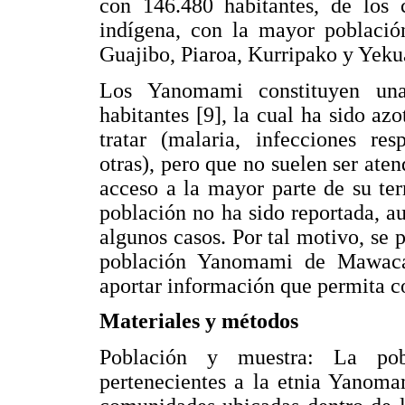
con 146.480 habitantes, de los 
indígena, con la mayor població
Guajibo, Piaroa, Kurripako y Yeku
Los Yanomami constituyen una
habitantes [9], la cual ha sido az
tratar (malaria, infecciones res
otras), pero que no suelen ser ate
acceso a la mayor parte de su ter
población no ha sido reportada, a
algunos casos. Por tal motivo, se 
población Yanomami de Mawaca,
aportar información que permita c
Materiales y métodos
Población y muestra: La pobl
pertenecientes a la etnia Yanoma