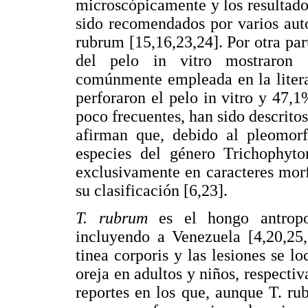
microscópicamente y los resultad
sido recomendados por varios auto
rubrum [15,16,23,24]. Por otra par
del pelo in vitro mostraron c
comúnmente empleada en la litera
perforaron el pelo in vitro y 47,1
poco frecuentes, han sido descrito
afirman que, debido al pleomorf
especies del género Trichophyto
exclusivamente en caracteres mor
su clasificación [6,23].
T. rubrum
es el hongo antropof
incluyendo a Venezuela [4,20,25,
tinea corporis y las lesiones se l
oreja en adultos y niños, respecti
reportes en los que, aunque T. ru