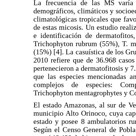
La frecuencia de las MS varía 
demográficos, climáticos y socio
climatológicas tropicales que favo
de estas micosis. Un estudio reali
e identificación de dermatofitos
Trichophyton rubrum (55%), T. m
(15%) [4]. La casuística de los G
2010 refiere que de 36.968 caso
pertenecieron a dermatofitosis y 7
que las especies mencionadas ant
complejos de especies: Comp
Trichophyton mentagrophytes y C
El estado Amazonas, al sur de Ve
municipio Alto Orinoco, cuya cap
estado y posee 8 ambulatorios ru
Según el Censo General de Poblac