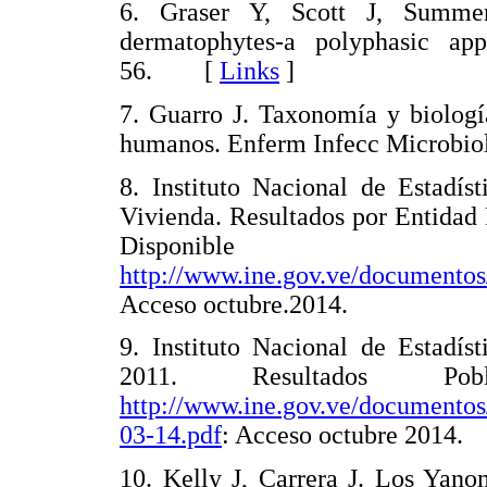
6. Graser Y, Scott J, Summe
dermatophytes-a polyphasic ap
56. [
Links
]
7. Guarro J. Taxonomía y biologí
humanos. Enferm Infecc Microbi
8. Instituto Nacional de Estadí
Vivienda. Resultados por Entidad
Dispon
http://www.ine.gov.ve/documento
Acceso octubre.2014.
9. Instituto Nacional de Estadí
2011. Resultados Pobla
http://www.ine.gov.ve/documento
03-14.pdf
: Acceso octubre 2014.
10. Kelly J, Carrera J. Los Yano