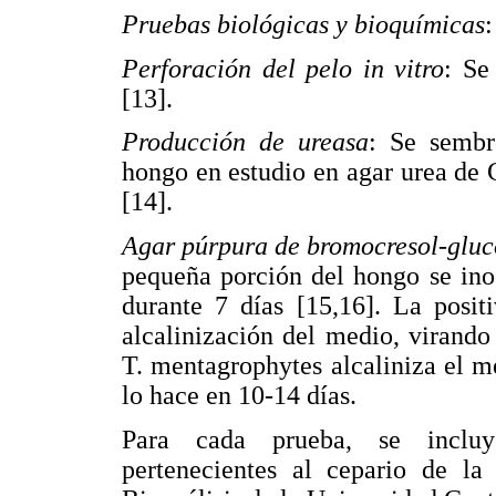
Pruebas biológicas y bioquímicas
:
Perforación del pelo in vitro
: Se
[13].
Producción de ureasa
: Se sembr
hongo en estudio en agar urea de 
[14].
Agar púrpura de bromocresol-gluc
pequeña porción del hongo se in
durante 7 días [15,16]. La posit
alcalinización del medio, virando 
T. mentagrophytes alcaliniza el m
lo hace en 10-14 días.
Para cada prueba, se incluye
pertenecientes al cepario de l