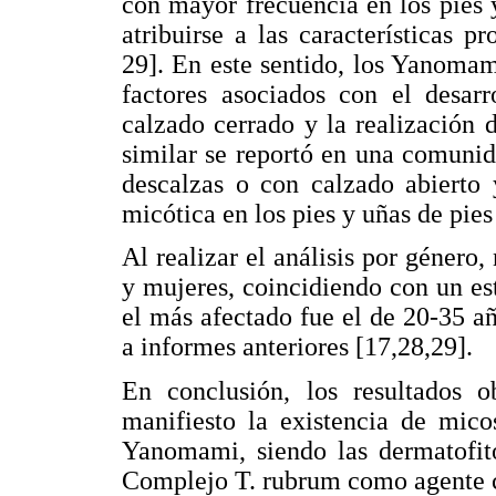
con mayor frecuencia en los pies y
atribuirse a las características p
29]. En este sentido, los Yanomam
factores asociados con el desar
calzado cerrado y la realización d
similar se reportó en una comuni
descalzas o con calzado abierto 
micótica en los pies y uñas de pies
Al realizar el análisis por género
y mujeres, coincidiendo con un est
el más afectado fue el de 20-35 añ
a informes anteriores [17,28,29].
En conclusión, los resultados o
manifiesto la existencia de mico
Yanomami, siendo las dermatofito
Complejo T. rubrum como agente ca