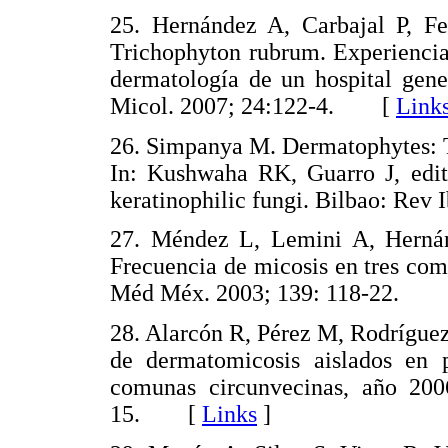
25. Hernández A, Carbajal P, Fe
Trichophyton rubrum. Experiencia
dermatología de un hospital gen
Micol. 2007; 24:122-4. [
Link
26. Simpanya M. Dermatophytes: T
In: Kushwaha RK, Guarro J, edit
keratinophilic fungi. Bilbao: Rev 
27. Méndez L, Lemini A, Herná
Frecuencia de micosis en tres com
Méd Méx. 2003; 139: 118-22.
28. Alarcón R, Pérez M, Rodríguez 
de dermatomicosis aislados en 
comunas circunvecinas, año 200
15. [
Links
]