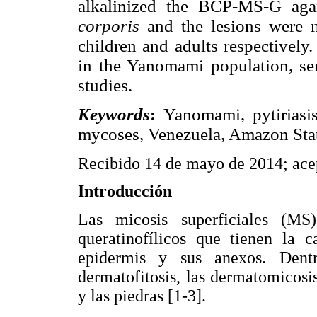
alkalinized the BCP-MS-G aga
corporis
and the lesions were m
children and adults respectively
in the Yanomami population, ser
studies.
Keywords
:
Yanomami, pytiriasis
mycoses, Venezuela, Amazon Sta
Recibido 14 de mayo de 2014; ace
Introducción
Las micosis superficiales (MS
queratinofílicos que tienen la 
epidermis y sus anexos. Dent
dermatofitosis, las dermatomicosis,
y las piedras [1-3].