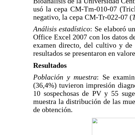
Bioanálisis de la Universidad Cent
usó la cepa CM-Tm-010-07 (Tric
negativo, la cepa CM-Tr-022-07 (
Análisis estadístico
: Se elaboró u
Office Excel 2007 con los datos de
examen directo, del cultivo y de
resultados se presentaron en valore
Resultados
Población y muestra
: Se examin
(36,4%) tuvieron impresión diagn
10 sospechosas de PV y 55 suges
muestra la distribución de las mu
de obtención.