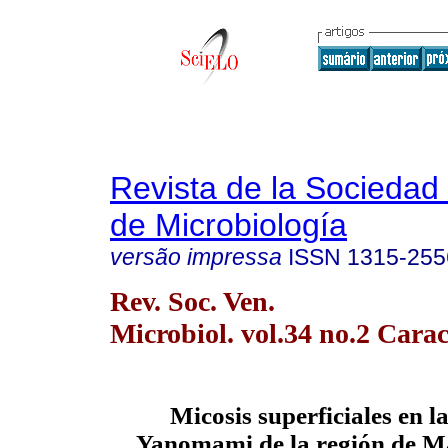
Revista de la Sociedad
de Microbiología
versão impressa
ISSN
1315-255
Rev. Soc. Ven.
Microbiol. vol.34 no.2 Carac
Micosis superficiales en l
Yanomami de la región de M