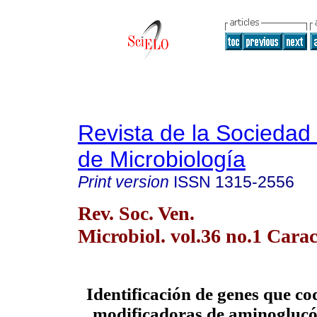
Revista de la Sociedad
de Microbiología
Print version
ISSN
1315-2556
Rev. Soc. Ven.
Microbiol. vol.36 no.1 Cara
Identificación de genes que co
modificadoras de aminoglucó