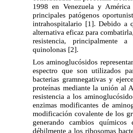
1998 en Venezuela y América L
principales patógenos oportunist
intrahospitalario [1]. Debido a 
alternativa eficaz para combatirl
resistencia, principalmente 
quinolonas [2].
Los aminoglucósidos representa
espectro que son utilizados pa
bacterias gramnegativas y ejerce
proteínas mediante la unión al 
resistencia a los aminoglucósid
enzimas modificantes de aminog
modificación covalente de los g
generando cambios químicos q
débilmente a los ribosomas bact