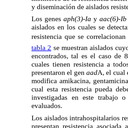
y diseminación de aislados resist
Los genes
aph(3)-Ia
y
aac(6)-Ib
aislados en los cuales se detect
resistencia que se correlacion
tabla 2
se muestran aislados cuyo
encontrados, tal es el caso de 
cuales tienen resistencia a tod
presentaron el gen
aad
A
,
el cual 
modifica amikacina, gentamicina
cual esta resistencia pueda deb
investigadas en este trabajo 
evaluados.
Los aislados intrahospitalarios 
presentan resistencia asociada 