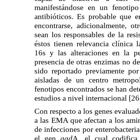
manifestándose en un fenotipo
antibióticos. Es probable que e
encontrarse, adicionalmente, o
sean los responsables de la resi
éstos tienen relevancia clínica 
16s y las alteraciones en la 
presencia de otras enzimas no de
sido reportado previamente por
aisladas de un centro metropo
fenotipos encontrados se han det
estudios a nivel internacional [26
Con respecto a los genes evaluad
a las EMA que afectan a los ami
de infecciones por enterobacteri
el gen
aad
A, el cual codifica