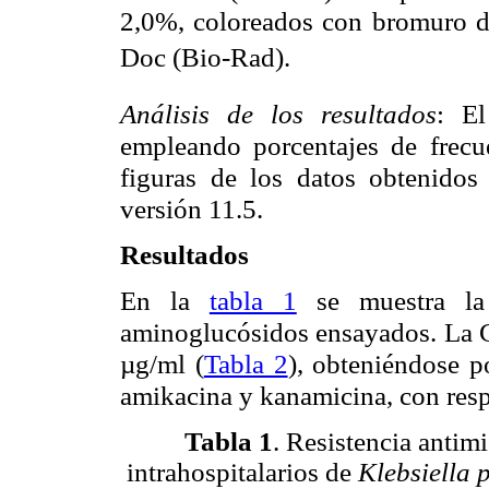
2,0%, coloreados con bromuro de
Doc (Bio-Rad).
Análisis de los resultados
: El
empleando porcentajes de frecue
figuras de los datos obtenidos
versión 11.5.
Resultados
En la
tabla 1
se muestra la
aminoglucósidos ensayados. La C
µg/ml (
Tabla 2
), obteniéndose p
amikacina y kanamicina, con resp
Tabla 1
. Resistencia antim
intrahospitalarios de
Klebsiella