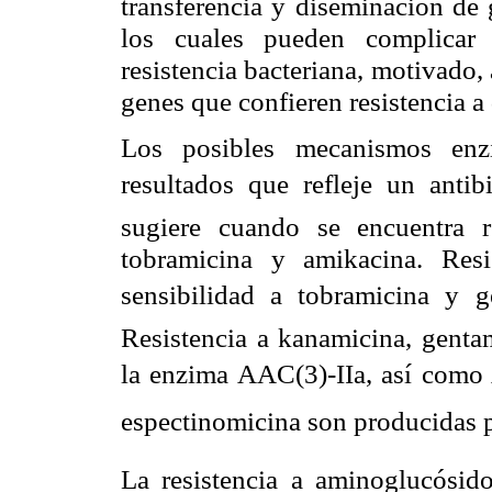
transferencia y diseminación de 
los cuales pueden complicar 
resistencia bacteriana, motivado,
genes que confieren resistencia a
Los posibles mecanismos enzi
resultados que refleje un anti
sugiere cuando se encuentra r
tobramicina y amikacina. Res
sensibilidad a tobramicina y g
Resistencia a kanamicina, genta
la enzima AAC(3)-IIa, así como 
espectinomicina son producidas p
La resistencia a aminoglucósid