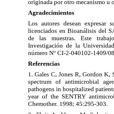
originada por otro mecanismo u 
Agradecimientos
Los autores desean expresar s
licenciados en Bioanálisis del 
de las muestras. Este traba
Investigación de la Universida
número Nº CI-2-040102-1409/08
Referencias
1. Gales C, Jones R, Gordon K, 
spectrum of antimicrobial agen
pathogens in hospitalized patient
year of the SENTRY antimicrob
Chemother. 1998; 45:295-303.