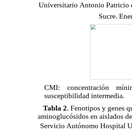
Universitario Antonio Patrici
Sucre.
Ener
CMI: concentración mínim
susceptibilidad intermedia.
Tabla 2
. Fenotipos y genes q
aminoglucósidos en aislados d
Servicio Autónomo Hospital Uni