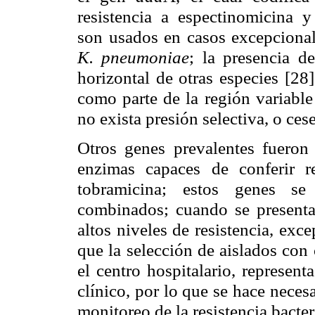
resistencia a espectinomicina 
son usados en casos excepcionale
K. pneumoniae
; la presencia d
horizontal de otras especies [28
como parte de la región variable
no exista presión selectiva, o ces
Otros genes prevalentes fuero
enzimas capaces de conferir r
tobramicina; estos genes se
combinados; cuando se presenta
altos niveles de resistencia, exc
que la selección de aislados con
el centro hospitalario, represen
clínico, por lo que se hace neces
monitoreo de la resistencia bacter