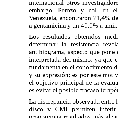
internacional otros investigador
embargo, Perozo y col
.
en el 
Venezuela, encontraron 71,4% de 
a gentamicina y un 40,0% a amik
Los resultados obtenidos med
determinar la resistencia reve
antibiograma, aspecto que pone d
interpretada del mismo, ya que el
fundamenta en el conocimiento de
y su expresión; es por este moti
el objetivo principal de la evalu
es evitar el posible fracaso terapé
La discrepancia observada entre 
disco y CMI permiten inferir
proporciona resultados más aleat