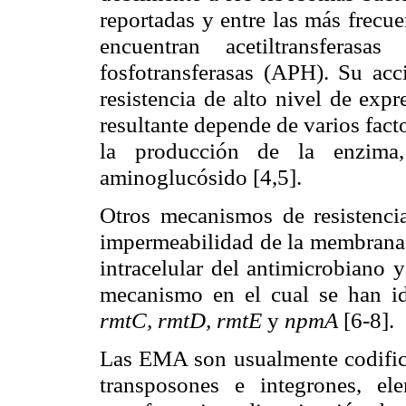
reportadas y entre las más frecu
encuentran acetiltransferasa
fosfotransferasas (APH). Su acc
resistencia de alto nivel de expr
resultante depende de varios fact
la producción de la enzima, 
aminoglucósido [4,5].
Otros mecanismos de resistenci
impermeabilidad de la membrana 
intracelular del antimicrobiano 
mecanismo en el cual
se han i
rmtC, rmtD, rmtE
y
npmA
[6-8].
Las EMA son usualmente codifica
transposones e integrones, el