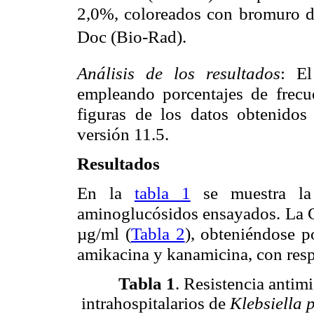
2,0%, coloreados con bromuro de
Doc (Bio-Rad).
Análisis de los resultados
: El
empleando porcentajes de frecue
figuras de los datos obtenidos
versión 11.5.
Resultados
En la
tabla 1
se muestra la
aminoglucósidos ensayados. La C
µg/ml (
Tabla 2
), obteniéndose p
amikacina y kanamicina, con resp
Tabla 1
. Resistencia antim
intrahospitalarios de
Klebsiella