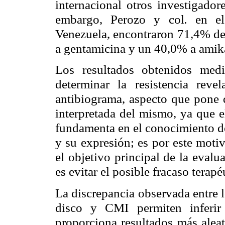
internacional otros investigador
embargo, Perozo y col
.
en el 
Venezuela, encontraron 71,4% de 
a gentamicina y un 40,0% a amik
Los resultados obtenidos med
determinar la resistencia reve
antibiograma, aspecto que pone d
interpretada del mismo, ya que el
fundamenta en el conocimiento de
y su expresión; es por este moti
el objetivo principal de la evalu
es evitar el posible fracaso terapé
La discrepancia observada entre 
disco y CMI permiten inferir
proporciona resultados más aleat