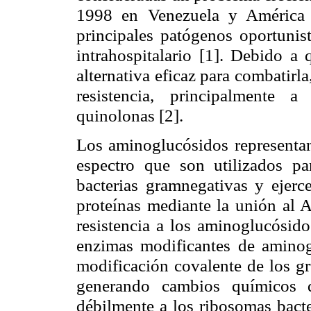
1998 en Venezuela y América L
principales patógenos oportunist
intrahospitalario [1]. Debido a 
alternativa eficaz para combatirl
resistencia, principalmente 
quinolonas [2].
Los aminoglucósidos representa
espectro que son utilizados pa
bacterias gramnegativas y ejerce
proteínas mediante la unión al 
resistencia a los aminoglucósid
enzimas modificantes de aminog
modificación covalente de los g
generando cambios químicos q
débilmente a los ribosomas bact