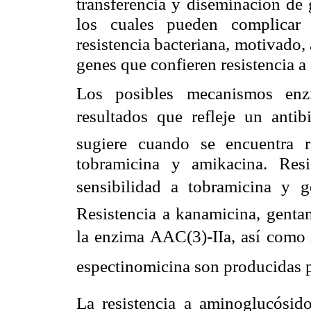
transferencia y diseminación de 
los cuales pueden complicar 
resistencia bacteriana, motivado,
genes que confieren resistencia a
Los posibles mecanismos enzi
resultados que refleje un anti
sugiere cuando se encuentra r
tobramicina y amikacina. Res
sensibilidad a tobramicina y g
Resistencia a kanamicina, genta
la enzima AAC(3)-IIa, así como 
espectinomicina son producidas p
La resistencia a aminoglucósid