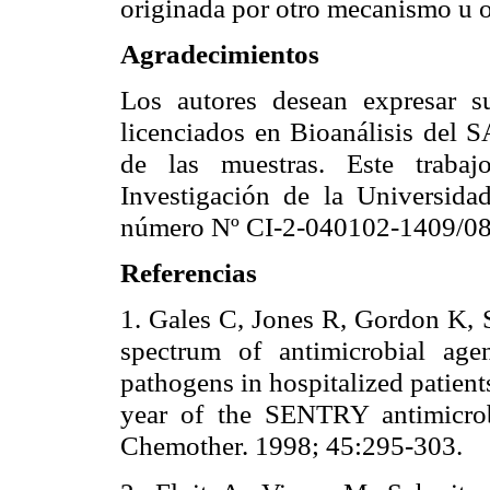
originada por otro mecanismo u 
Agradecimientos
Los autores desean expresar s
licenciados en Bioanálisis del 
de las muestras. Este traba
Investigación de la Universida
número Nº CI-2-040102-1409/08
Referencias
1. Gales C, Jones R, Gordon K, 
spectrum of antimicrobial agen
pathogens in hospitalized patient
year of the SENTRY antimicrob
Chemother. 1998; 45:295-303.