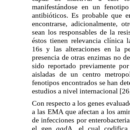
manifestándose en un fenotipo
antibióticos. Es probable que e
encontrarse, adicionalmente, o
sean los responsables de la resi
éstos tienen relevancia clínica 
16s y las alteraciones en la 
presencia de otras enzimas no de
sido reportado previamente por
aisladas de un centro metropo
fenotipos encontrados se han det
estudios a nivel internacional [26
Con respecto a los genes evaluad
a las EMA que afectan a los ami
de infecciones por enterobacteri
el gen
aad
A, el cual codifica