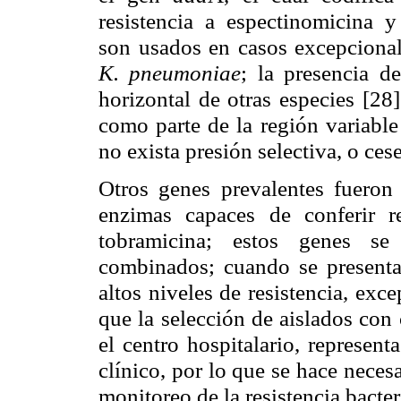
resistencia a espectinomicina 
son usados en casos excepcionale
K. pneumoniae
; la presencia d
horizontal de otras especies [28
como parte de la región variable
no exista presión selectiva, o ces
Otros genes prevalentes fuero
enzimas capaces de conferir r
tobramicina; estos genes se
combinados; cuando se presenta
altos niveles de resistencia, exc
que la selección de aislados con
el centro hospitalario, represen
clínico, por lo que se hace neces
monitoreo de la resistencia bacter