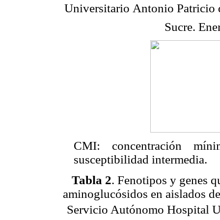
Universitario Antonio Patrici
Sucre.
Ener
CMI: concentración mínim
susceptibilidad intermedia.
Tabla 2
. Fenotipos y genes q
aminoglucósidos en aislados d
Servicio Autónomo Hospital Uni