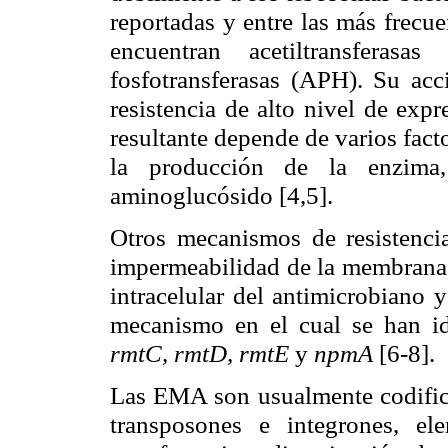
reportadas y entre las más frecu
encuentran acetiltransferasa
fosfotransferasas (APH). Su acc
resistencia de alto nivel de expr
resultante depende de varios fact
la producción de la enzima, 
aminoglucósido [4,5].
Otros mecanismos de resistenci
impermeabilidad de la membrana 
intracelular del antimicrobiano 
mecanismo en el cual
se han i
rmtC, rmtD, rmtE
y
npmA
[6-8].
Las EMA son usualmente codifica
transposones e integrones, el