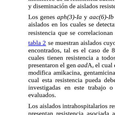
y diseminación de aislados resist
Los genes
aph(3)-Ia
y
aac(6)-Ib
aislados en los cuales se detect
resistencia que se correlacion
tabla 2
se muestran aislados cuyo
encontrados, tal es el caso de 
cuales tienen resistencia a tod
presentaron el gen
aad
A
,
el cual 
modifica amikacina, gentamicina
cual esta resistencia pueda deb
investigadas en este trabajo 
evaluados.
Los aislados intrahospitalarios 
presentan resistencia asociada 