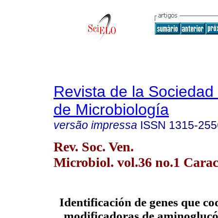
Revista de la Sociedad
de Microbiología
versão impressa
ISSN
1315-255
Rev. Soc. Ven.
Microbiol. vol.36 no.1 Carac
Identificación de genes que co
modificadoras de aminoglucó