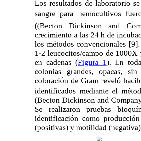
Los resultados de laboratorio s
sangre para hemocultivos fuer
((Becton Dickinson and Com
crecimiento a las 24 h de incuba
los métodos convencionales [9].
1-2 leucocitos/campo de 1000X y
en cadenas (
Figura 1
). En tod
colonias grandes, opacas, sin
coloración de Gram reveló bacil
identificados mediante el mét
(Becton Dickinson and Compan
Se realizaron pruebas bioquí
identificación como producción 
(positivas) y motilidad (negativa)