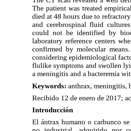
The patient was treated empiri
died at 48 hours due to refractor
and cerebrospinal fluid cultures
could not be identified by bioc
laboratory reference centers whe
confirmed by molecular means. 
considering epidemiological facto
flulike symptoms and swollen ly
a meningitis and a bacteremia wit
Keywords
:
anthrax, meningitis,
Recibido 12 de enero de 2017; a
Introducción
El ántrax humano o carbunco se h
no industrial, adquirido por 