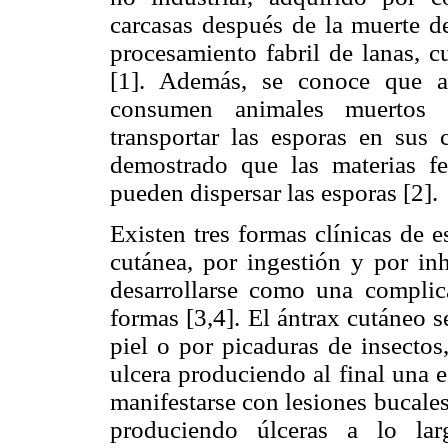
carcasas después de la muerte de
procesamiento fabril de lanas, c
[1]. Además, se conoce que a
consumen animales muertos p
transportar las esporas en sus
demostrado que las materias fe
pueden dispersar las esporas [2].
Existen tres formas clínicas de e
cutánea, por ingestión y por in
desarrollarse como una complica
formas [3,4]. El ántrax cutáneo s
piel o por picaduras de insecto
ulcera produciendo al final una e
manifestarse con lesiones bucale
produciendo úlceras a lo lar