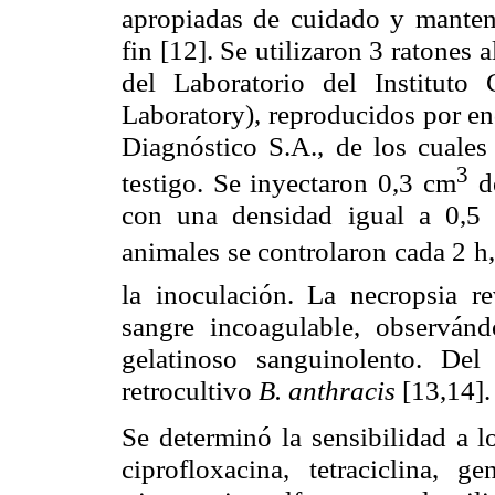
apropiadas de cuidado y manteni
fin [12]. Se utilizaron 3 ratones
del Laboratorio del Instituto 
Laboratory), reproducidos por en
Diagnóstico S.A., de los cuale
3
testigo. Se inyectaron 0,3 cm
d
con una densidad igual a 0,5
animales se controlaron cada 2 h,
la inoculación. La necropsia r
sangre incoagulable, observán
gelatinoso sanguinolento. De
retrocultivo
B. anthracis
[13,14].
Se determinó la sensibilidad a l
ciprofloxacina, tetraciclina, ge