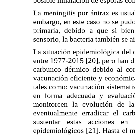
posible inhalación de esporas co
La meningitis por ántrax es usua
embargo, en este caso no se pudo
primaria, debido a que si bien
sensorio, la bacteria también se 
La situación epidemiológica del 
entre 1977-2015 [20], pero han d
carbunco dérmico debido al cont
vacunación eficiente y económic
tales como: vacunación sistemati
en forma adecuada y evaluaci
monitoreen la evolución de l
eventualmente erradicar el ca
sustentar estas acciones en
epidemiológicos [21]. Hasta el 