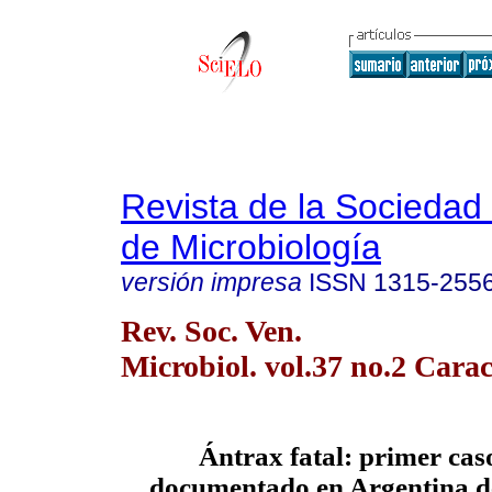
Revista de la Sociedad
de Microbiología
versión impresa
ISSN
1315-255
Rev. Soc. Ven.
Microbiol. vol.37 no.2 Carac
Ántrax fatal: primer ca
documentado en Argentina de