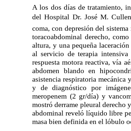
A los dos días de tratamiento, i
del Hospital Dr. José M. Culle
coma, con depresión del sistema 
toracoabdominal derecho, como 
altura, y una pequeña laceración
al servicio de terapia intensiva
respuesta motora reactiva, vía a
abdomen blando en hipocondri
asistencia respiratoria mecánica
y de diagnóstico por imágene
meropenem (2 gr/día) y vancomic
mostró derrame pleural derecho y
abdominal reveló líquido libre p
masa bien definida en el lóbulo o