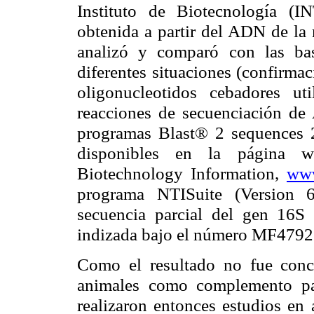
Instituto de Biotecnología (I
obtenida a partir del ADN de la 
analizó y comparó con las ba
diferentes situaciones (confirmac
oligonucleotidos cebadores uti
reacciones de secuenciación de 
programas Blast® 2 sequences 
disponibles en la página 
Biotechnology Information,
www
programa NTISuite (Version 6
secuencia parcial del gen 16
indizada bajo el número MF47927
Como el resultado no fue concl
animales como complemento pa
realizaron entonces estudios en 