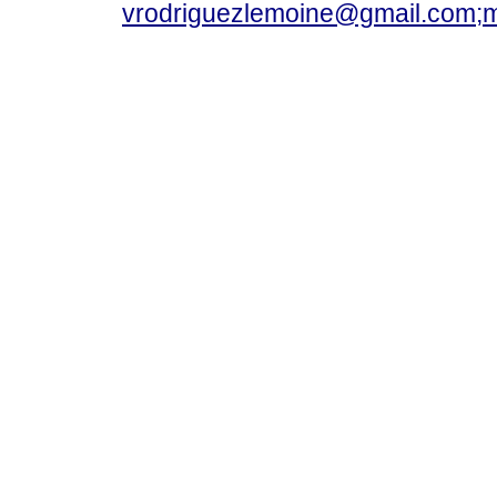
vrodriguezlemoine@gmail.com;