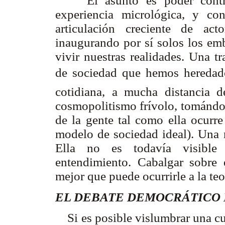
El asunto es poder contr
experiencia micrológica, y co
articulación creciente de act
inaugurando por sí solos los em
vivir nuestras realidades. Una t
de sociedad que hemos hereda
cotidiana, a mucha distancia 
cosmopolitismo frívolo, tomándos
de la gente tal como ella ocurre
modelo de sociedad ideal). Una 
Ella no es todavía visible 
entendimiento. Cabalgar sobre 
mejor que puede ocurrirle a la teo
EL DEBATE DEMOCRÁTICO 
Si es posible vislumbrar una cul