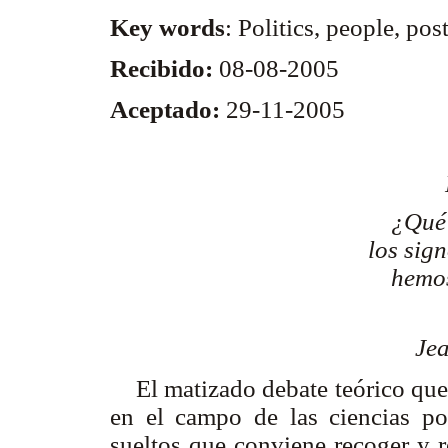
Key words
: Politics, people, p
Recibido:
08-08-2005
Aceptado:
29-11-2005
¿Qué 
los sig
hemos
Jea
El matizado debate teórico que 
en el campo de las ciencias pol
sueltos que conviene recoger y