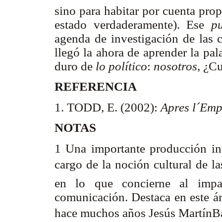
sino para habitar por cuenta pro
estado verdaderamente). Ese
p
agenda de investigación de las c
llegó la ahora de aprender la pa
duro de
lo político
:
nosotros
, ¿C
REFERENCIA
1. TODD, E. (2002):
Apres l´Emp
NOTAS
1 Una importante producción int
cargo de la noción cultural de la
en lo que concierne al imp
comunicación. Destaca en este ám
hace muchos años Jesús Martín