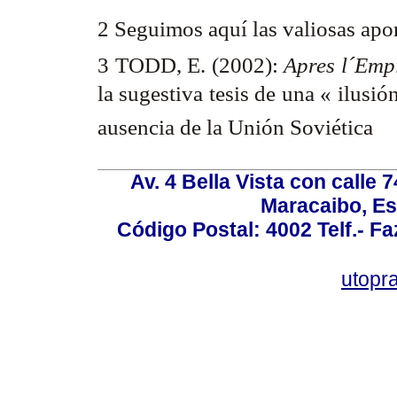
2 Seguimos aquí las valiosas apo
3 TODD, E. (2002):
Apres l´Emp
la sugestiva tesis de una « ilusió
ausencia de la Unión Soviética
Av. 4 Bella Vista con calle 
Maracaibo, Es
Código Postal: 4002 Telf.- F
utopr