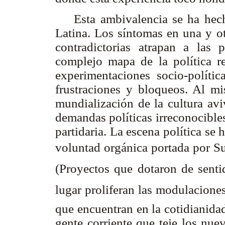
Esta ambivalencia se ha hecho
Latina. Los síntomas en una y ot
contradictorias atrapan a las
complejo mapa de la política re
experimentaciones socio-políti
frustraciones y bloqueos. Al m
mundialización de la cultura avi
demandas políticas irreconocible
partidaria. La escena política se
voluntad orgánica portada por S
(Proyectos que dotaron de sent
lugar proliferan las modulaciones 
que encuentran en la cotidianid
gente corriente que teje los nue