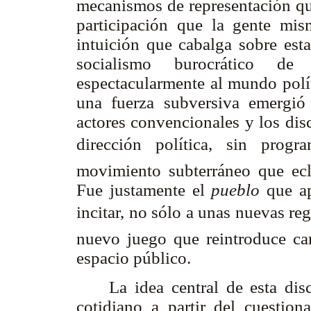
mecanismos de representación qu
participación que la gente mis
intuición que cabalga sobre esta
socialismo burocrático d
espectacularmente al mundo polít
una fuerza subversiva emergió 
actores convencionales y los disc
dirección política, sin progr
movimiento subterráneo que ecl
Fue justamente el
pueblo
que ap
incitar, no sólo a unas nuevas re
nuevo juego que reintroduce cam
espacio público.
La idea central de esta dis
cotidiano a partir del cuestion