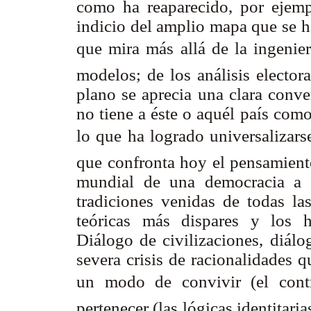
como ha reaparecido, por ejempl
indicio del amplio mapa que se h
que mira más allá de la ingenier
modelos; de los análisis elector
plano se aprecia una clara conv
no tiene a éste o aquél país com
lo que ha logrado universalizars
que confronta hoy el pensamiento
mundial de una democracia a l
tradiciones venidas de todas las
teóricas más dispares y los h
Diálogo de civilizaciones, diálo
severa crisis de racionalidades 
un modo de convivir (el con
pertenecer (las lógicas identitari