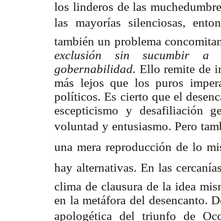
los linderos de las muchedumbres
las mayorías silenciosas, ent
también un problema concomita
exclusión sin sucumbir a l
gobernabilidad.
Ello remite de 
más lejos que los puros impera
políticos. Es cierto que el dese
escepticismo y desafiliación g
voluntad y entusiasmo. Pero ta
una mera reproducción de lo mis
hay alternativas. En las cercaní
clima de clausura de la idea mi
en la metáfora del desencanto. D
apologética del triunfo de Occ