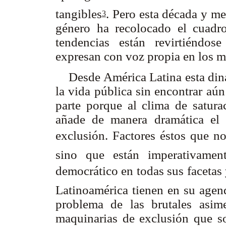
tangibles
. Pero esta década y m
3
género ha recolocado el cuadr
tendencias están revirtiéndos
expresan con voz propia en los m
Desde América Latina esta dinám
la vida pública sin encontrar aú
parte porque al clima de saturac
añade de manera dramática el i
exclusión. Factores éstos que no
sino que están imperativamen
democrático en todas sus facetas y 
Latinoamérica tienen en su agen
problema de las brutales asime
maquinarias de exclusión que s