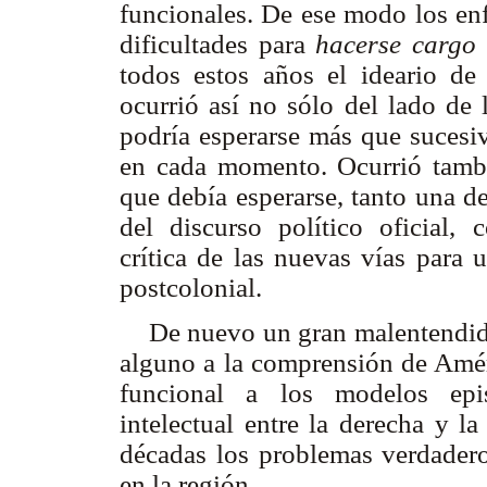
funcionales. De ese modo los en
dificultades para
hacerse cargo
todos estos años el ideario de
ocurrió así no sólo del lado de 
podría esperarse más que sucesiv
en cada momento. Ocurrió tambi
que debía esperarse, tanto una d
del discurso político oficial,
crítica de las nuevas vías para 
postcolonial.
De nuevo un gran malentendido:
alguno a la comprensión de Amér
funcional a los modelos epis
intelectual entre la derecha y l
décadas los problemas verdadero
en la región.