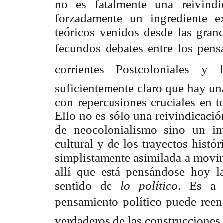
no es fatalmente una reivindi
forzadamente un ingrediente e
teóricos venidos desde las gran
fecundos debates entre los pensa
corrientes Postcoloniales
suficientemente claro que hay u
con repercusiones cruciales en t
Ello no es sólo una reivindicació
de neocolonialismo sino un im
cultural y de los trayectos hist
simplistamente asimilada a movim
allí que está pensándose hoy l
sentido de
lo político
. Es a 
pensamiento político puede reen
verdaderos de las construcciones 