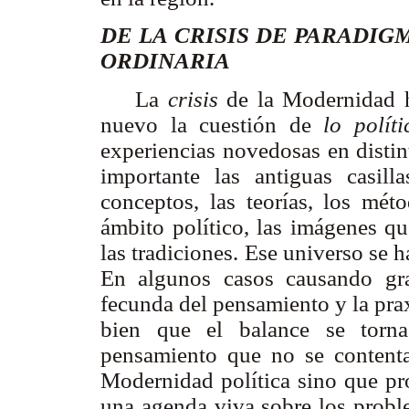
DE LA CRISIS DE PARADIG
ORDINARIA
La
crisis
de la Modernidad h
nuevo la cuestión de
lo políti
experiencias novedosas en disti
importante las antiguas casil
conceptos, las teorías, los mét
ámbito político, las imágenes qu
las tradiciones. Ese universo se 
En algunos casos causando gra
fecunda del pensamiento y la prax
bien que el balance se torna
pensamiento que no se contenta 
Modernidad política sino que pr
una agenda viva sobre los proble