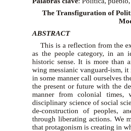
Palabras clave
: Política, puebl
The Transfiguration of Politi
Mod
ABSTRACT
This is a reflection from the ex
as the people category, in an id
historic sense. It is more than an
wing messianic vanguard-ism, it
in some manner call ourselves th
the present or future with the des
manner from colonial times, 
disciplinary science of social sc
de-construction of peoples, an
through liberating actions. We
that protagonism is creating in wh