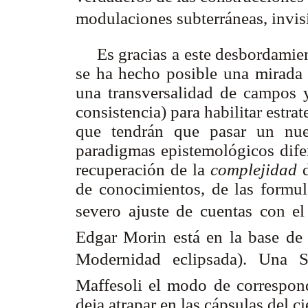
modulaciones subterráneas, invis
Es gracias a este desbordamien
se ha hecho posible una mirad
una transversalidad de campos y
consistencia) para habilitar estr
que tendrán que pasar un nue
paradigmas epistemológicos dife
recuperación de la
complejidad
d
de conocimientos, de las formul
severo ajuste de cuentas con el
Edgar Morin está en la base de t
Modernidad eclipsada). Una So
Maffesoli el modo de correspon
deja atrapar en las cápsulas del c