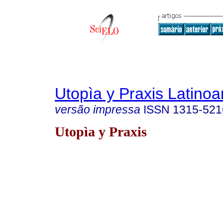
Utopìa y Praxis Latino
versão impressa
ISSN
1315-521
Utopìa y Praxis