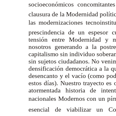
socioeconómicos concomitante
clausura de la Modernidad políti
las modernizaciones tecnoinsti
prescindencia de un espesor cu
tensión entre Modernidad y mo
nosotros generando a la postre
capitalismo sin individuo sobera
sin sujetos ciudadanos. No venim
densificación democrática a la 
desencanto y el vacío (como podr
estos días). Nuestro trayecto es
atormentada historia de inten
nacionales Modernos con un pírr
esencial de viabilizar un Co