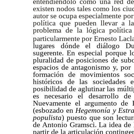
entendiéndolo como una red den
existen nodos tales como los ciud
autor se ocupa especialmente por 
política que pueden llevar a l
problema de la lógica polític
particularmente por Ernesto Lac
lugares dónde el diálogo Dus
sugerente. En especial porque l
pluralidad de posiciones de subo
espacios de antagonismo y, por e
formación de movimientos soci
históricos de las sociedades
posibilidad de aglutinar las múlt
es necesario el desarrollo de 
Nuevamente el argumento de D
(esbozado en
Hegemonía y Estrat
populista
) puesto que son lectur
de Antonio Gramsci. La idea de l
partir de la articulación conting