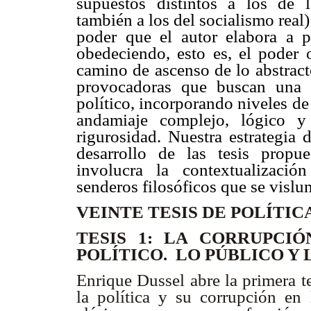
supuestos distintos a los de l
también a los del socialismo real
poder que el autor elabora a pa
obedeciendo, esto es, el poder 
camino de ascenso de lo abstracto
provocadoras que buscan una r
político, incorporando niveles d
andamiaje complejo, lógico y 
rigurosidad. Nuestra estrategia 
desarrollo de las tesis propu
involucra la contextualizació
senderos filosóficos que se vislu
VEINTE TESIS DE POLÍTIC
TESIS 1: LA CORRUPCIÓ
POLÍTICO. LO PÚBLICO Y
Enrique Dussel abre la primera t
la política y su corrupción en l