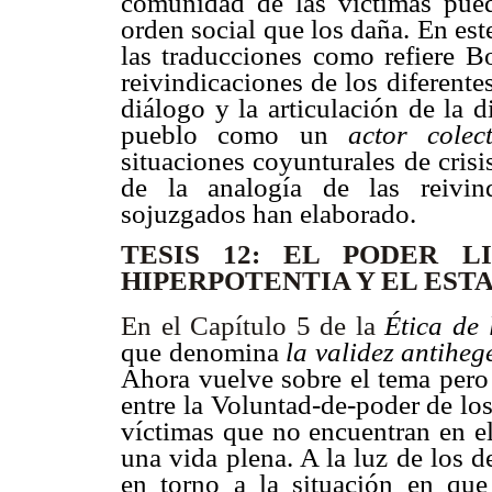
comunidad de las víctimas pue
orden social que los daña. En est
las traducciones como refiere 
reivindicaciones de los diferent
diálogo y la articulación de la 
pueblo como un
actor colect
situaciones coyunturales de cris
de la analogía de las reivind
sojuzgados han elaborado.
TESIS 12: EL PODER 
HIPERPOTENTIA Y EL EST
En el Capítulo 5 de la
Ética de 
que denomina
la validez antiheg
Ahora vuelve sobre el tema pero 
entre la Voluntad-de-poder de lo
víctimas que no encuentran en el
una vida plena. A la luz de los d
en torno a la situación en qu