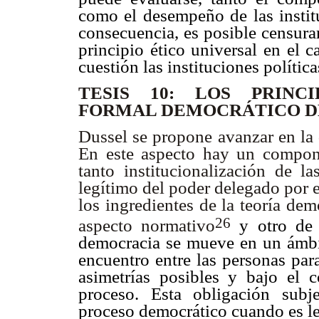
como el desempeño de las instit
consecuencia, es posible censura
principio ético universal en el c
cuestión las instituciones polític
TESIS 10: LOS PRINCI
FORMAL DEMOCRÁTICO D
Dussel se propone avanzar en la 
En este aspecto hay un compon
tanto institucionalización de l
legítimo del poder delegado por e
los ingredientes de la teoría de
26
aspecto normativo
y otro de f
democracia se mueve en un ámbito
encuentro entre las personas par
asimetrías posibles y bajo el 
proceso. Esta obligación subj
proceso democrático cuando es le