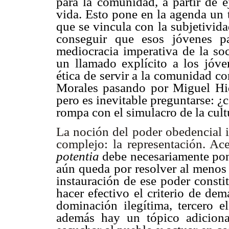
para la comunidad, a partir de e
vida. Esto pone en la agenda un
que se vincula con la subjetivida
conseguir que esos jóvenes p
mediocracia imperativa de la soc
un llamado explícito a los jóv
ética de servir a la comunidad c
Morales pasando por Miguel Hi
pero es inevitable preguntarse: 
rompa con el simulacro de la cul
La noción del poder obedencial
complejo: la representación. Ac
potentia
debe necesariamente pone
aún queda por resolver al menos 
instauración de ese poder consti
hacer efectivo el criterio de de
dominación ilegítima, tercero e
además hay un tópico adicional