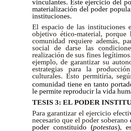
vinculantes. Este ejercicio del 
materialización del poder popula
instituciones.
El espacio de las instituciones 
objetivo ético-material, porque 
comunidad requiere además, par
social de darse las condicion
realización de sus fines legítimos
ejemplo, de garantizar su autono
estrategias para la producció
culturales. Esto permitiría, seg
comunidad tiene en tanto portad
le permite reproducir la vida hu
TESIS 3: EL PODER INST
Para garantizar el ejercicio efec
necesario que el poder soberano 
poder constituido (
potestas
), e