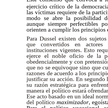
ejercicio crítico de la democraci
las víctimas requiere de la partic
modo se abre la posibilidad de
aunque siempre perfectibles po
orienten a cumplir los principios 
Para Dussel existen dos sujetos 
que convertidos en actores p
instituciones vigentes. Esto requ
ejerce el noble oficio de la po
obedencialmente y con pretensión 
que no se equivoque sino que cu
razones de acuerdo a los principio
justificar su acción. En segundo 
su razón estratégica para enfren
manera el político estará ofrenda
Ese acto basado en un ideal norm
del político
maximizador
, egoíst
Para el político vocacional a