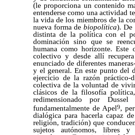
(le proporciona un contenido mat
entenderse como una actividad te
la vida de los miembros de la co
nueva forma de
biopolítica
). De
distinta de la política con el 
dominación sino que se reencu
humana como horizonte. Este o
colectivo y desde allí recupera
enunciado de diferentes maneras-
y el general. En este punto del 
ejercicio de la razón práctico-
colectiva de la voluntad de vivi
clásicos de la filosofía polític
redimensionado por Dussel 
9
fundamentalmente de Apel
, pe
dialógica para hacerla capaz de 
religión, tradición) que conducen
sujetos autónomos, libres y 