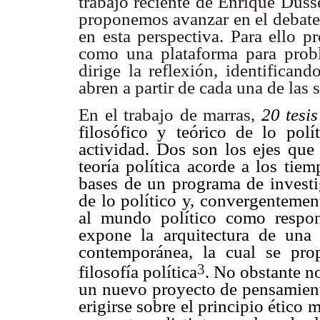
trabajo reciente de Enrique Dussel
proponemos avanzar en el debate q
en esta perspectiva. Para ello p
como una plataforma para probl
dirige la reflexión, identifican
abren a partir de cada una de las 
En el trabajo de marras,
20 tesis
filosófico y teórico de lo pol
actividad. Dos son los ejes que
teoría política acorde a los tie
bases de un programa de investi
de lo político y, convergentemen
al mundo político como respons
expone la arquitectura de una 
contemporánea, la cual se pro
3
filosofía política
. No obstante no
un nuevo proyecto de pensamiento
erigirse sobre el principio ético m