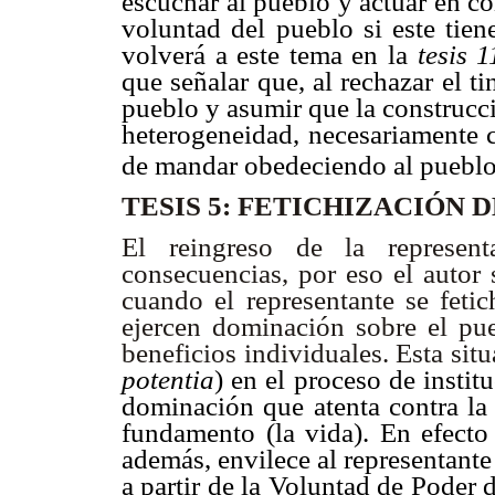
escuchar al pueblo y actuar en 
voluntad del pueblo si este tiene
volverá a este tema en la
tesis 1
que señalar que, al rechazar el ti
pueblo y asumir que la construcc
heterogeneidad, necesariamente 
de mandar obedeciendo al puebl
TESIS 5: FETICHIZACIÓN 
El reingreso de la represent
consecuencias, por eso el autor 
cuando el representante se fetic
ejercen dominación sobre el pue
beneficios individuales. Esta situa
potentia
) en el proceso de instit
dominación que atenta contra la 
fundamento (la vida). En efecto 
además, envilece al representant
a partir de la Voluntad de Poder 