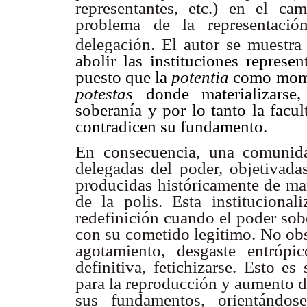
representantes, etc.) en el ca
problema de la representació
delegación. El autor se muestra 
abolir las instituciones represen
puesto que la
potentia
como momen
potestas
donde materializarse,
soberanía y por lo tanto la facul
contradicen su fundamento.
En consecuencia, una comunida
delegadas del poder, objetivadas
producidas históricamente de man
de la polis. Esta institucional
redefinición cuando el poder so
con su cometido legítimo. No obs
agotamiento, desgaste entrópic
definitiva, fetichizarse. Esto e
para la reproducción y aumento d
sus fundamentos, orientándos