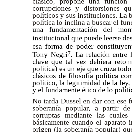
clásico, propone una función 
corrupciones y distorsiones q
políticos y sus instituciones. La
política lo inclina a buscar el f
una fundamentación del momen
institucional que puede leerse des
esa forma de poder constituye
7
Tony Negri
. La relación entre 
clave que tal vez debiera retom
política) es un eje que cruza tod
clásicos de filosofía política c
político, la legitimidad de la ley
y el fundamente ético de lo políti
No tarda Dussel en dar con ese f
soberanía popular, a partir de
corruptas mediante las cuales
básicamente cuando el aparato in
origen (la soberanía popular) qu