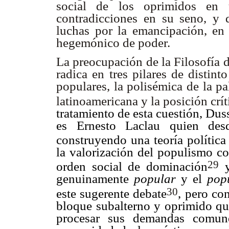
social de los oprimidos en 
contradicciones en su seno, y 
luchas por la emancipación, en 
hegemónico de poder.
La preocupación de la Filosofía 
radica en tres pilares de distin
populares, la polisémica de la pal
latinoamericana y la posición críti
tratamiento de esta cuestión, Dus
es Ernesto Laclau quien desd
construyendo una teoría política
la valorización del populismo c
29
orden social de dominación
y
genuinamente
popular
y el
pop
30
este sugerente debate
, pero co
bloque subalterno y oprimido que
procesar sus demandas comun