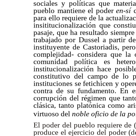
sociales y políticas que materia
pueblo mantiene el poder
en-sí
para ello requiere de la actualiza
insititucionalización que const
pasaje, que ha resultado siempre 
trabajado por Dussel a partir d
instituyente de Castoriadis, pero
complejidad- considera que la
comunidad política es heter
institucionalización hace posib
constitutivo del campo de lo po
instituciones se fetichicen y op
contra de su fundamento. En es
corrupción del régimen que tant
clásica, tanto platónica como aris
virtuoso del
noble oficio de la po
El poder del pueblo requiere de (r
produce el ejercicio del poder (