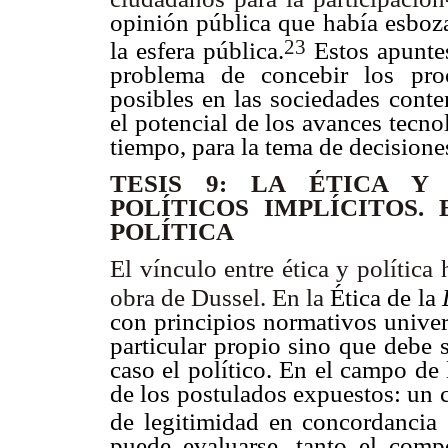
opinión pública que había esboz
23
la esfera pública.
Estos apuntes
problema de concebir los pro
posibles en las sociedades cont
el potencial de los avances tecno
tiempo, para la tema de decisione
TESIS 9: LA ÉTICA Y 
POLÍTICOS IMPLÍCITOS.
POLÍTICA
El vínculo entre ética y política
obra de Dussel. En la
Ética de la
L
con principios normativos univer
particular propio sino que debe 
caso el político. En el campo de l
de los postulados expuestos: un c
de legitimidad en concordancia
puede evaluarse, tanto el comp