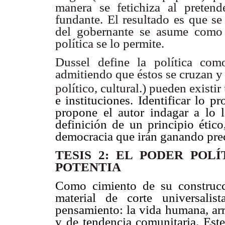
manera se fetichiza al pretende
fundante. El resultado es que se
del gobernante se asume como
política se lo permite.
Dussel define la política co
admitiendo que éstos se cruzan y
político, cultural.) pueden existi
e instituciones. Identificar lo p
propone el autor indagar a lo l
definición de un principio étic
democracia que irán ganando preci
TESIS 2: EL PODER PO
POTENTIA
Como cimiento de su construcc
material de corte universalis
pensamiento: la vida humana, arra
y de tendencia comunitaria. Este 