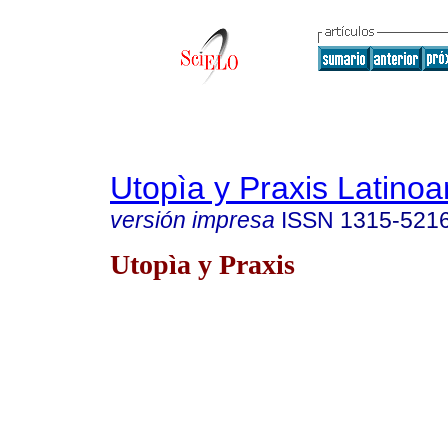
Utopìa y Praxis Latino
versión impresa
ISSN
1315-521
Utopìa y Praxis