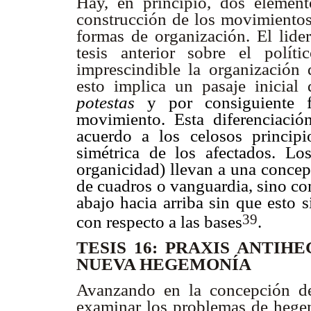
Hay, en principio, dos elemen
construcción de los movimientos 
formas de organización. El lide
tesis anterior sobre el polí
imprescindible la organización 
esto implica un pasaje inicial
potestas
y por consiguiente f
movimiento. Esta diferenciación
acuerdo a los celosos principi
simétrica de los afectados. Lo
organicidad) llevan a una concep
de cuadros o vanguardia, sino co
abajo hacia arriba sin que esto 
39
con respecto a las bases
.
TESIS 16: PRAXIS ANTI
NUEVA HEGEMONÍA
Avanzando en la concepción del
examinar los problemas de hegem