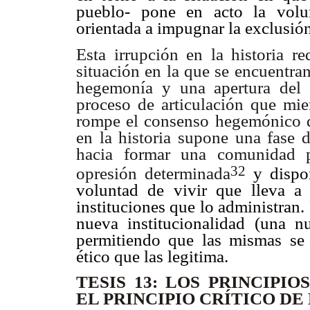
pueblo- pone en acto la vol
orientada a impugnar la exclusión
Esta irrupción en la historia r
situación en la que se encuentra
hegemonía y una apertura del o
proceso de articulación que mie
rompe el consenso hegemónico d
en la historia supone una fase d
hacia formar una comunidad p
32
opresión determinada
y disp
voluntad de vivir que lleva a
instituciones que lo administran
nueva institucionalidad (una 
permitiendo que las mismas se t
ético que las legitima.
TESIS 13: LOS PRINCIPIO
EL PRINCIPIO CRÍTICO D