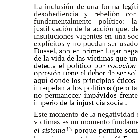
La inclusión de una forma legít
desobediencia y rebelión con
fundamentalmente político: l
justificación de la acción que, d
instituciones vigentes en una so
explícitos y no puedan ser usad
Dussel, son en primer lugar nega
de la vida de las víctimas que un
detecta el político por
vocación
opresión tiene el deber de ser so
aquí donde los principios éticos 
interpelan a los políticos (pero t
no permanecer impávidos frente 
imperio de la injusticia social.
Este momento de la negatividad e
víctimas es un momento fundame
33
el sistema
porque permite somete
34