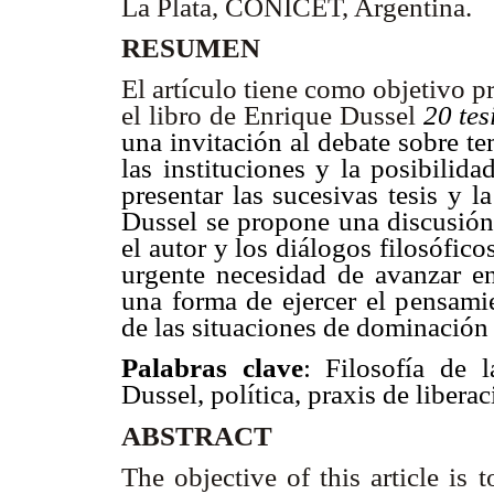
La Plata, CONICET, Argentina.
RESUMEN
El artículo tiene como objetivo p
el libro de Enrique Dussel
20 tes
una invitación al debate sobre tem
las instituciones y la posibilid
presentar las sucesivas tesis y l
Dussel se propone una discusión 
el autor y los diálogos filosófic
urgente necesidad de avanzar e
una forma de ejercer el pensamie
de las situaciones de dominación 
Palabras clave
: Filosofía de l
Dussel, política, praxis de libera
ABSTRACT
The objective of this article is 