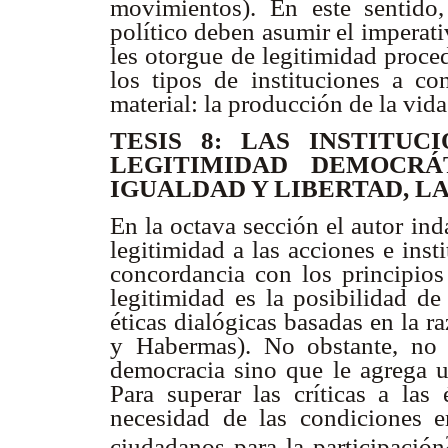
movimientos). En este sentido,
político deben asumir el imperat
les otorgue de legitimidad proce
los tipos de instituciones a con
material: la producción de la vi
TESIS 8: LAS INSTITU
LEGITIMIDAD DEMOCRÁT
IGUALDAD Y LIBERTAD, 
En la octava sección el autor in
legitimidad a las acciones e inst
concordancia con los principios 
legitimidad es la posibilidad de
éticas dialógicas basadas en la r
y Habermas). No obstante, no 
democracia sino que le agrega u
Para superar las críticas a las 
necesidad de las condiciones em
ciudadanos para la participación