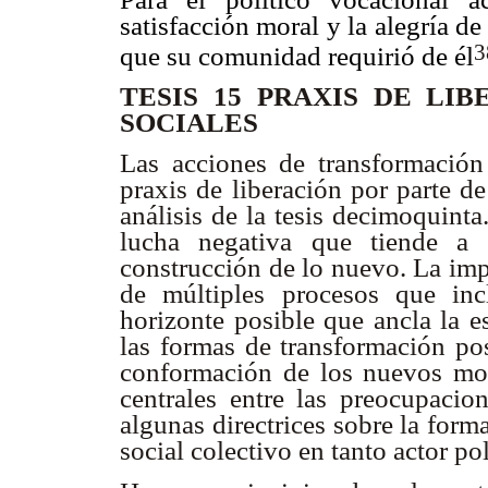
satisfacción moral y la alegría d
3
que su comunidad requirió de él
TESIS 15 PRAXIS DE LI
SOCIALES
Las acciones de transformación 
praxis de liberación por parte d
análisis de la tesis decimoquin
lucha negativa que tiende a
construcción de lo nuevo. La imp
de múltiples procesos que in
horizonte posible que ancla la e
las formas de transformación pos
conformación de los nuevos mov
centrales entre las preocupacio
algunas directrices sobre la form
social colectivo en tanto actor po