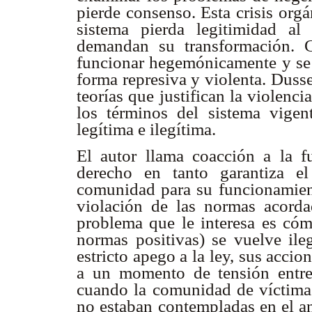
pierde consenso. Esta crisis org
sistema pierda legitimidad al
demandan su transformación. 
funcionar hegemónicamente y se 
forma represiva y violenta. Duss
teorías que justifican la violencia 
los términos del sistema vigent
legítima e ilegítima.
El autor llama coacción a la f
derecho en tanto garantiza 
comunidad para su funcionamiento
violación de las normas acordad
problema que le interesa es cóm
normas positivas) se vuelve ile
estricto apego a la ley, sus accion
a un momento de tensión entre
cuando la comunidad de víctim
no estaban contempladas en el an