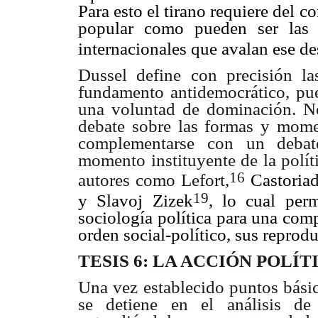
Para esto el tirano requiere del c
popular como pueden ser las 
internacionales que avalan ese d
Dussel define con precisión l
fundamento antidemocrático, pue
una voluntad de dominación. No
debate sobre las formas y momen
complementarse con un debat
momento instituyente de la polític
16
autores como Lefort,
Castoriad
19
y Slavoj Zizek
, lo cual perm
sociología política para una com
orden social-político, sus repro
TESIS 6: LA ACCIÓN POLÍ
Una vez establecido puntos básic
se detiene en el análisis de