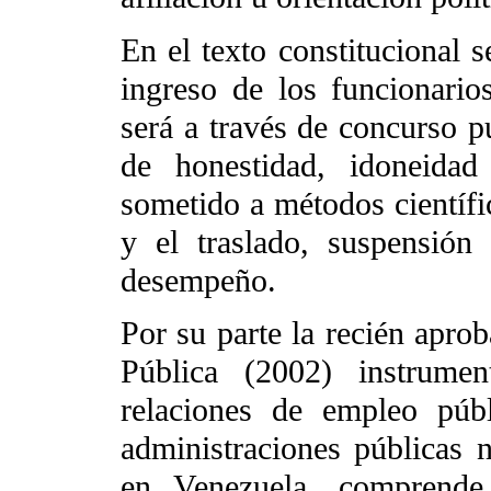
En el texto constitucional s
ingreso de los funcionario
será a través de concurso p
de honestidad, idoneidad
sometido a métodos científi
y el traslado, suspensión
desempeño.
Por su parte la recién apro
Pública (2002) instrume
relaciones de empleo públ
administraciones públicas n
en Venezuela, comprende 