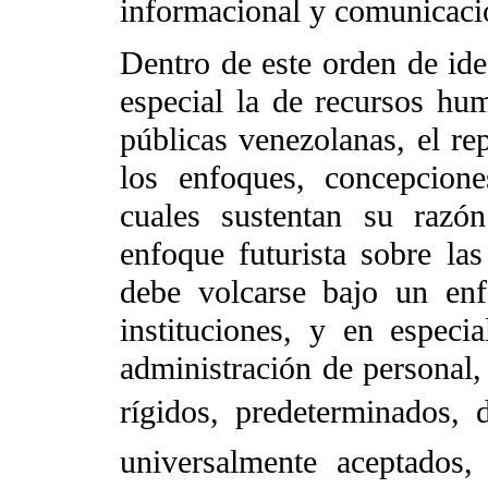
informacional y comunicacio
Dentro de este orden de idea
especial la de recursos hu
públicas venezolanas, el re
los enfoques, concepciones
cuales sustentan su razó
enfoque futurista sobre las
debe volcarse bajo un enfo
instituciones, y en especi
administración de personal,
rígidos, predeterminados, de
universalmente aceptados