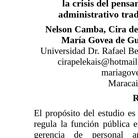
la crisis del pens
administrativo trad
Nelson Camba, Cira de 
María Govea de Gu
Universidad Dr. Rafael Be
cirapelekais@hotmail
mariagov
Maracai
R
El propósito del estudio es
regula la función pública 
gerencia de personal a