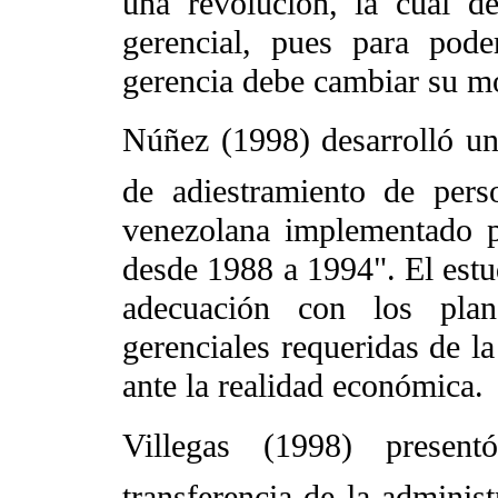
una revolución, la cual d
gerencial, pues para pode
gerencia debe cambiar su m
Núñez (1998) desarrolló una
de adiestramiento de pers
venezolana implementado p
desde 1988 a 1994". El estud
adecuación con los plan
gerenciales requeridas de l
ante la realidad económica.
Villegas (1998) presentó
transferencia de la adminis