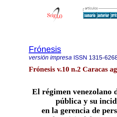
Frónesis
versión impresa
ISSN
1315-626
Frónesis v.10 n.2 Caracas ag
El régimen venezolano d
pública y su inci
en la gerencia de per