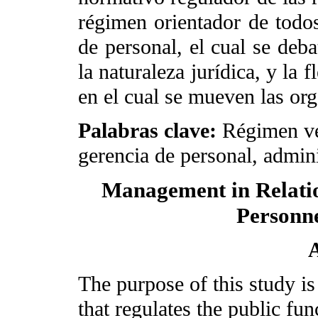
régimen orientador de todos
de personal, el cual se debat
la naturaleza jurídica, y la 
en el cual se mueven las org
Palabras clave:
Régimen ve
gerencia de personal, admini
Management in Relation
Personn
A
The purpose of this study i
that regulates the public fun