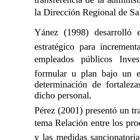
la Dirección Regional de Sal
Yánez (1998) desarrolló e
estratégico para increment
empleados públicos Inve
formular u plan bajo un en
determinación de fortaleza
dicho personal.
Pérez (2001) presentó un tra
tema Relación entre los pro
y las medidas sancionatori