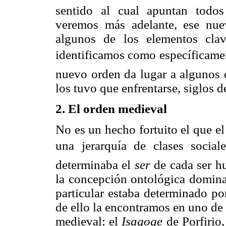
sentido al cual apuntan todo
veremos más adelante, ese nue
algunos de los elementos cla
identificamos como específicamen
nuevo orden da lugar a algunos d
los tuvo que enfrentarse, siglos
2. El orden medieval
No es un hecho fortuito el que e
una jerarquía de clases sociale
determinaba el
ser
de cada ser h
la concepción ontológica domina
particular estaba determinado por
de ello la encontramos en uno de
medieval: el
Isagoge
de Porfirio,