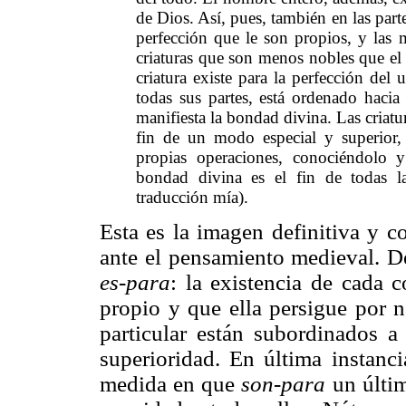
de Dios. Así, pues, también en las parte
perfección que le son propios, y las
criaturas que son menos nobles que el
criatura existe para la perfección del
todas sus partes, está ordenado haci
manifiesta la bondad divina. Las criatu
fin de un modo especial y superior,
propias operaciones, conociéndolo y
bondad divina es el fin de todas l
traducción mía).
Esta es la imagen definitiva y c
ante el pensamiento medieval. D
es-para
: la existencia de cada c
propio y que ella persigue por n
particular están subordinados a
superioridad. En última instanc
medida en que
son-para
un últim