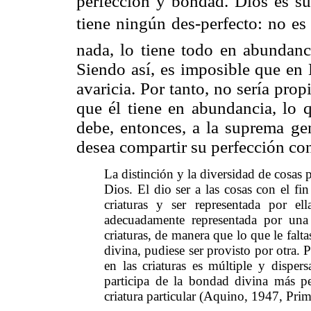
perfección y bondad. Dios es s
tiene ningún des-perfecto: no e
nada, lo tiene todo en abundanc
Siendo así, es imposible que en 
avaricia. Por tanto, no sería pro
que él tiene en abundancia, lo q
debe, entonces, a la suprema ge
desea compartir su perfección con
La distinción y la diversidad de cosas 
Dios. El dio ser a las cosas con el f
criaturas y ser representada por 
adecuadamente representada por una 
criaturas, de manera que lo que le falt
divina, pudiese ser provisto por otra.
en las criaturas es múltiple y disper
participa de la bondad divina más pe
criatura particular (Aquino, 1947, Prim