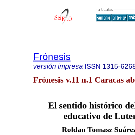
Frónesis
versión impresa
ISSN
1315-626
Frónesis v.11 n.1 Caracas ab
El sentido histórico de
educativo de Luter
Roldan Tomasz Suárez