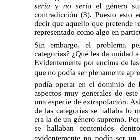
sería
y
no sería
el género sup
contradicción (3). Puesto esto 
decir que aquello que pretende r
representado como algo en particu
Sin embargo, el problema pe
categorías? ¿Qué les da unidad a 
Evidentemente por encima de las 
que no podía ser plenamente apre
podía operar en el dominio de l
aspectos muy generales de este
una especie de extrapolación. As
de las categorías se hallaba lo 
era la de un género supremo. Por 
se hallaban contenidos dent
evidentemente no podía ser un 