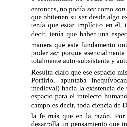
entonces, no podía
ser
como
son
que obtienen su
ser
desde algo ex
tenía que estar implícito en él,
decir, tenía que haber una espec
manera que este fundamento ont
poder
ser
porque esencialment
totalmente auto-subsistente y auto
Resulta claro que ese espacio mis
Porfirio, apuntaba inequívoc
medieval) hacia la existencia de
espacio para el intelecto human
campo es decir, toda ciencia de 
la fe más que en la razón. Por
desarrolla un pensamiento que in