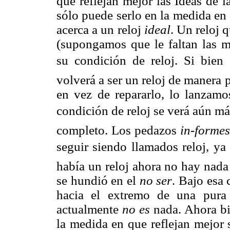
que reflejan mejor las Ideas de 
sólo puede serlo en la medida en 
acerca a un reloj
ideal
. Un reloj 
(supongamos que le faltan las ma
su condición de reloj. Si bien
volverá a ser un reloj de manera p
en vez de repararlo, lo lanzamo
condición de reloj se verá aún má
completo. Los pedazos
in-formes
seguir siendo llamados reloj, y
había un reloj ahora no hay nada
se hundió en el
no ser
. Bajo esa 
hacia el extremo de una pura
actualmente
no
es
nada. Ahora bi
la medida en que reflejan mejor 