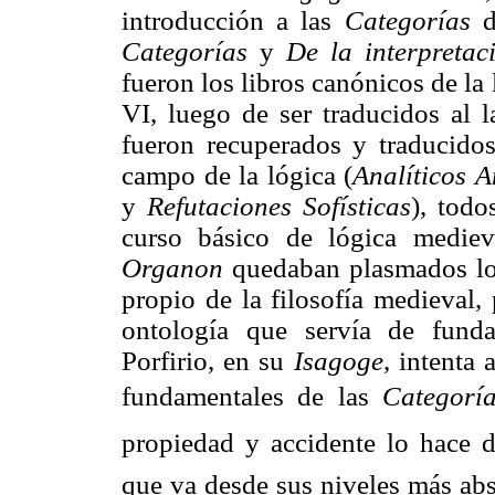
introducción a las
Categorías
de
Categorías
y
De la interpretac
fueron los libros canónicos de la
VI, luego de ser traducidos al 
fueron recuperados y traducidos
campo de la lógica (
Analíticos
A
y
Refutaciones
Sofísticas
), todo
curso básico de lógica medie
Organon
quedaban plasmados los
propio de la filosofía medieval,
ontología que servía de funda
Porfirio, en su
Isagoge
, intenta 
fundamentales de las
Categorí
propiedad y accidente lo hace 
que va desde sus niveles más abs