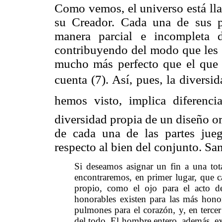
Como vemos, el universo está lla
su Creador. Cada una de sus par
manera parcial e incompleta d
contribuyendo del modo que les e
mucho más perfecto que el que 
cuenta (7). Así, pues, la diversid
hemos visto, implica diferenci
diversidad propia de un diseño o
de cada una de las partes ju
respecto al bien del conjunto. Sa
Si deseamos asignar un fin a una total
encontraremos, en primer lugar, que ca
propio, como el ojo para el acto d
honorables existen para las más honor
pulmones para el corazón, y, en tercer 
del todo. El hombre entero, además, exis