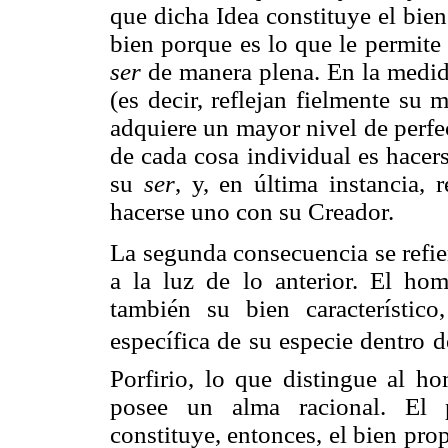
que dicha Idea constituye el bie
bien porque es lo que le permite 
ser
de manera plena. En la medida
(es decir, reflejan fielmente su 
adquiere un mayor nivel de perfe
de cada cosa individual es hacers
su
ser
, y, en última instancia, 
hacerse uno con su Creador.
La segunda consecuencia se refie
a la luz de lo anterior. El hom
también su bien característic
específica de su especie dentro 
Porfirio, lo que distingue al h
posee un alma racional. El p
constituye, entonces, el bien pro