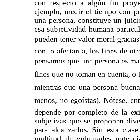
con respecto a algún fin proy
ejemplo, medir el tiempo con pr
una persona, constituye un juici
esa subjetividad humana particul
pueden tener valor moral graci
con, o afectan a, los fines de ot
pensamos que una persona es mala
fines que no toman en cuenta, o i
mientras que una persona buena 
menos, no-egoístas). Nótese, en
depende por completo de la exi
subjetivas que se proponen dive
para alcanzarlos. Sin esta clas
multitud de voluntades potenc