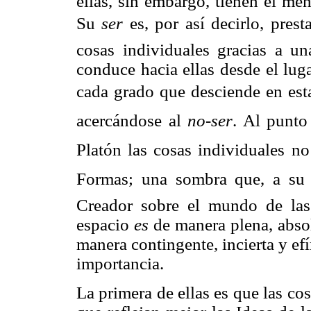
ellas, sin embargo, tienen el men
Su
ser
es, por así decirlo, pres
cosas individuales gracias a un
conduce hacia ellas desde el lu
cada grado que desciende en esta
acercándose al
no-ser
. Al punto
Platón las cosas individuales n
Formas; una sombra que, a su ve
Creador sobre el mundo de las i
espacio
es
de manera plena, absol
manera contingente, incierta y ef
importancia.
La primera de ellas es que las c