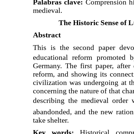
Palabras clave
:
Comprensión his
medieval.
The Historic Sense of L
Abstract
This is the second paper devo
educational reform promoted b
Germany. The first paper, after 
reform, and showing its connect
civilization was undergoing at t
concerning the nature of that cha
describing the medieval order 
abandonded, and the new ration
take shelter.
Key words:
Historical comp