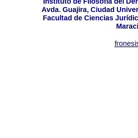
Instituto de Filosofía del 
Avda. Guajira, Ciudad Univer
Facultad de Ciencias Jurídica
Marac
frones