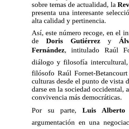
sobre temas de actualidad, la
Re
presenta una interesante selecci
alta calidad y pertinencia.
Así, este número recoge, en el in
de
Doris Gutiérrez
y
Ál
Fernández
, intitulado Raúl F
diálogo y filosofía intercultural
filósofo Raúl Fornet-Betancourt
culturas desde el punto de vista 
darse en la sociedad occidental, 
convivencia más democráticas.
Por su parte,
Luis Alberto 
argumentación en una negociaci