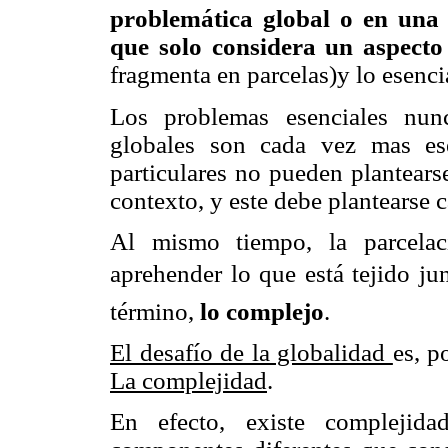
problemática global o en una 
que solo considera un aspect
fragmenta en parcelas)y lo esenci
Los problemas esenciales nun
globales son cada vez mas es
particulares no pueden plantears
contexto, y este debe plantearse 
Al mismo tiempo, la parcelac
aprehender lo que está tejido jun
término,
lo complejo
.
El desafío de la globalidad
es, p
La complejidad
.
En efecto, existe complejid