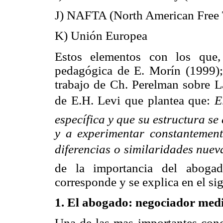
J) NAFTA (North American Free 
K) Unión Europea
Estos elementos con los que, 
pedagógica de E. Morín (1999)
trabajo de Ch. Perelman sobre L
de E.H. Levi que plantea que:

específica y que su estructura s
y a experimentar constantement
diferencias o similaridades nueva
de la importancia del abogad
corresponde y se explica en el si
1. El abogado: negociador med
Una de las mas importantes concl