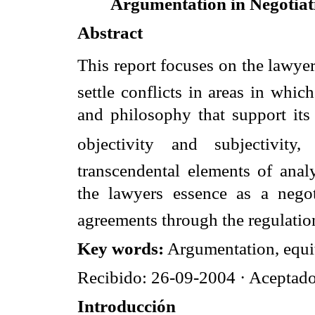
Argumentation in Negotiat
Abstract
This report focuses on the lawyer
settle conflicts in areas in whic
and philosophy that support its 
objectivity and subjectivity
transcendental elements of anal
the lawyers essence as a nego
agreements through the regulation 
Key words:
Argumentation, equity
Recibido: 26-09-2004 · Aceptad
Introducción