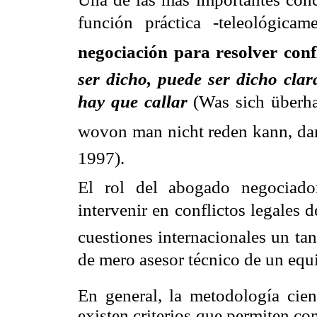
función práctica -teleológica
negociación para resolver confli
ser dicho, puede ser dicho cla
hay que callar

(Was sich überh
wovon man nicht reden kann, dar
1997).
El rol del abogado negociador
intervenir en conflictos legales 
cuestiones internacionales un ta
de mero asesor técnico de un equ
En general, la metodología cien
existen criterios que permiten con