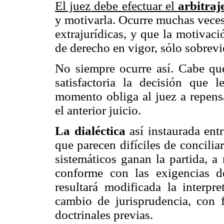
El juez debe efectuar el
arbitraj
y motivarla. Ocurre muchas veces
extrajurídicas, y que la motivaci
de derecho en vigor, sólo sobrev
No siempre ocurre así. Cabe qu
satisfactoria la decisión que
momento obliga al juez a repensa
el anterior juicio.
La dialéctica
así instaurada ent
que parecen difíciles de concili
sistemáticos ganan la partida, a 
conforme con las exigencias de
resultará modificada la interpr
cambio de jurisprudencia, con 
doctrinales previas.