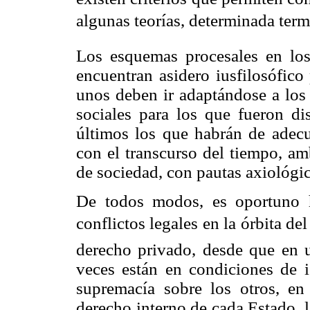
algunas teorías, determinada ter
Los esquemas procesales en los
encuentran asidero iusfilosófico
unos deben ir adaptándose a los
sociales para los que fueron di
últimos los que habrán de adecua
con el transcurso del tiempo, a
de sociedad, con pautas axiológica
De todos modos, es oportuno 
conflictos legales en la órbita d
derecho privado, desde que en u
veces están en condiciones de i
supremacía sobre los otros, en
derecho interno de cada Estado, la