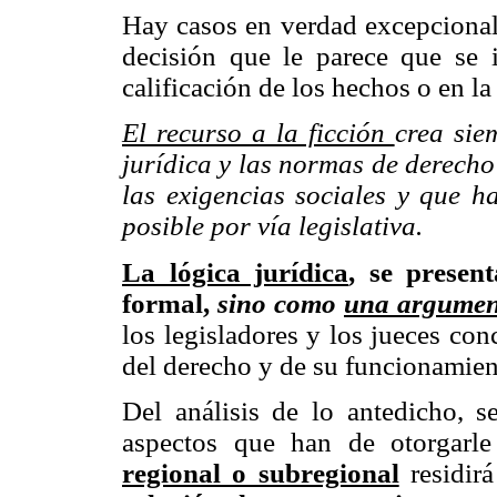
Hay casos en verdad excepcionale
decisión que le parece que se 
calificación de los hechos o en la
El recurso a la ficción
crea sie
jurídica y las normas de derech
las exigencias sociales y que h
posible por vía legislativa.
La lógica jurídica
,
se present
formal,
sino como
una argumen
los legisladores y los jueces co
del derecho y de su funcionamien
Del análisis de lo antedicho, s
aspectos que han de otorgarl
regional o subregional
residir