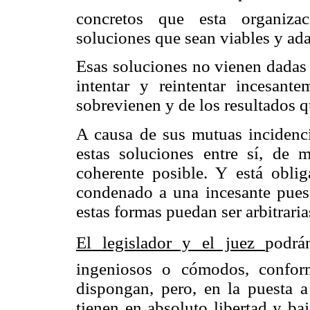
concretos que esta organizac
soluciones que sean viables y ada
Esas soluciones no vienen dadas
intentar y reintentar incesan
sobrevienen y de los resultados 
A causa de sus mutuas incidenci
estas soluciones entre sí, de
coherente posible. Y está obli
condenado a una incesante puest
estas formas puedan ser arbitraria
El legislador y el juez
podrá
ingeniosos o cómodos, confor
dispongan, pero, en la puesta 
tienen en absoluto libertad y ba