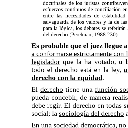
doctrinales de los juristas contribuy
esfuerzos continuos de conciliación ent
entre las necesidades de estabilidad
salvaguarda de los valores y la de la
para la lógica, los debates se referirán
del derecho
(Perelman, 1988:230).
Es probable que el juez llegue 
a conformarse estrictamente con la
legislador
que la ha votado,
o 
todo el derecho está en la ley,
a
derecho con la equidad
.
El
derecho
tiene una
función soc
pueda concebir, de manera realis
debe regir. El derecho en todas s
social; la
sociología del derecho
a
En una sociedad democrática, no 