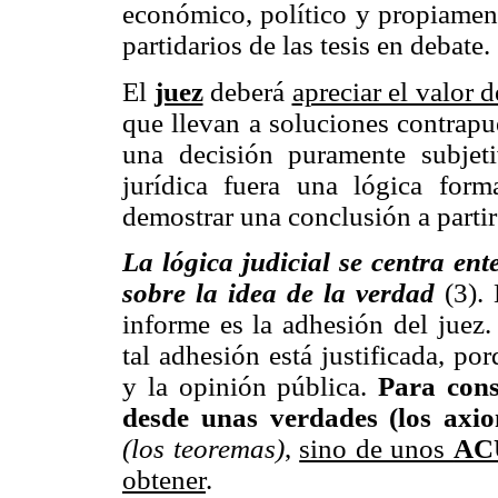
económico, político y propiament
partidarios de las tesis en debate.
El
juez
deberá
apreciar el valor 
que llevan a soluciones contrapu
una decisión puramente subjeti
jurídica fuera una lógica form
demostrar una conclusión a parti
La lógica judicial se centra en
sobre la idea de la verdad
(3).
informe es la adhesión del juez
tal adhesión está justificada, po
y la opinión pública.
Para cons
desde unas verdades (los axi
(los teoremas)
,
sino de unos
AC
obtener
.