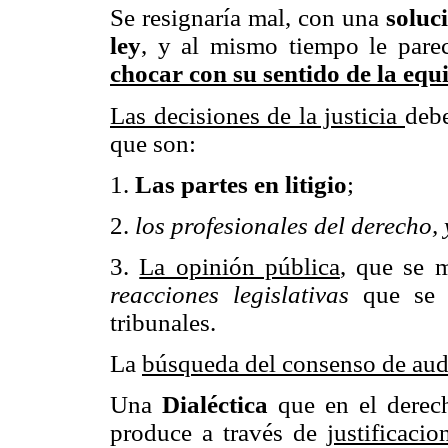
Se resignaría mal, con una
soluc
ley
, y al mismo tiempo le pare
chocar con su sentido de la equ
Las decisiones de la justicia
debe
que son:
1.
Las partes en litigio
;
2.
los profesionales del derecho, 
3.
La opinión pública
, que se m
reacciones legislativas
que se s
tribunales.
La
búsqueda del consenso de audi
Una
Dialéctica
que en el derech
produce a través de
justificaci