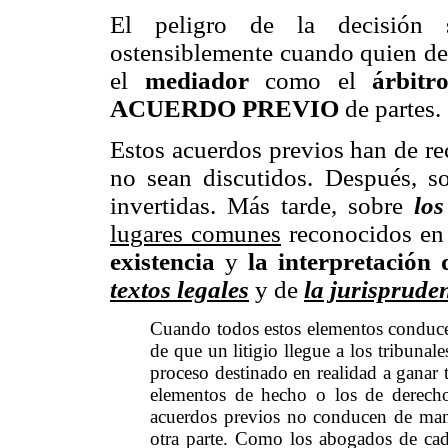
El peligro de la decisión s
ostensiblemente cuando quien dec
el
mediador
como el
árbitr
ACUERDO PREVIO
de partes.
Estos acuerdos previos han de re
no sean discutidos. Después, 
invertidas. Más tarde, sobre
los
lugares comunes
reconocidos en
existencia
y
la interpretación 
textos legales
y de
la
jurisprude
Cuando todos estos elementos conduce
de que un litigio llegue a los tribunal
proceso destinado en realidad a ganar
elementos de hecho o los de derecho
acuerdos previos no conducen de man
otra parte. Como los abogados de cad