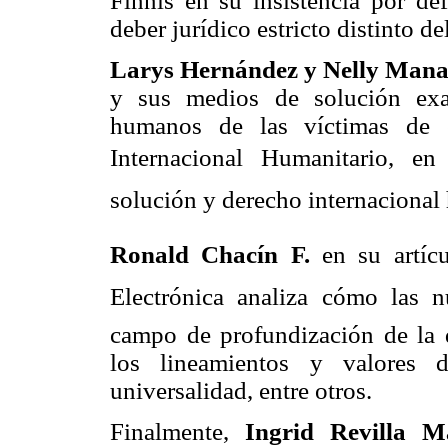
Finnis en su insistencia por d
deber jurídico estricto distinto d
Larys Hernández y Nelly Man
y sus medios de solución exa
humanos de las víctimas de e
Internacional Humanitario, en 
solución y derecho internacional 
Ronald Chacín F.
en su artíc
Electrónica analiza cómo las 
campo de profundización de la d
los lineamientos y valores d
universalidad, entre otros.
Finalmente,
Ingrid Revilla 