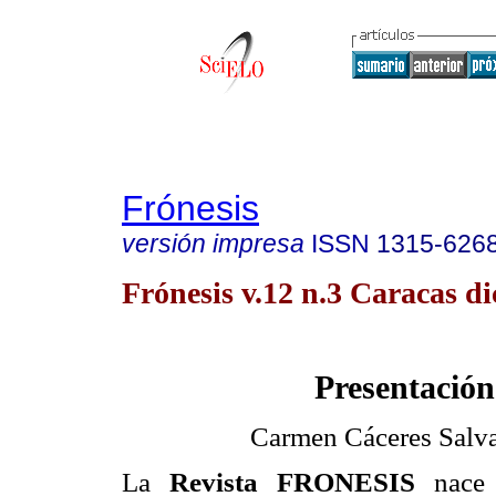
Frónesis
versión impresa
ISSN
1315-626
Frónesis v.12 n.3 Caracas di
Presentación
Carmen Cáceres Salva
La
Revista FRONESIS
nace