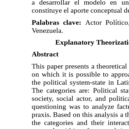
a desarrollar el modelo en u
constituye el aporte conceptual de
Palabras clave
:
Actor Político
Venezuela.
Explanatory Theorizatio
Abstract
This paper presents a theoretica
on which it is possible to appro
the political system-state in Lat
The categories are: Political st
society, social actor, and politic
questioning was to analyze factu
praxis. Based on this analysis a 
the categories and their inter