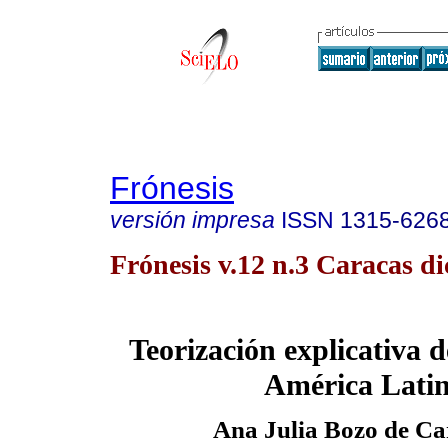
Frónesis
versión impresa
ISSN
1315-626
Frónesis v.12 n.3 Caracas di
Teorización explicativa 
América Lati
Ana Julia Bozo de C