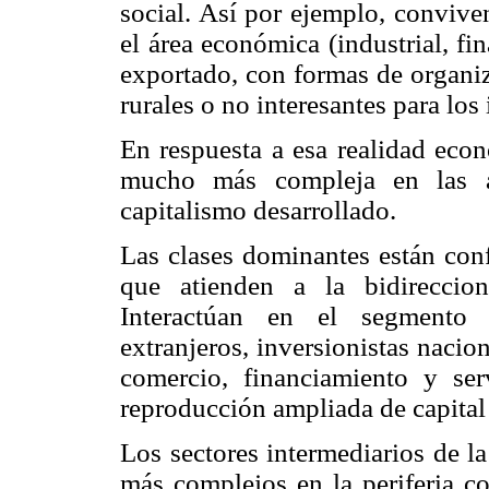
social. Así por ejemplo, convive
el área económica (industrial, fi
exportado, con formas de organiza
rurales o no interesantes para los
En respuesta a esa realidad econ
mucho más compleja en las ár
capitalismo desarrollado.
Las clases dominantes están conf
que atienden a la bidireccion
Interactúan en el segmento d
extranjeros, inversionistas naci
comercio, financiamiento y ser
reproducción ampliada de capital h
Los sectores intermediarios de l
más complejos en la periferia c