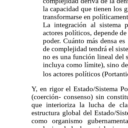
complejidad deriva de la den
la capacidad que tienen los g
transformarse en políticament
La integración al sistema po
actores políticos, depende de
poder. Cuánto más densa es l
de complejidad tendrá el sist
no es una función lineal del
incluya como límite), sino de
los actores políticos (Portan
Y, en rigor el Estado/Sistema Po
(coerción- consenso) sin consti
que interioriza la lucha de cl
estructura global del Estado/Sis
como organismo gubernamenta