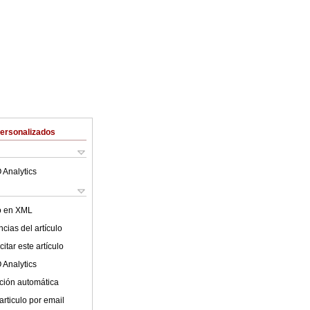
Personalizados
 Analytics
lo en XML
cias del artículo
itar este artículo
 Analytics
ción automática
articulo por email