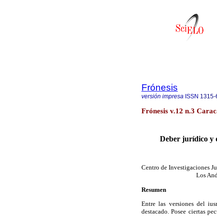
Frónesis
versión impresa
ISSN
1315-
Frónesis v.12 n.3 Carac
Deber jurídico y
Centro de Investigaciones Jur
Los And
Resumen
Entre las versiones del iu
destacado. Posee ciertas pe