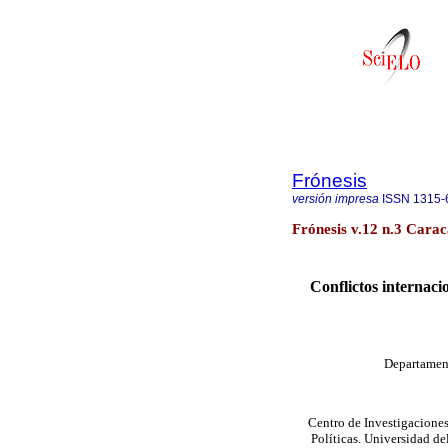
Frónesis
versión impresa
ISSN
1315-
Frónesis v.12 n.3 Carac
Conflictos internaci
Departament
Centro de Investigacione
Políticas. Universidad 