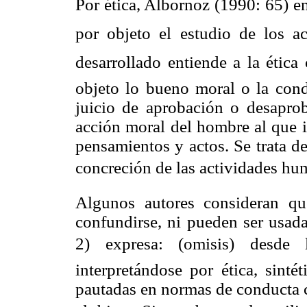
Por ética, Albornoz (1990: 65) ent
por objeto el estudio de los a
desarrollado entiende a la ética 
objeto lo bueno moral o la con
juicio de aprobación o desaprob
acción moral del hombre al que 
pensamientos y actos. Se trata de
concreción de las actividades hu
Algunos autores consideran qu
confundirse, ni pueden ser usad
2) expresa: (omisis) desde l
interpretándose por ética, sinté
pautadas en normas de conducta co