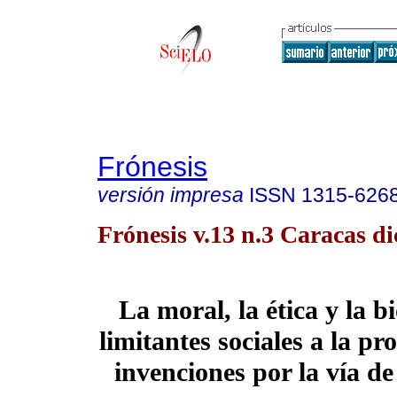
Frónesis
versión impresa
ISSN
1315-626
Frónesis v.13 n.3 Caracas di
La moral, la ética y la b
limitantes sociales a la pr
invenciones por la vía de