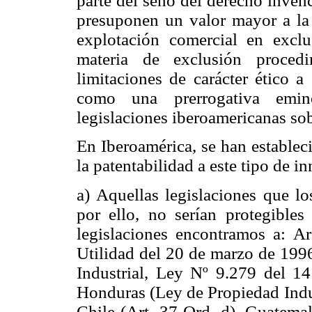
parte del seno del derecho inven
presuponen un valor mayor a la 
explotación comercial en exclu
materia de exclusión proced
limitaciones de carácter ético a
como una prerrogativa emin
legislaciones iberoamericanas sob
En Iberoamérica, se han establec
la patentabilidad a este tipo de i
a)
Aquellas legislaciones que l
por ello, no serían protegibles
legislaciones encontramos a: A
Utilidad del 20 de marzo de 1996
Industrial, Ley Nº 9.279 del 1
Honduras (Ley de Propiedad Indus
Chile (Art. 37 Ord. d), Guatema