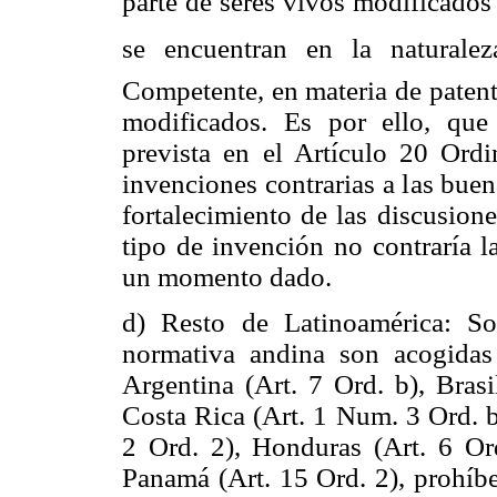
parte de seres vivos modificados
se encuentran en la naturalez
Competente, en materia de patente
modificados. Es por ello, que
prevista en el Artículo 20 Ordi
invenciones contrarias a las buen
fortalecimiento de las discusiones
tipo de invención no contraría l
un momento dado.
d)
Resto de Latinoamérica: Sol
normativa andina son acogidas 
Argentina (Art. 7 Ord. b), Bras
Costa Rica (Art. 1 Num. 3 Ord. b
2 Ord. 2), Honduras (Art. 6 Or
Panamá (Art. 15 Ord. 2), prohíb