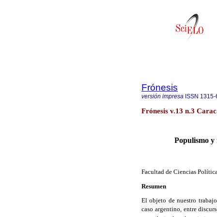
Frónesis
versión impresa
ISSN
1315-
Frónesis v.13 n.3 Carac
Populismo y 
Facultad de Ciencias Políti
Resumen
El objeto de nuestro trabaj
caso argentino, entre discurs